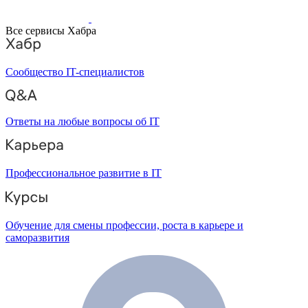
Все сервисы Хабра
Сообщество IT-специалистов
Ответы на любые вопросы об IT
Профессиональное развитие в IT
Обучение для смены профессии, роста в карьере и
саморазвития