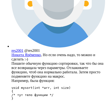
res2001
@res2001
Никита Ярёменко
, Но если очень надо, то можно и
сделать :-)
Пишите обычную функцию сортировки, так что бы она
все возвращала через параметры. Отлаживаете
функцию, чтоб она нормально работала. Затем просто
подменяете функцию на макрос.
Например, была функция:
void mysort(int *arr, int size)

{

/* тут тело функции */

}