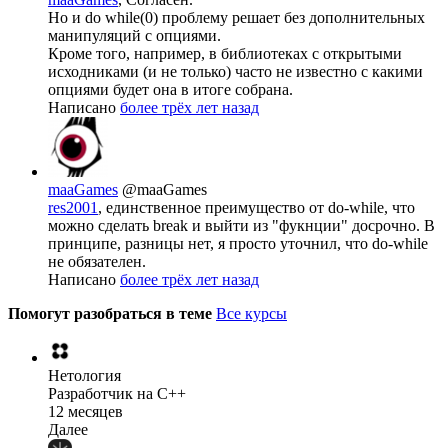
Но и do while(0) проблему решает без дополнительных
манипуляций с опциями.
Кроме того, например, в библиотеках с открытыми
исходниками (и не только) часто не известно с какими
опциями будет она в итоге собрана.
Написано
более трёх лет назад
maaGames
@maaGames
res2001
, единственное преимущество от do-while, что
можно сделать break и выйти из "фукнции" досрочно. В
принципе, разницы нет, я просто уточнил, что do-while
не обязателен.
Написано
более трёх лет назад
Помогут разобраться в теме
Все курсы
Нетология
Разработчик на C++
12 месяцев
Далее