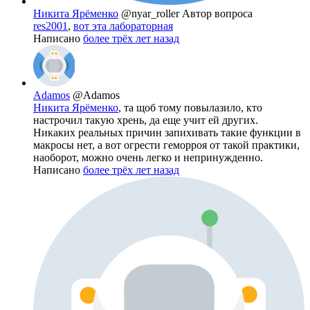
Никита Ярёменко
@nyar_roller
Автор вопроса
res2001
,
вот эта лабораторная
Написано
более трёх лет назад
Adamos
@Adamos
Никита Ярёменко
, та щоб тому повылазило, кто
настрочил такую хрень, да еще учит ей других.
Никаких реальных причин запихивать такие функции в
макросы нет, а вот огрести геморроя от такой практики,
наоборот, можно очень легко и непринужденно.
Написано
более трёх лет назад