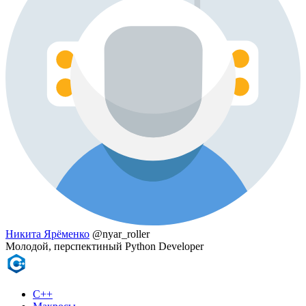
Никита Ярёменко
@nyar_roller
Молодой, перспектиный Python Developer
C++