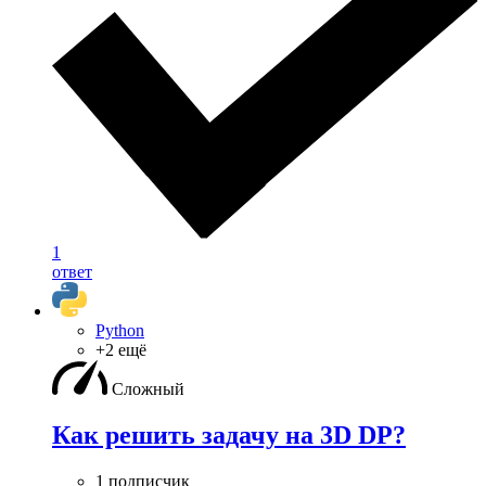
1
ответ
Python
+2 ещё
Сложный
Как решить задачу на 3D DP?
1 подписчик