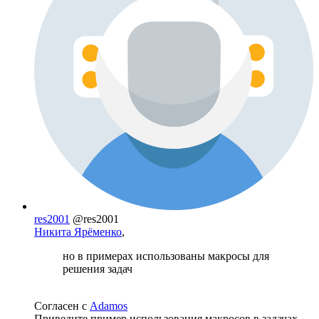
res2001
@res2001
Никита Ярёменко
,
но в примерах использованы макросы для
решения задач
Согласен с
Adamos
Приведите пример использования макросов в задачах.