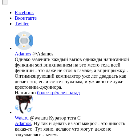
Facebook
Вконтакте
Twitter
Adamos
@Adamos
Однако заменять каждый вызов однажды написанной
функции sort впихиванием на это место тела всей
функции - это даже не стоя в гамаке, а вприпрыжку...
Оптимизирующий компилятор уже лет двадцать как
делает это, если сочтет нужным, и уж явно не хуже
крестовика-джуниора.
Написано
более трёх лет назад
Wataru
@wataru
Куратор тега C++
Adamos
, Ну так и делать из sort макрос - это дикость
какая-то. Тут явно, делают что могут, даже не
задумываясь - зачем.