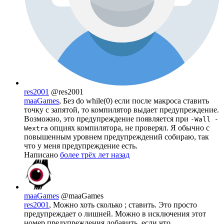
res2001
@res2001
maaGames
, Без do while(0) если после макроса ставить
точку с запятой, то компилятор выдает предупреждение.
Возможно, это предупреждение появляется при
-Wall -
опциях компилятора, не проверял. Я обычно с
Wextra
повышенным уровнем предупреждений собираю, так
что у меня предупреждение есть.
Написано
более трёх лет назад
maaGames
@maaGames
res2001
, Можно хоть сколько ; ставить. Это просто
предупреждает о лишней. Можно в исключения этот
номер предупреждения добавить, если что.