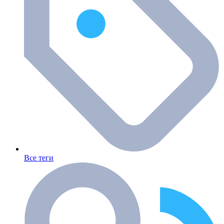
Все теги