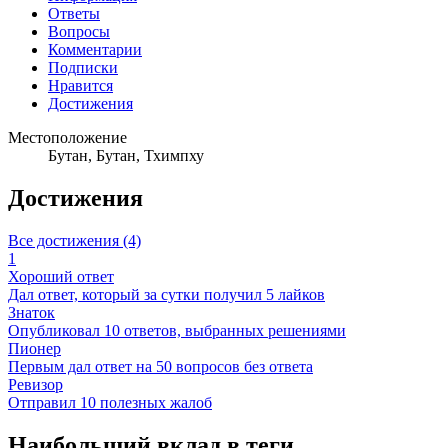
Ответы
Вопросы
Комментарии
Подписки
Нравится
Достижения
Местоположение
Бутан, Бутан, Тхимпху
Достижения
Все достижения (4)
1
Хороший ответ
Дал ответ, который за сутки получил 5 лайков
Знаток
Опубликовал 10 ответов, выбранных решениями
Пионер
Первым дал ответ на 50 вопросов без ответа
Ревизор
Отправил 10 полезных жалоб
Наибольший вклад в теги