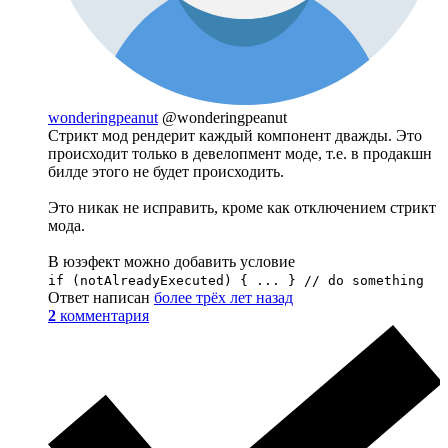
wonderingpeanut
@wonderingpeanut
Стрикт мод рендерит каждый компонент дважды. Это
происходит только в девелопмент моде, т.е. в продакшн
билде этого не будет происходить.
Это никак не исправить, кроме как отключением стрикт
мода.
В юзэфект можно добавить условие
if (notAlreadyExecuted) { ... } // do something
Ответ написан
более трёх лет назад
2
комментария