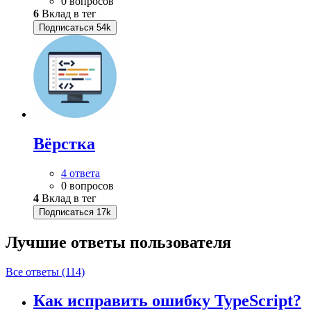
0 вопросов
6
Вклад в тег
Подписаться
54k
Вёрстка
4 ответа
0 вопросов
4
Вклад в тег
Подписаться
17k
Лучшие ответы
пользователя
Все ответы (114)
Как исправить ошибку TypeScript?