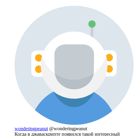
wonderingpeanut
@wonderingpeanut
Когда в джаваскрипте появился такой интересный