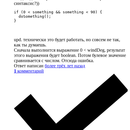
синтаксис?))
if (0 < something && something < 90) {

  doSomething();

}
upd. технически это будет работать, но совсем не так,
как ты думаешь.
Сначала выполнится выражение 0 < windDeg, результат
этого выражения будет boolean. Потом булевое значение
сравнивается с числом. Отсюда ошибка.
Ответ написан
более трёх лет назад
1
комментарий