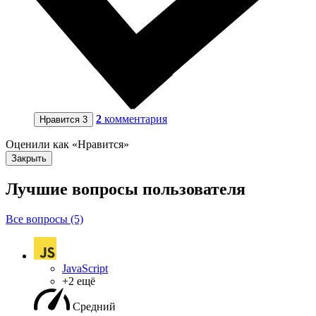
2
комментария
Нравится
3
Оценили как «Нравится»
Закрыть
Лучшие вопросы
пользователя
Все вопросы (5)
JavaScript
+2 ещё
Средний