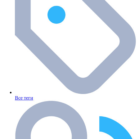
Все теги