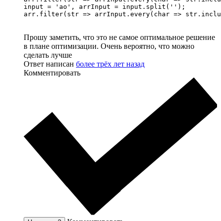
input = 'ao', arrInput = input.split('');

arr.filter(str => arrInput.every(char => str.inclu
Прошу заметить, что это не самое оптимальное решение
в плане оптимизации. Очень вероятно, что можно
сделать лучше
Ответ написан
более трёх лет назад
Комментировать