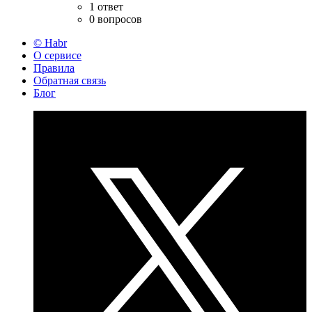
1 ответ
0 вопросов
© Habr
О сервисе
Правила
Обратная связь
Блог