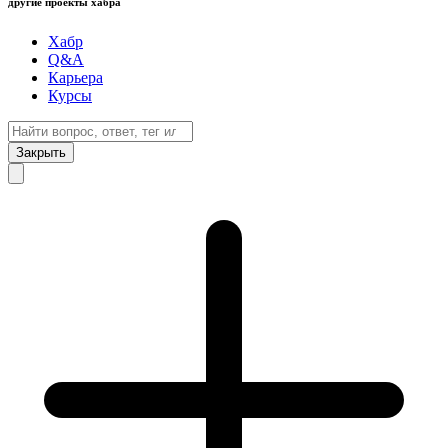
другие проекты хабра
Хабр
Q&A
Карьера
Курсы
Закрыть