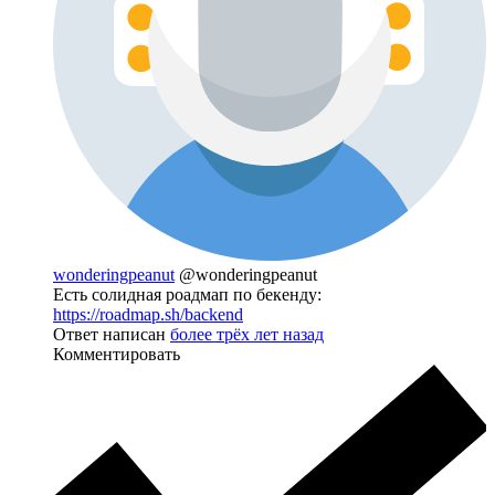
wonderingpeanut
@wonderingpeanut
Есть солидная роадмап по бекенду:
https://roadmap.sh/backend
Ответ написан
более трёх лет назад
Комментировать