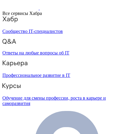
Все сервисы Хабра
Сообщество IT-специалистов
Ответы на любые вопросы об IT
Профессиональное развитие в IT
Обучение для смены профессии, роста в карьере и
саморазвития