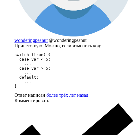
wonderingpeanut
@wonderingpeanut
Приветствую. Можно, если изменить код:
switch (true) {

  case var < 5:

    ...

  case var > 5:

    ...

  default: 

    ...

}
Ответ написан
более трёх лет назад
Комментировать