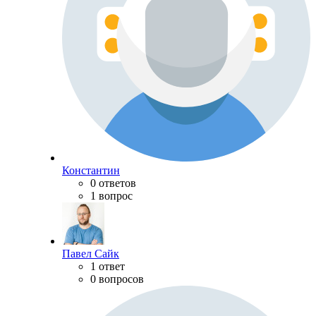
Константин
0 ответов
1 вопрос
Павел Сайк
1 ответ
0 вопросов