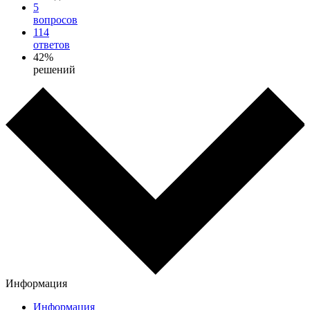
5
вопросов
114
ответов
42%
решений
Информация
Информация