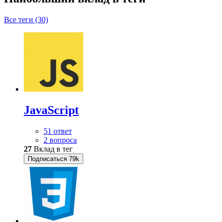
Все теги (30)
JavaScript
51 ответ
2 вопроса
27
Вклад в тег
Подписаться
79k