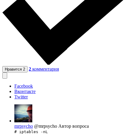
2
комментария
Нравится
2
Facebook
Вконтакте
Twitter
mrpsycho
@mrpsycho
Автор вопроса
# iptables -nL