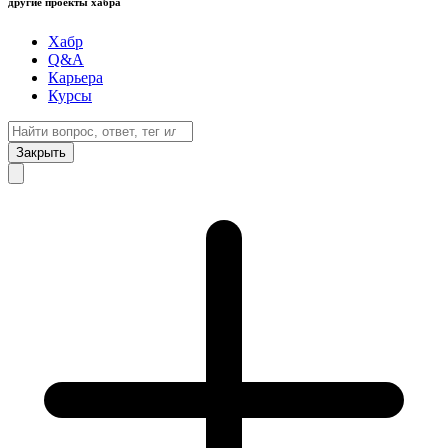
другие проекты хабра
Хабр
Q&A
Карьера
Курсы
Закрыть