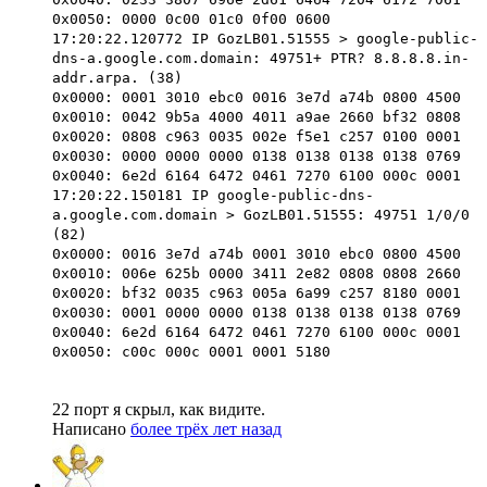
0x0050: 0000 0c00 01c0 0f00 0600
17:20:22.120772 IP GozLB01.51555 > google-public-
dns-a.google.com.domain: 49751+ PTR? 8.8.8.8.in-
addr.arpa. (38)
0x0000: 0001 3010 ebc0 0016 3e7d a74b 0800 4500
0x0010: 0042 9b5a 4000 4011 a9ae 2660 bf32 0808
0x0020: 0808 c963 0035 002e f5e1 c257 0100 0001
0x0030: 0000 0000 0000 0138 0138 0138 0138 0769
0x0040: 6e2d 6164 6472 0461 7270 6100 000c 0001
17:20:22.150181 IP google-public-dns-
a.google.com.domain > GozLB01.51555: 49751 1/0/0
(82)
0x0000: 0016 3e7d a74b 0001 3010 ebc0 0800 4500
0x0010: 006e 625b 0000 3411 2e82 0808 0808 2660
0x0020: bf32 0035 c963 005a 6a99 c257 8180 0001
0x0030: 0001 0000 0000 0138 0138 0138 0138 0769
0x0040: 6e2d 6164 6472 0461 7270 6100 000c 0001
0x0050: c00c 000c 0001 0001 5180
22 порт я скрыл, как видите.
Написано
более трёх лет назад