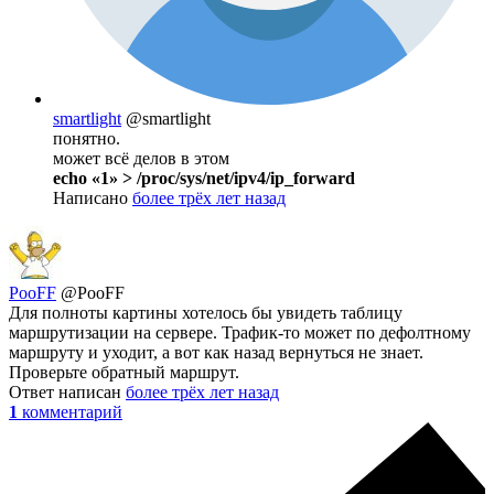
smartlight
@smartlight
понятно.
может всё делов в этом
echo «1» > /proc/sys/net/ipv4/ip_forward
Написано
более трёх лет назад
PooFF
@PooFF
Для полноты картины хотелось бы увидеть таблицу
маршрутизации на сервере. Трафик-то может по дефолтному
маршруту и уходит, а вот как назад вернуться не знает.
Проверьте обратный маршрут.
Ответ написан
более трёх лет назад
1
комментарий