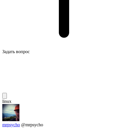
Задать вопрос
linux
mrpsycho
@mrpsycho