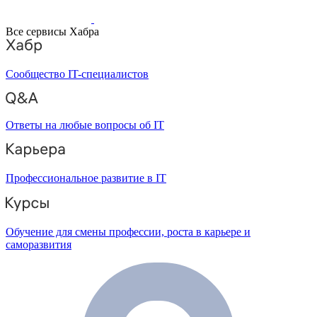
Все сервисы Хабра
Сообщество IT-специалистов
Ответы на любые вопросы об IT
Профессиональное развитие в IT
Обучение для смены профессии, роста в карьере и
саморазвития