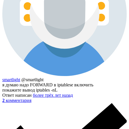
smartlight
@smartlight
я думаю надо FORWARD в iptablese включить
покажите вывод iptables -nL
Ответ написан
более трёх лет назад
2
комментария