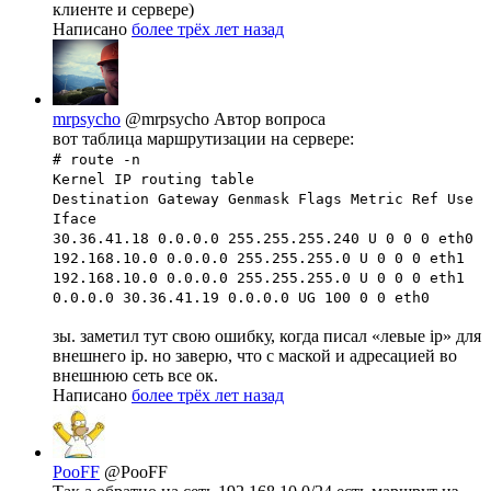
клиенте и сервере)
Написано
более трёх лет назад
mrpsycho
@mrpsycho
Автор вопроса
вот таблица маршрутизации на сервере:
# route -n
Kernel IP routing table
Destination Gateway Genmask Flags Metric Ref Use
Iface
30.36.41.18 0.0.0.0 255.255.255.240 U 0 0 0 eth0
192.168.10.0 0.0.0.0 255.255.255.0 U 0 0 0 eth1
192.168.10.0 0.0.0.0 255.255.255.0 U 0 0 0 eth1
0.0.0.0 30.36.41.19 0.0.0.0 UG 100 0 0 eth0
зы. заметил тут свою ошибку, когда писал «левые ip» для
внешнего ip. но заверю, что с маской и адресацией во
внешнюю сеть все ок.
Написано
более трёх лет назад
PooFF
@PooFF