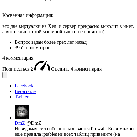
Косвенная информация:
это две виртуалки на Xen. и сервер прекрасно выходит в инет,
а вот с клиентской машиной как то не понятно (
Вопрос задан
более трёх лет назад
3955 просмотров
4
комментария
Подписаться
2
Оценить
4
комментария
Facebook
Вконтакте
Twitter
DmZ
@DmZ
Неведомая сила обычно называется firewall. Если можно
еще правила iptables из всех таблиц приведите (на