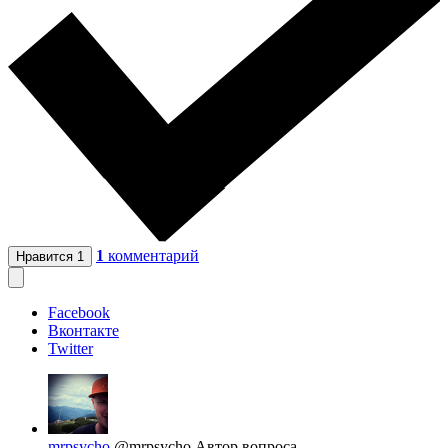
1
комментарий
Нравится
1
Facebook
Вконтакте
Twitter
mrpsycho
@mrpsycho
Автор вопроса