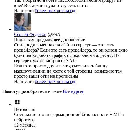
Так а обратно на сеть 192.168.10.0/24 есть маршрут из
вне? Возможно нужно эту сеть натить.
Написано
более трёх лет назад
Сергей Федотов
@FSA
Поддержу предыдущее дополнение.
Сеть, подключенная на eth0 на сервере — это сеть
провайдера? Если это сеть провайдера, то он однозначно
будет блокировать трафик с локальными адресам. На
сервере нужно настроить NAT.
Если это просто другая сеть, смотрите таблицу
маршрутизации на хосте с той стороны, возможно там
просто ваши сети не прописаны.
Написано
более трёх лет назад
Помогут разобраться в теме
Все курсы
Нетология
Специалист по информационной безопасности + ML и
нейросети
12 месяцев