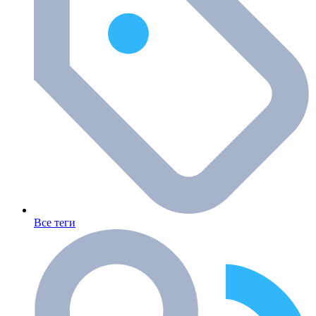
Все теги