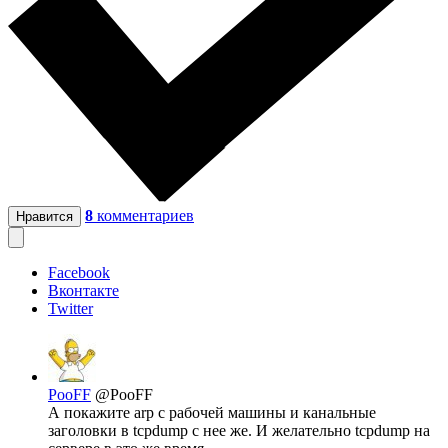
8
комментариев
Нравится
Facebook
Вконтакте
Twitter
PooFF
@PooFF
А покажите arp с рабочей машины и канальные
заголовки в tcpdump с нее же. И желательно tcpdump на