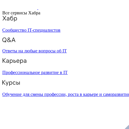
Все сервисы Хабра
Сообщество IT-специалистов
Ответы на любые вопросы об IT
Профессиональное развитие в IT
Обучение для смены профессии, роста в карьере и саморазвити