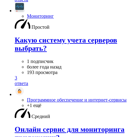
Мониторинг
Простой
Какую систему учета серверов
выбрать?
1 подписчик
более года назад
193 просмотра
3
ответа
Программное обеспечение и интернет-сервисы
+1 ещё
Средний
Онлайн сервис для мониторинга