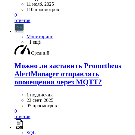
11 нояб. 2025
110 просмотров
0
ответов
Мониторинг
+1 ещё
Средний
Можно ли заставить Prometheus
AlertManager отправлять
оповещения через MQTT?
1 подписчик
23 сент. 2025
95 просмотров
0
ответов
SQL