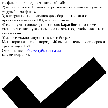
графиков и url подключание я influxdb
2) все ставится за 15 минут, с раскомментированием нужных
модулей в конфигах.
3) в telegraf полно плагинов для сбора статистики с
практически любого ПО, в collectd также.
4) если нужны оповещения ставлю
kapacitor
из то-го же
стека. вот с ним нужно немного повозиться, чтобы слал что и
куда нужно.
5) да, все можно запустить в контейнерах
Мониторю кластер из порядка 40 вычислительных серверов и
хранилище CEPH.
Ответ написан
более трёх лет назад
Комментировать