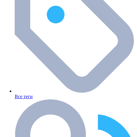
Все теги