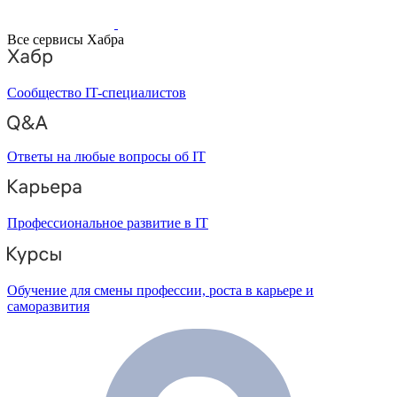
Все сервисы Хабра
Сообщество IT-специалистов
Ответы на любые вопросы об IT
Профессиональное развитие в IT
Обучение для смены профессии, роста в карьере и
саморазвития