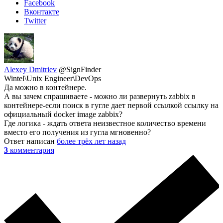
Facebook
Вконтакте
Twitter
Alexey Dmitriev
@SignFinder
Wintel\Unix Engineer\DevOps
Да можно в контейнере.
А вы зачем спрашиваете - можно ли развернуть zabbix в
контейнере-если поиск в гугле дает первой ссылкой ссылку на
официальный docker image zabbix?
Где логика - ждать ответа неизвестное количество времени
вместо его получения из гугла мгновенно?
Ответ написан
более трёх лет назад
3
комментария