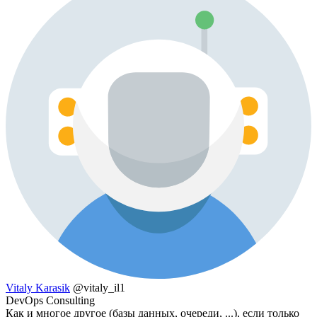
Vitaly Karasik
@vitaly_il1
DevOps Consulting
Как и многое другое (базы данных, очереди, ...), если только