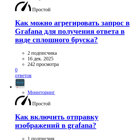
Простой
Как можно агрегировать запрос в
Grafana для получения ответа в
виде сплошного бруска?
2 подписчика
16 дек. 2025
242 просмотра
0
ответов
Мониторинг
Простой
Как включить отправку
изображений в grafana?
1 подписчик