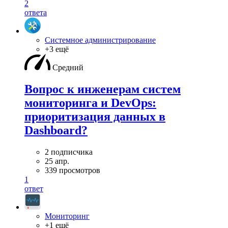
2
ответа
Системное администрирование
+3 ещё
Средний
Вопрос к инженерам систем
мониторинга и DevOps:
приоритизация данных в
Dashboard?
2 подписчика
25 апр.
339 просмотров
1
ответ
Мониторинг
+1 ещё