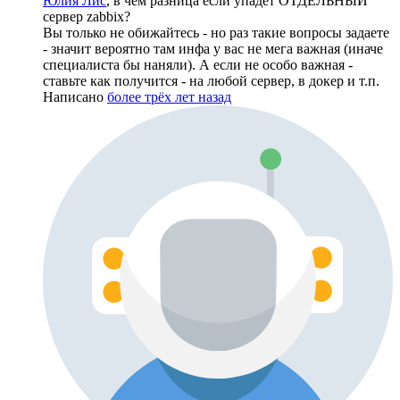
Юлия Лис
, в чем разница если упадет ОТДЕЛЬНЫЙ
сервер zabbix?
Вы только не обижайтесь - но раз такие вопросы задаете
- значит вероятно там инфа у вас не мега важная (иначе
специалиста бы наняли). А если не особо важная -
ставьте как получится - на любой сервер, в докер и т.п.
Написано
более трёх лет назад