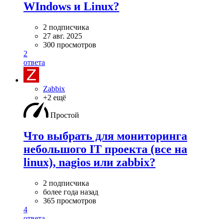
WIndows и Linux?
2 подписчика
27 авг. 2025
300 просмотров
2
ответа
Zabbix
+2 ещё
Простой
Что выбрать для мониторинга
небольшого IT проекта (все на
linux), nagios или zabbix?
2 подписчика
более года назад
365 просмотров
4
ответа