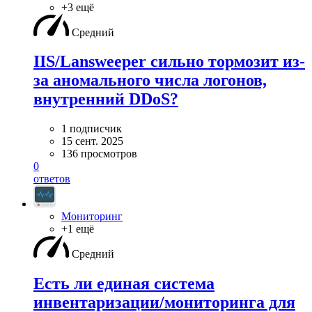
+3 ещё
Средний
IIS/Lansweeper сильно тормозит из-
за аномального числа логонов,
внутренний DDoS?
1 подписчик
15 сент. 2025
136 просмотров
0
ответов
Мониторинг
+1 ещё
Средний
Есть ли единая система
инвентаризации/мониторинга для