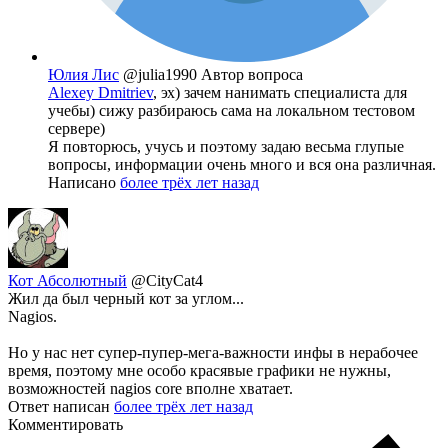
Юлия Лис
@julia1990
Автор вопроса
Alexey Dmitriev
, эх) зачем нанимать специалиста для
учебы) сижу разбираюсь сама на локальном тестовом
сервере)
Я повторюсь, учусь и поэтому задаю весьма глупые
вопросы, информации очень много и вся она различная.
Написано
более трёх лет назад
Кот Абсолютный
@CityCat4
Жил да был черный кот за углом...
Nagios.
Но у нас нет супер-пупер-мега-важности инфы в нерабочее
время, поэтому мне особо красявые графики не нужны,
возможностей nagios core вполне хватает.
Ответ написан
более трёх лет назад
Комментировать