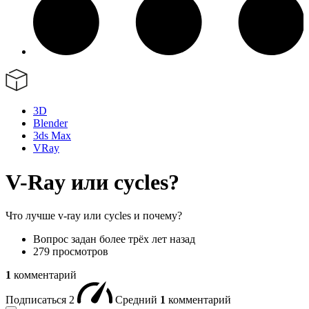
3D
Blender
3ds Max
VRay
V-Ray или cycles?
Что лучше v-ray или cycles и почему?
Вопрос задан
более трёх лет назад
279 просмотров
1
комментарий
Подписаться
2
Средний
1
комментарий