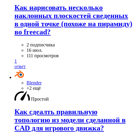
Как нарисовать несколько
наклонных плоскостей сведенных
в одной точке (похоже на пирамиду)
во freecad?
2 подписчика
16 июл.
111 просмотров
1
ответ
Blender
+2 ещё
Простой
Как сдеалть правильную
топологию из модели сделанной в
CAD для игрового движка?