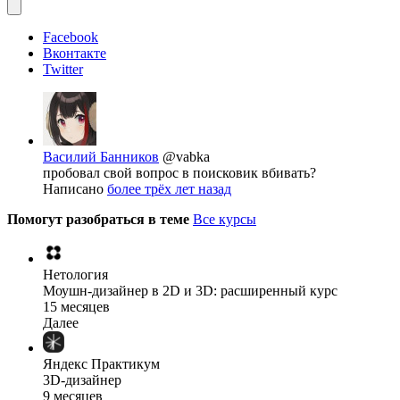
Facebook
Вконтакте
Twitter
Василий Банников
@vabka
пробовал свой вопрос в поисковик вбивать?
Написано
более трёх лет назад
Помогут разобраться в теме
Все курсы
Нетология
Моушн-дизайнер в 2D и 3D: расширенный курс
15 месяцев
Далее
Яндекс Практикум
3D-дизайнер
9 месяцев