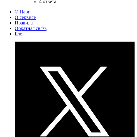
4 ответа
© Habr
О сервисе
Правила
Обратная связь
Блог