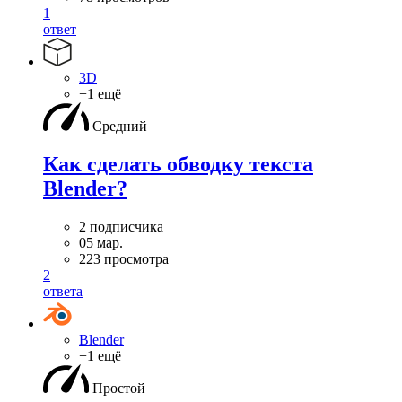
1
ответ
3D
+1 ещё
Средний
Как сделать обводку текста
Blender?
2 подписчика
05 мар.
223 просмотра
2
ответа
Blender
+1 ещё
Простой