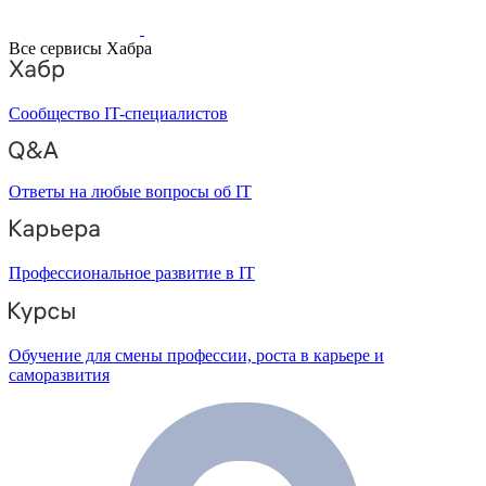
Все сервисы Хабра
Сообщество IT-специалистов
Ответы на любые вопросы об IT
Профессиональное развитие в IT
Обучение для смены профессии, роста в карьере и
саморазвития