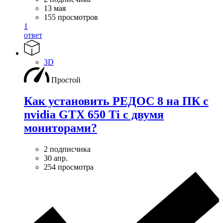
13 мая
155 просмотров
1
ответ
3D
Простой
Как установить РЕДОС 8 на ПК с
nvidia GTX 650 Ti с двумя
мониторами?
2 подписчика
30 апр.
254 просмотра