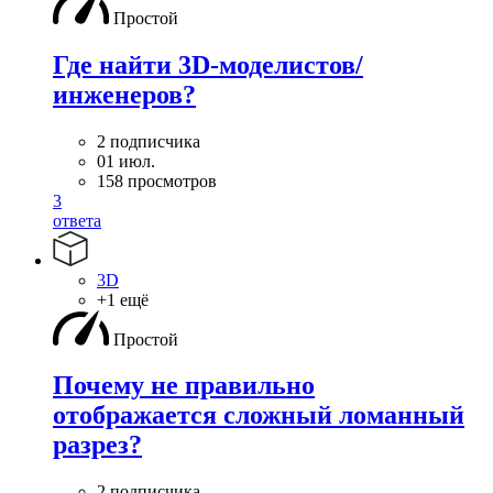
Простой
Где найти 3D-моделистов/
инженеров?
2 подписчика
01 июл.
158 просмотров
3
ответа
3D
+1 ещё
Простой
Почему не правильно
отображается сложный ломанный
разрез?
2 подписчика