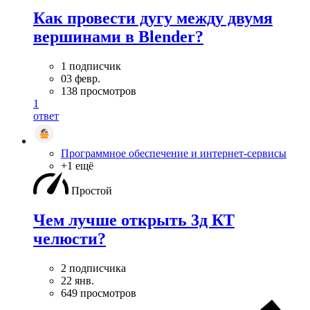
Как провести дугу между двумя
вершинами в Blender?
1 подписчик
03 февр.
138 просмотров
1
ответ
Программное обеспечение и интернет-сервисы
+1 ещё
Простой
Чем лучше открыть 3д КТ
челюсти?
2 подписчика
22 янв.
649 просмотров