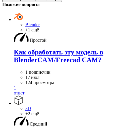
Похожие вопросы
Blender
+1 ещё
Простой
Как обработать эту модель в
BlenderCAM/Freecad CAM?
1 подписчик
17 июл.
124 просмотра
1
ответ
3D
+2 ещё
Средний