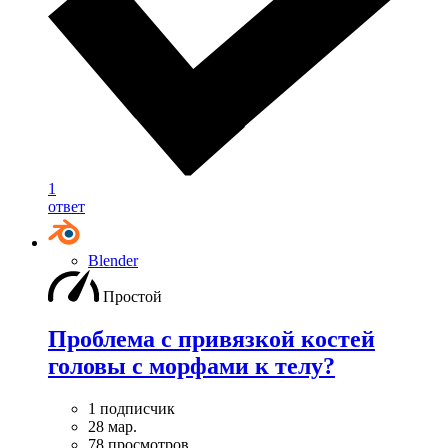
1
ответ
Blender
Простой
Проблема с привязкой костей
головы с морфами к телу?
1 подписчик
28 мар.
78 просмотров