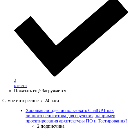
2
ответа
Показать ещё
Загружается…
Самое интересное за 24 часа
Хорошая ли идея использовать ChatGPT как
личного репититора для изучения, например
проектирования архитектуры ПО и Тестирования?
2 подписчика