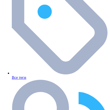
Все теги