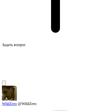
Задать вопрос
WildZero
@WildZero