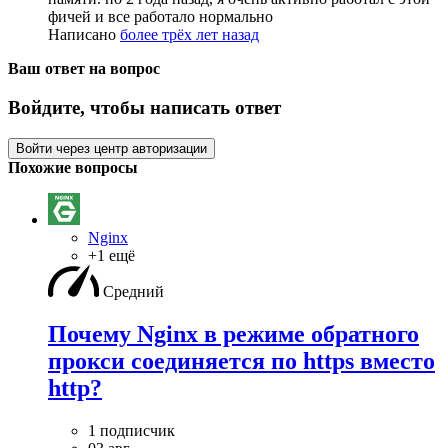
фичей и все работало нормально
Написано
более трёх лет назад
Ваш ответ на вопрос
Войдите, чтобы написать ответ
Войти через центр авторизации
Похожие вопросы
Nginx
+1 ещё
Средний
Почему Nginx в режиме обратного
прокси соединяется по https вместо
http?
1 подписчик