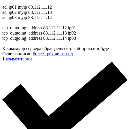
acl ip01 myip 88.112.11.12
acl ip02 myip 88.112.11.13
acl ip03 myip 88.112.11.14
tcp_outgoing_address 88.112.11.12 ip01
tcp_outgoing_address 88.112.11.13 ip02
tcp_outgoing_address 88.112.11.14 ip03
К какому ip сервера обращаешься такой прокси и будет.
Ответ написан
более трёх лет назад
1
комментарий