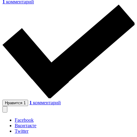
1
комментарий
1
комментарий
Нравится
1
Facebook
Вконтакте
Twitter