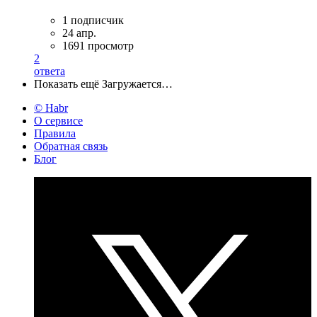
1 подписчик
24 апр.
1691 просмотр
2
ответа
Показать ещё
Загружается…
© Habr
О сервисе
Правила
Обратная связь
Блог