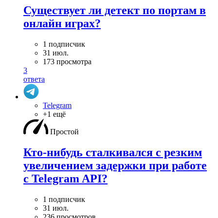
Существует ли детект по портам в
онлайн играх?
1 подписчик
31 июл.
173 просмотра
3
ответа
Telegram
+1 ещё
Простой
Кто-нибудь сталкивался с резким
увеличением задержки при работе
с Telegram API?
1 подписчик
31 июл.
236 просмотров