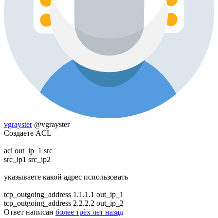
vgrayster
@vgrayster
Создаете ACL
acl out_ip_1 src
src_ip1 src_ip2
указываете какой адрес использовать
tcp_outgoing_address 1.1.1.1 out_ip_1
tcp_outgoing_address 2.2.2.2 out_ip_2
Ответ написан
более трёх лет назад