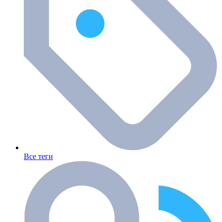
Все теги