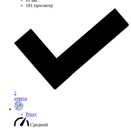
03 авг.
181 просмотр
2
ответа
Proxy
Средний