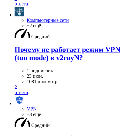
ответа
Компьютерные сети
+2 ещё
Средний
Почему не работает режим VPN
(tun mode) в v2rayN?
1 подписчик
23 июн.
1081 просмотр
2
ответа
VPN
+3 ещё
Средний