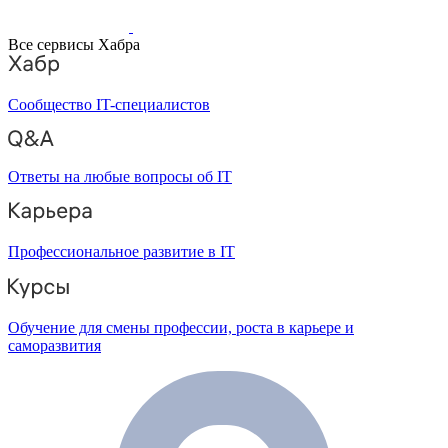
Все сервисы Хабра
Сообщество IT-специалистов
Ответы на любые вопросы об IT
Профессиональное развитие в IT
Обучение для смены профессии, роста в карьере и
саморазвития