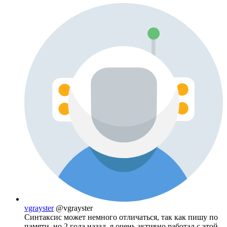
vgrayster
@vgrayster
Синтаксис может немного отличаться, так как пишу по
памяти. но 2 года назад, я очень активно работал с этой