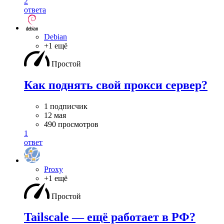
2
ответа
Debian
+1 ещё
Простой
Как поднять свой прокси сервер?
1 подписчик
12 мая
490 просмотров
1
ответ
Proxy
+1 ещё
Простой
Tailscale — ещё работает в РФ?