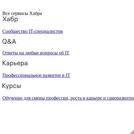
Все сервисы Хабра
Сообщество IT-специалистов
Ответы на любые вопросы об IT
Профессиональное развитие в IT
Обучение для смены профессии, роста в карьере и саморазвити