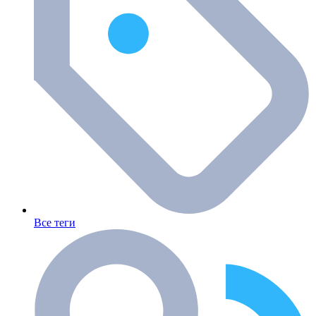
Все теги