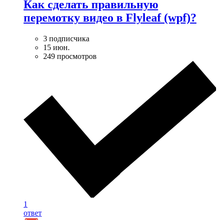
Как сделать правильную
перемотку видео в Flyleaf (wpf)?
3 подписчика
15 июн.
249 просмотров
1
ответ