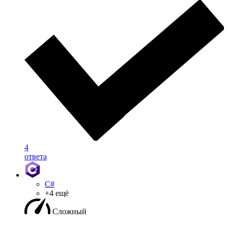
4
ответа
C#
+4 ещё
Сложный