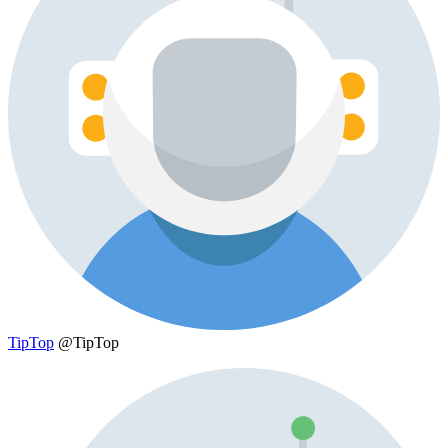
TipTop
@TipTop