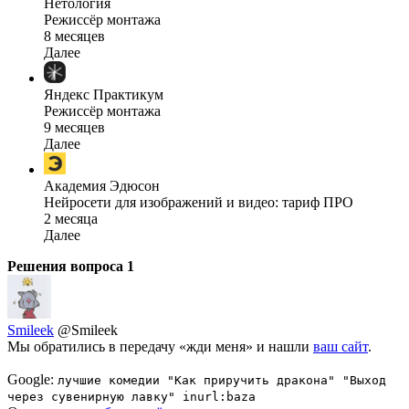
Нетология
Режиссёр монтажа
8 месяцев
Далее
Яндекс Практикум
Режиссёр монтажа
9 месяцев
Далее
Академия Эдюсон
Нейросети для изображений и видео: тариф ПРО
2 месяца
Далее
Решения вопроса
1
Smileek
@Smileek
Мы обратились в передачу «жди меня» и нашли
ваш сайт
.
Google:
лучшие комедии "Как приручить дракона" "Выход
через сувенирную лавку" inurl:baza