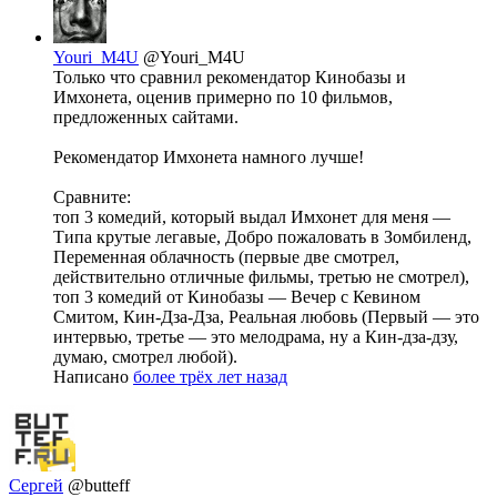
Youri_M4U
@Youri_M4U
Только что сравнил рекомендатор Кинобазы и
Имхонета, оценив примерно по 10 фильмов,
предложенных сайтами.
Рекомендатор Имхонета намного лучше!
Сравните:
топ 3 комедий, который выдал Имхонет для меня —
Типа крутые легавые, Добро пожаловать в Зомбиленд,
Переменная облачность (первые две смотрел,
действительно отличные фильмы, третью не смотрел),
топ 3 комедий от Кинобазы — Вечер с Кевином
Смитом, Кин-Дза-Дза, Реальная любовь (Первый — это
интервью, третье — это мелодрама, ну а Кин-дза-дзу,
думаю, смотрел любой).
Написано
более трёх лет назад
Сергей
@butteff