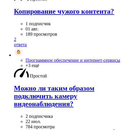
Копирование чужого контента?
1 подписчик
01 авг.
189 просмотров
2
ответа
Программное обеспечение и интернет-сервисы
+3 ещё
Простой
Можно ли таким образом
подключить камеру
видеонаблюдения?
2 подписчика
22 июл.
784 просмотра