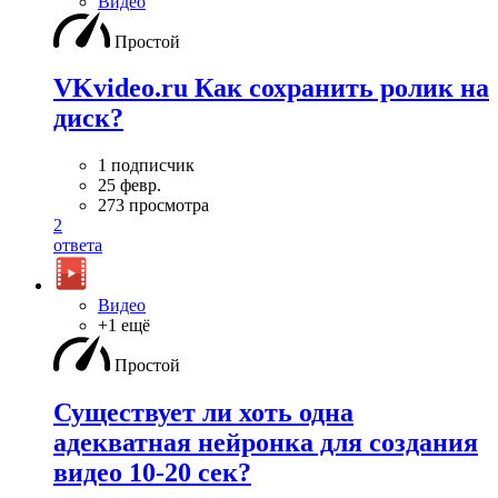
Видео
Простой
VKvideo.ru Как сохранить ролик на
диск?
1 подписчик
25 февр.
273 просмотра
2
ответа
Видео
+1 ещё
Простой
Существует ли хоть одна
адекватная нейронка для создания
видео 10-20 сек?