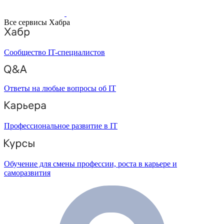
Все сервисы Хабра
Сообщество IT-специалистов
Ответы на любые вопросы об IT
Профессиональное развитие в IT
Обучение для смены профессии, роста в карьере и
саморазвития