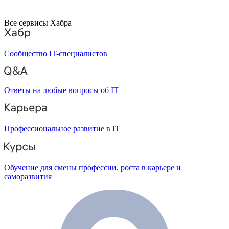
Все сервисы Хабра
Сообщество IT-специалистов
Ответы на любые вопросы об IT
Профессиональное развитие в IT
Обучение для смены профессии, роста в карьере и
саморазвития