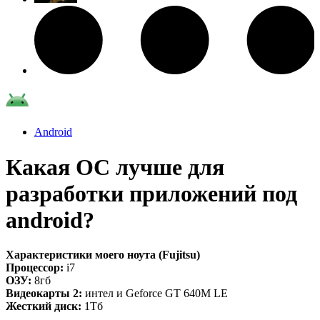
Android
Какая ОС лучше для
разработки приложений под
android?
Характеристики моего ноута (Fujitsu)
Процессор:
i7
ОЗУ:
8гб
Видеокарты 2:
интел и Geforce GT 640M LE
Жесткий диск:
1Тб