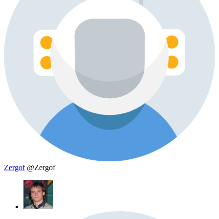
Zergof
@Zergof