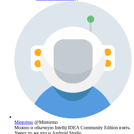
Mintormo
@Mintormo
Можно и обычную Intellij IDEA Community Edition взять.
Умеет то же что и Android Studio.