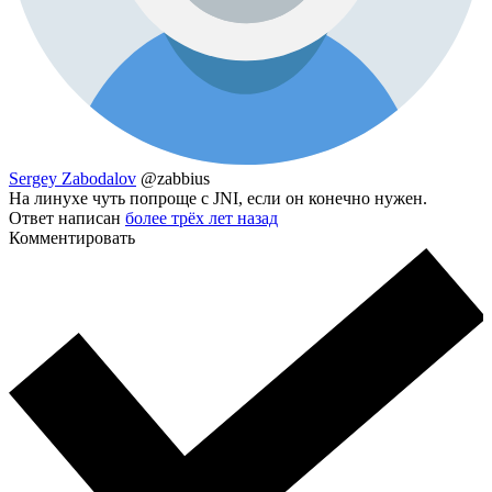
Sergey Zabodalov
@zabbius
На линухе чуть попроще с JNI, если он конечно нужен.
Ответ написан
более трёх лет назад
Комментировать