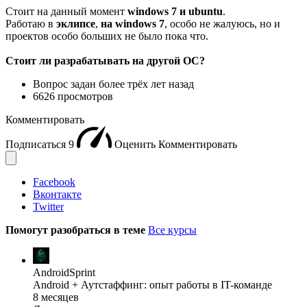
Стоит на данный момент
windows 7
и ubuntu
.
Работаю в
эклипсе
,
на windows 7
, особо не жалуюсь, но и
проектов особо больших не было пока что.
Стоит ли разрабатывать на другой ОС?
Вопрос задан
более трёх лет назад
6626 просмотров
Комментировать
Подписаться
9
Оценить
Комментировать
Facebook
Вконтакте
Twitter
Помогут разобраться в теме
Все курсы
AndroidSprint
Android + Аутстаффинг: опыт работы в IT-команде
8 месяцев