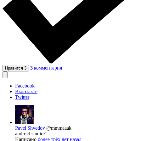
3
комментария
Нравится
3
Facebook
Вконтакте
Twitter
Pavel Shvedov
@mmmaaak
android studio?
Написано
более трёх лет назад