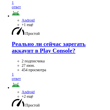
1
ответ
Android
+1 ещё
Простой
Реально ли сейчас зарегать
аккаунт в Play Console?
2 подписчика
27 июн.
454 просмотра
1
ответ
Android
+2 ещё
Простой