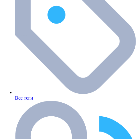
Все теги