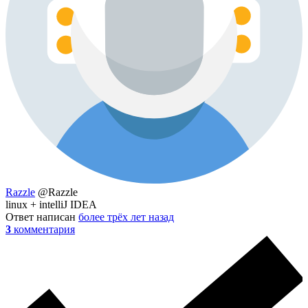
Razzle
@Razzle
linux + intelliJ IDEA
Ответ написан
более трёх лет назад
3
комментария