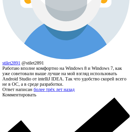
stilet2891
@stilet2891
Работаю вполне комфортно на Windows 8 и Windows 7, как
уже советовали выше лучше на мой взгляд использовать
Android Studio от intelliJ IDEA. Так что удобство скорей всего
не в ОС, а в среде разработки.
Ответ написан
более трёх лет назад
Комментировать