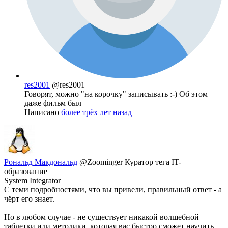
res2001
@res2001
Говорят, можно "на корочку" записывать :-) Об этом
даже фильм был
Написано
более трёх лет назад
Рональд Макдональд
@Zoominger
Куратор тега IT-
образование
System Integrator
С теми подробностями, что вы привели, правильный ответ - а
чёрт его знает.
Но в любом случае - не существует никакой волшебной
таблетки или методики, которая вас быстро сможет научить