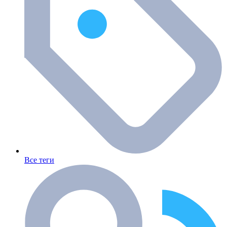
Все теги