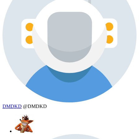
DMDKD
@DMDKD