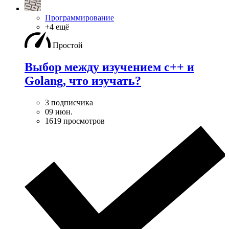
Программирование
+4 ещё
Простой
Выбор между изучением c++ и
Golang, что изучать?
3 подписчика
09 июн.
1619 просмотров