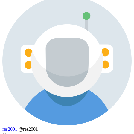
res2001
@res2001