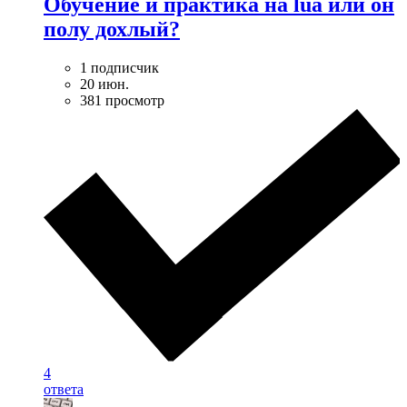
Обучение и практика на lua или он
полу дохлый?
1 подписчик
20 июн.
381 просмотр
4
ответа