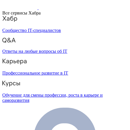
Все сервисы Хабра
Сообщество IT-специалистов
Ответы на любые вопросы об IT
Профессиональное развитие в IT
Обучение для смены профессии, роста в карьере и
саморазвития