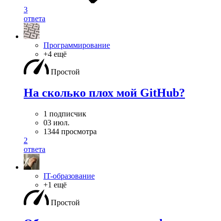
3
ответа
Программирование
+4 ещё
Простой
На сколько плох мой GitHub?
1 подписчик
03 июл.
1344 просмотра
2
ответа
IT-образование
+1 ещё
Простой