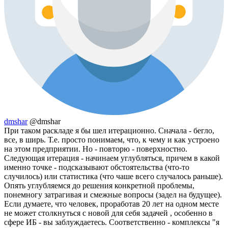
dmshar
@dmshar
При таком раскладе я бы шел итерационно. Сначала - бегло,
все, в ширь. Т.е. просто понимаем, что, к чему и как устроено
на этом предприятии. Но - повторю - поверхностно.
Следующая итерация - начинаем углубляться, причем в какой
именно точке - подсказывают обстоятельства (что-то
случилось) или статистика (что чаше всего случалось раньше).
Опять углубляемся до решения конкретной проблемы,
понемногу затрагивая и смежные вопросы (задел на будущее).
Если думаете, что человек, проработав 20 лет на одном месте
не может столкнуться с новой для себя задачей , особенно в
сфере ИБ - вы заблуждаетесь. Соответственно - комплексы "я