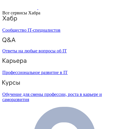
Все сервисы Хабра
Сообщество IT-специалистов
Ответы на любые вопросы об IT
Профессиональное развитие в IT
Обучение для смены профессии, роста в карьере и
саморазвития