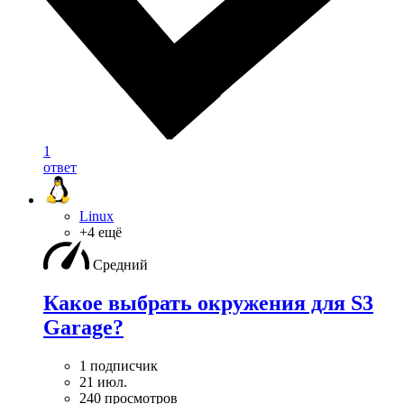
1
ответ
Linux
+4 ещё
Средний
Какое выбрать окружения для S3
Garage?
1 подписчик
21 июл.
240 просмотров