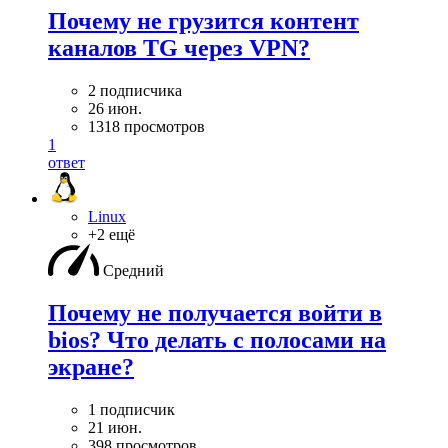
Почему не грузится контент
каналов TG через VPN?
2 подписчика
26 июн.
1318 просмотров
1
ответ
Linux
+2 ещё
Средний
Почему не получается войти в
bios? Что делать с полосами на
экране?
1 подписчик
21 июн.
398 просмотров