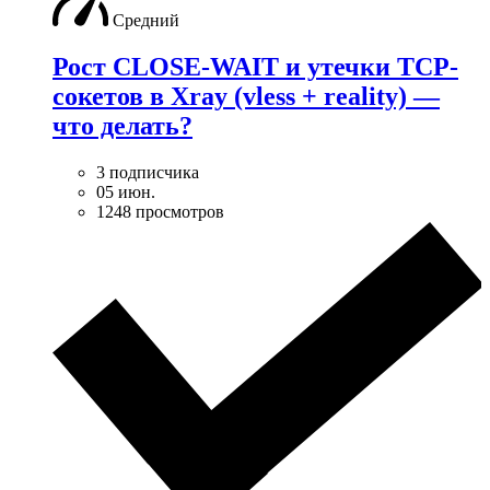
Средний
Рост CLOSE-WAIT и утечки TCP-
сокетов в Xray (vless + reality) —
что делать?
3 подписчика
05 июн.
1248 просмотров