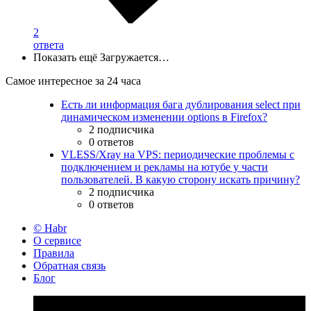
2
ответа
Показать ещё
Загружается…
Самое интересное за 24 часа
Есть ли информация бага дублирования select при
динамическом изменении options в Firefox?
2 подписчика
0 ответов
VLESS/Xray на VPS: периодические проблемы с
подключением и рекламы на ютубе у части
пользователей. В какую сторону искать причину?
2 подписчика
0 ответов
© Habr
О сервисе
Правила
Обратная связь
Блог