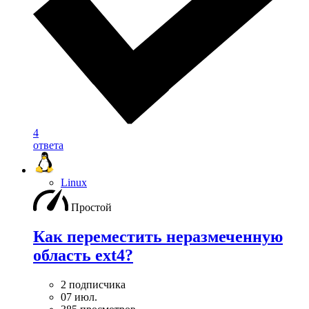
4
ответа
Linux
Простой
Как переместить неразмеченную
область ext4?
2 подписчика
07 июл.