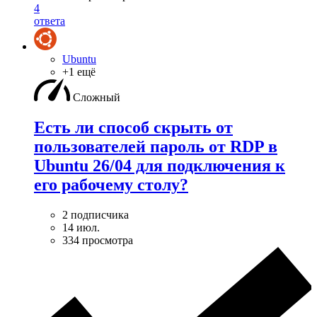
4
ответа
Ubuntu
+1 ещё
Сложный
Есть ли способ скрыть от
пользователей пароль от RDP в
Ubuntu 26/04 для подключения к
его рабочему столу?
2 подписчика
14 июл.
334 просмотра