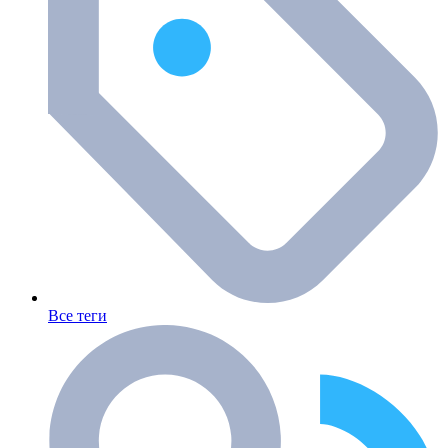
Все теги