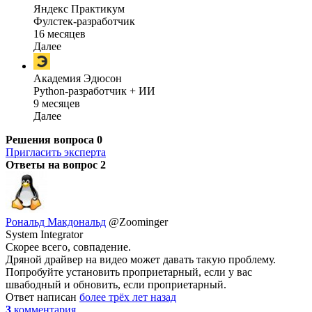
Яндекс Практикум
Фулстек-разработчик
16 месяцев
Далее
Академия Эдюсон
Python-разработчик + ИИ
9 месяцев
Далее
Решения вопроса
0
Пригласить эксперта
Ответы на вопрос
2
Рональд Макдональд
@Zoominger
System Integrator
Скорее всего, совпадение.
Дряной драйвер на видео может давать такую проблему.
Попробуйте установить проприетарный, если у вас
швабодный и обновить, если проприетарный.
Ответ написан
более трёх лет назад
3
комментария