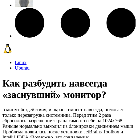
Linux
Ubuntu
Как разбудить навсегда
«заснувший» монитор?
5 минут бездействия, и экран темнеет навсегда, помогает
только перезагрузка системника. Перед этим 2 раза
сбросилось разрешение экрана само по себе на 1024х768.
Раньше нормально выходил из блокировки движением мыши.
Проблема появилась после установки JetBrains Toolbox и
IntelliJ IDEA (Возможно, это совпадение).