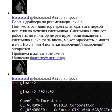
lssssssssssl
@lssssssssssl
Автор вопроса
Версия драйвера по рекомендации nvidia.
Помимо этого монитор перестал загораться с первой
попытки включения системника. Системник начинает
работать, но монитор не реагирует, если выключить
системник и включить вновь, может заработать, а может
и нет. Но с 3 или 4 попытки включений/выключений
загорается.
Проблема в железе,возможно?
Написано
более трёх лет назад
lssssssssssl
@lssssssssssl
Автор вопроса