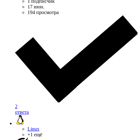
1 подписчик
17 июн.
194 просмотра
2
ответа
Linux
+1 ещё