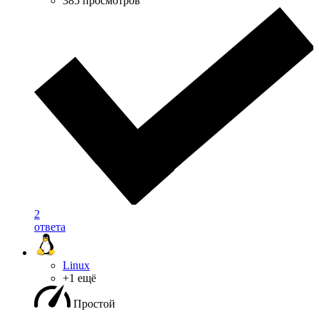
385 просмотров
2
ответа
Linux
+1 ещё
Простой