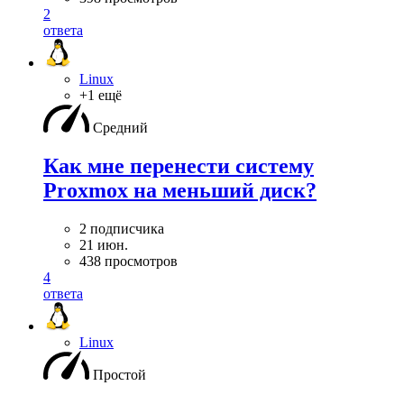
2
ответа
Linux
+1 ещё
Средний
Как мне перенести систему
Proxmox на меньший диск?
2 подписчика
21 июн.
438 просмотров
4
ответа
Linux
Простой