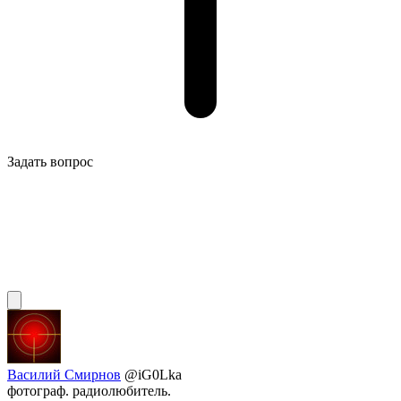
Задать вопрос
Василий Смирнов
@iG0Lka
фотограф. радиолюбитель.