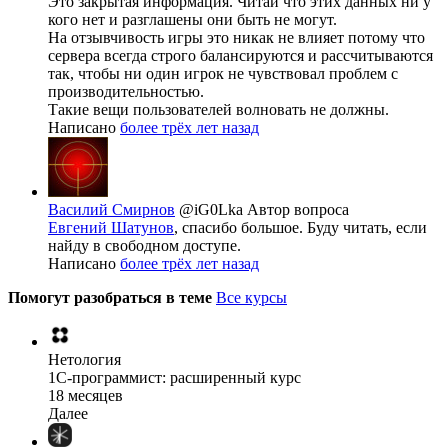
Это закрытая информация. Читай что этих данных ни у
кого нет и разглашены они быть не могут.
На отзывчивость игры это никак не влияет потому что
сервера всегда строго балансируются и рассчитываются
так, чтобы ни один игрок не чувствовал проблем с
производительностью.
Такие вещи пользователей волновать не должны.
Написано
более трёх лет назад
Василий Смирнов
@iG0Lka
Автор вопроса
Евгений Шатунов
, спасибо большое. Буду читать, если
найду в свободном доступе.
Написано
более трёх лет назад
Помогут разобраться в теме
Все курсы
Нетология
1C-программист: расширенный курс
18 месяцев
Далее