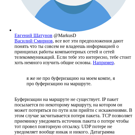
Евгений Шатунов
@MarkusD
Василий Смирнов
, все вот эти предположения дают
понять что ты совсем не владеешь информацией о
принципах работы компьютерных сетей и сетей
телекоммуникаций. Если тебе это интересно, тебе стоит
хоть немного изучить общие основы.
Например
.
я же не про буферизацию на моем компе, я
про буферизацию на маршруте.
Буферизации на маршруте не существует. IP пакет
посылается по некоторому маршруту, на котором он
может потеряться по пути или прийти с искажениями. В
этом случае засчитывается потеря пакета. TCP позволяет
приемнику уведомить источник пакета о потере чтобы
тот провел повторную отсылку. UDP потере не
уведомляет вообще никак и никого. Датаграмма