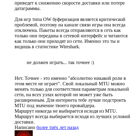
приведет к снижению скорости доставки или потере
датаграммы.
Для игр типа OW буферизация является критической
проблемой, поэтому на канале связи игры она всегда
отключена. Пакеты всегда отправляются в сеть как
только они переданы в сетевой интерфейс и читаются
как только они приходят из сети. Именно это ты и
видишь в статистике Wireshark.
не должен играть... так точнее :)
Нет. Точнее - это именно "абсолютно никакой роли в
этом месте не играет". Свой локальный MTU можно
менять только для соответствия параметрам локальной
сети, на всех узлах которой он может уже быть
расширенным. Для интернета тебе лучше подстроить
MTU под значение твоего провайдера.
Маршрут никогда не выбирается исходя из MTU.
Маршрут всегда выбирается исходя из лучших условий
доставки.
Написано
более трёх лет назад