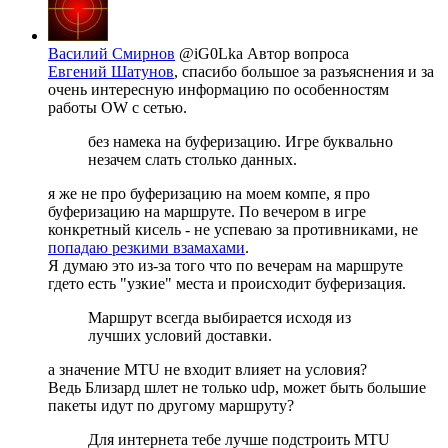
Василий Смирнов
@iG0Lka
Автор вопроса
Евгений Шатунов
, спасибо большое за разъяснения и за
очень интересную информацию по особенностям
работы OW с сетью.
без намека на буферизацию. Игре буквально
незачем слать столько данных.
я же не про буферизацию на моем компе, я про
буферизацию на маршруте. По вечером в игре
конкретный кисель - не успеваю за противниками, не
попадаю резкими взамахами
.
Я думаю это из-за того что по вечерам на маршруте
гдето есть "узкие" места и происходит буферизация.
Маршрут всегда выбирается исходя из
лучших условий доставки.
а значение MTU не входит влияет на условия?
Ведь Близард шлет не только udp, может быть большие
пакеты идут по другому маршруту?
Для интернета тебе лучше подстроить MTU