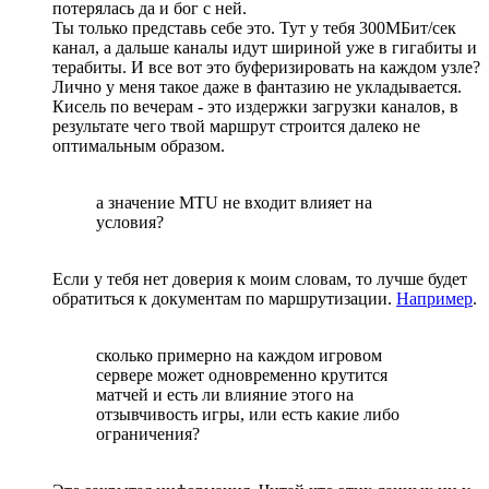
потерялась да и бог с ней.
Ты только представь себе это. Тут у тебя 300МБит/сек
канал, а дальше каналы идут шириной уже в гигабиты и
терабиты. И все вот это буферизировать на каждом узле?
Лично у меня такое даже в фантазию не укладывается.
Кисель по вечерам - это издержки загрузки каналов, в
результате чего твой маршрут строится далеко не
оптимальным образом.
а значение MTU не входит влияет на
условия?
Если у тебя нет доверия к моим словам, то лучше будет
обратиться к документам по маршрутизации.
Например
.
сколько примерно на каждом игровом
сервере может одновременно крутится
матчей и есть ли влияние этого на
отзывчивость игры, или есть какие либо
ограничения?