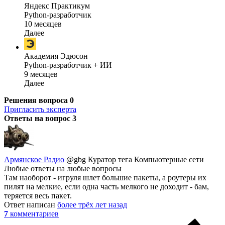
Яндекс Практикум
Python-разработчик
10 месяцев
Далее
Академия Эдюсон
Python-разработчик + ИИ
9 месяцев
Далее
Решения вопроса
0
Пригласить эксперта
Ответы на вопрос
3
Армянское Радио
@gbg
Куратор тега Компьютерные сети
Любые ответы на любые вопросы
Там наоборот - игруля шлет большие пакеты, а роутеры их
пилят на мелкие, если одна часть мелкого не доходит - бам,
теряется весь пакет.
Ответ написан
более трёх лет назад
7
комментариев