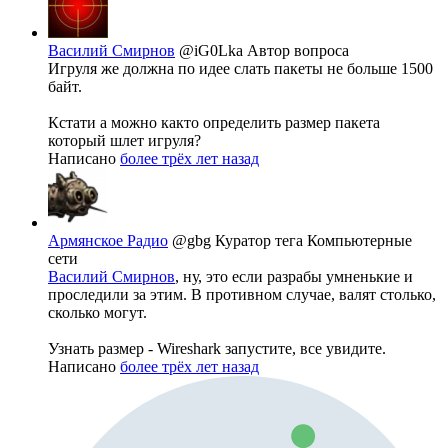
Василий Смирнов
@iG0Lka
Автор вопроса
Игруля же должна по идее слать пакеты не больше 1500
байт.
Кстати а можно както определить размер пакета
который шлет игруля?
Написано
более трёх лет назад
Армянское Радио
@gbg
Куратор тега Компьютерные
сети
Василий Смирнов
, ну, это если разрабы умненькие и
проследили за этим. В противном случае, валят столько,
сколько могут.
Узнать размер - Wireshark запустите, все увидите.
Написано
более трёх лет назад