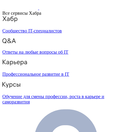
Все сервисы Хабра
Сообщество IT-специалистов
Ответы на любые вопросы об IT
Профессиональное развитие в IT
Обучение для смены профессии, роста в карьере и
саморазвития