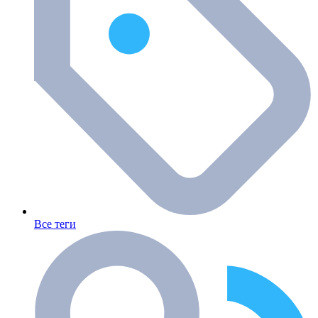
Все теги