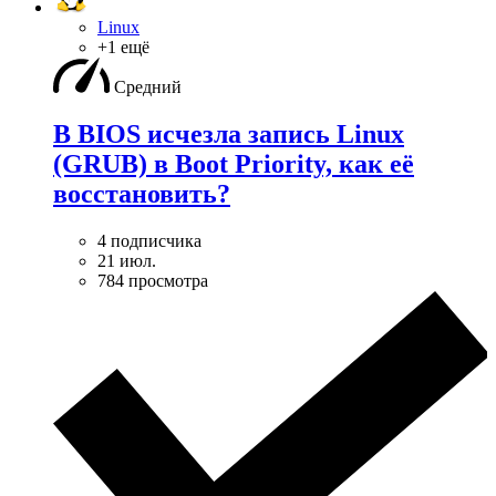
Linux
+1 ещё
Средний
В BIOS исчезла запись Linux
(GRUB) в Boot Priority, как её
восстановить?
4 подписчика
21 июл.
784 просмотра