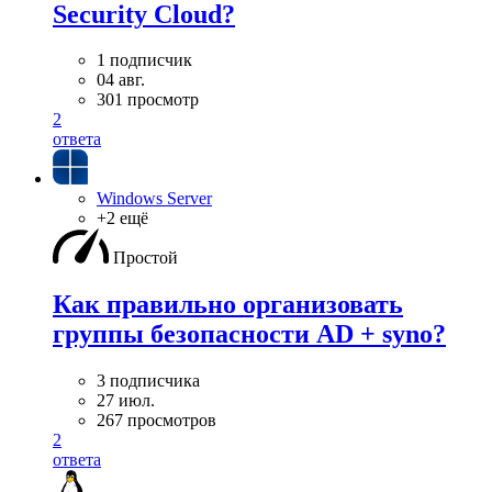
Security Cloud?
1 подписчик
04 авг.
301 просмотр
2
ответа
Windows Server
+2 ещё
Простой
Как правильно организовать
группы безопасности AD + syno?
3 подписчика
27 июл.
267 просмотров
2
ответа