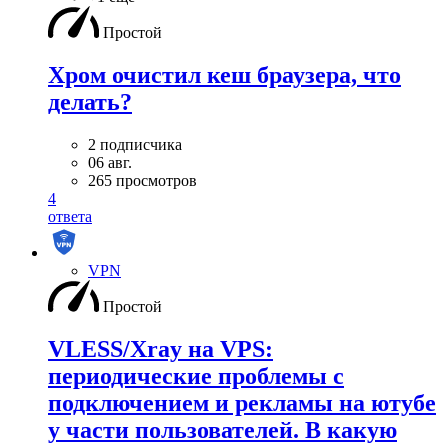
Простой
Хром очистил кеш браузера, что
делать?
2 подписчика
06 авг.
265 просмотров
4
ответа
VPN
Простой
VLESS/Xray на VPS:
периодические проблемы с
подключением и рекламы на ютубе
у части пользователей. В какую