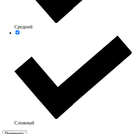
Средний
Сложный
Применить