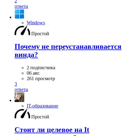
2
ответа
Windows
Простой
Почему не переустанавливается
винда?
2 подписчика
06 авг.
261 просмотр
3
ответа
IT-образование
Простой
Стоит ли целевое на It