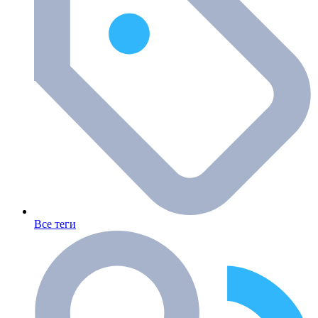
Все теги