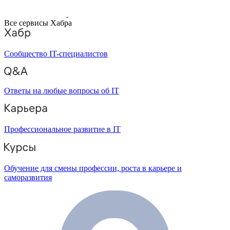
Все сервисы Хабра
Сообщество IT-специалистов
Ответы на любые вопросы об IT
Профессиональное развитие в IT
Обучение для смены профессии, роста в карьере и
саморазвития