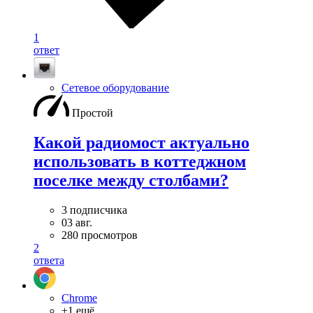
1
ответ
Сетевое оборудование
Простой
Какой радиомост актуально
использовать в коттеджном
поселке между столбами?
3 подписчика
03 авг.
280 просмотров
2
ответа
Chrome
+1 ещё