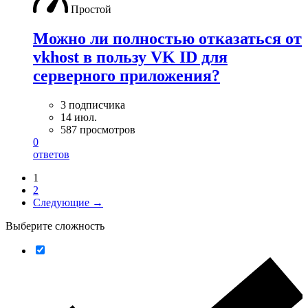
Простой
Можно ли полностью отказаться от
vkhost в пользу VK ID для
серверного приложения?
3 подписчика
14 июл.
587 просмотров
0
ответов
1
2
Следующие →
Выберите сложность