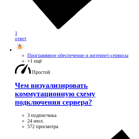
1
ответ
Программное обеспечение и интернет-сервисы
+1 ещё
Простой
Чем визуализировать
коммутационную схему
подключения сервера?
3 подписчика
24 июл.
572 просмотра