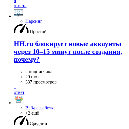
4
ответа
Парсинг
Простой
HH.ru блокирует новые аккаунты
через 10–15 минут после создания,
почему?
2 подписчика
29 июл.
337 просмотров
1
ответ
Веб-разработка
+2 ещё
Средний