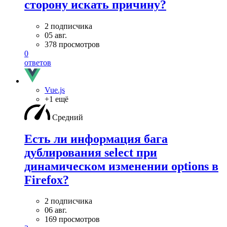
сторону искать причину?
2 подписчика
05 авг.
378 просмотров
0
ответов
Vue.js
+1 ещё
Средний
Есть ли информация бага
дублирования select при
динамическом изменении options в
Firefox?
2 подписчика
06 авг.
169 просмотров