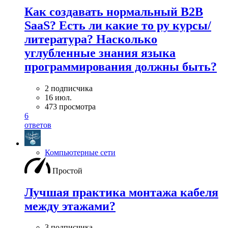
Как создавать нормальный B2B
SaaS? Есть ли какие то ру курсы/
литература? Насколько
углубленные знания языка
программирования должны быть?
2 подписчика
16 июл.
473 просмотра
6
ответов
Компьютерные сети
Простой
Лучшая практика монтажа кабеля
между этажами?
3 подписчика