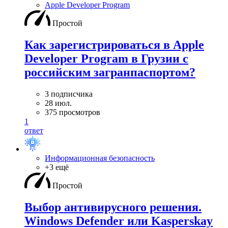
Apple Developer Program
Простой
Как зарегистрироваться в Apple
Developer Program в Грузии с
российским загранпаспортом?
3 подписчика
28 июл.
375 просмотров
1
ответ
Информационная безопасность
+3 ещё
Простой
Выбор антивирусного решения.
Windows Defender или Kasperskay