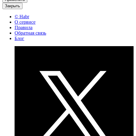
Закрыть
© Habr
О сервисе
Правила
Обратная связь
Блог