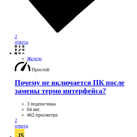
2
ответа
Железо
Простой
Почему не включается ПК после
замены термо интерфейса?
3 подписчика
04 авг.
462 просмотра
2
ответа