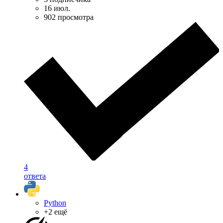
16 июл.
902 просмотра
4
ответа
Python
+2 ещё