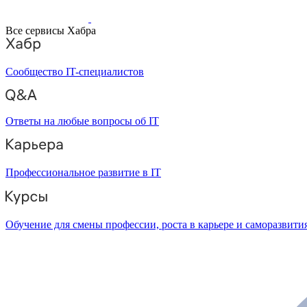
Все сервисы Хабра
Сообщество IT-специалистов
Ответы на любые вопросы об IT
Профессиональное развитие в IT
Обучение для смены профессии, роста в карьере и саморазвити