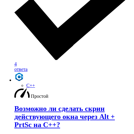
4
ответа
C++
Простой
Возможно ли сделать скрин
действующего окна через Alt +
PrtSc на С++?