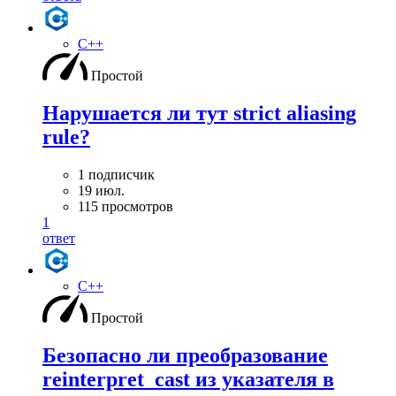
C++
Простой
Нарушается ли тут strict aliasing
rule?
1 подписчик
19 июл.
115 просмотров
1
ответ
C++
Простой
Безопасно ли преобразование
reinterpret_cast из указателя в