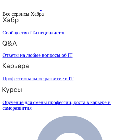
Все сервисы Хабра
Сообщество IT-специалистов
Ответы на любые вопросы об IT
Профессиональное развитие в IT
Обучение для смены профессии, роста в карьере и
саморазвития