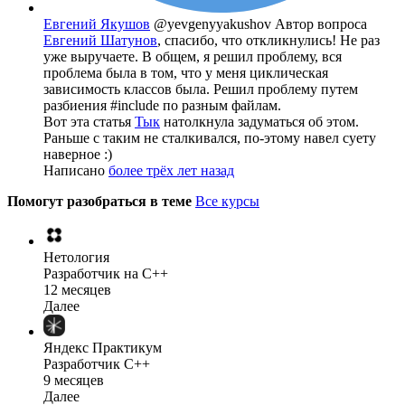
Евгений Якушов
@yevgenyyakushov
Автор вопроса
Евгений Шатунов
, спасибо, что откликнулись! Не раз
уже выручаете. В общем, я решил проблему, вся
проблема была в том, что у меня циклическая
зависимость классов была. Решил проблему путем
разбиения #include по разным файлам.
Вот эта статья
Тык
натолкнула задуматься об этом.
Раньше с таким не сталкивался, по-этому навел суету
наверное :)
Написано
более трёх лет назад
Помогут разобраться в теме
Все курсы
Нетология
Разработчик на C++
12 месяцев
Далее
Яндекс Практикум
Разработчик C++
9 месяцев
Далее