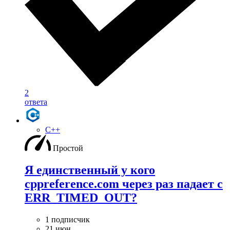
2
ответа
C++
Простой
Я единственный у кого
cppreference.com через раз падает с
ERR_TIMED_OUT?
1 подписчик
21 июн.