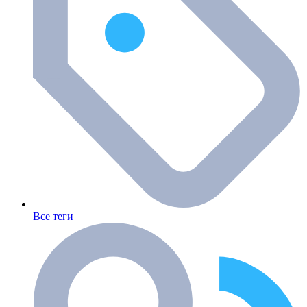
Все теги