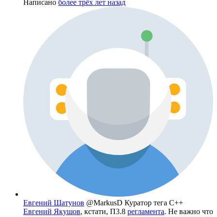
Написано
более трёх лет назад
Евгений Шатунов
@MarkusD
Куратор тега C++
Евгений Якушов
, кстати, П3.8
регламента
. Не важно что