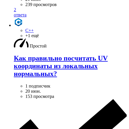
239 просмотров
2
ответа
C++
+1 ещё
Простой
Как правильно посчитать UV
координаты из локальных
нормальных?
1 подписчик
20 июн.
153 просмотра