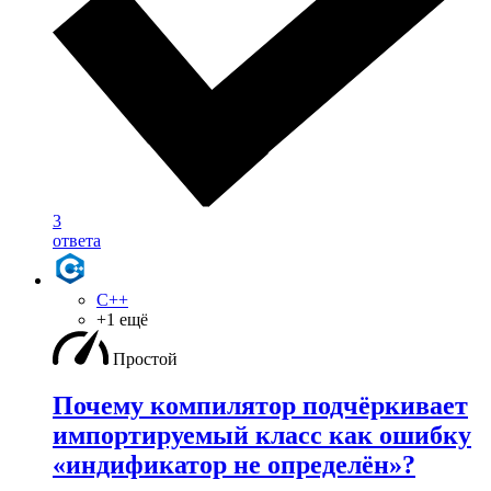
3
ответа
C++
+1 ещё
Простой
Почему компилятор подчёркивает
импортируемый класс как ошибку
«индификатор не определён»?