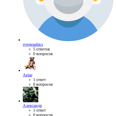
rvregraphics
5 ответов
0 вопросов
Aetae
1 ответ
0 вопросов
Александр
1 ответ
0 вопросов