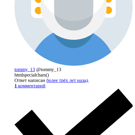
tommy_13
@tommy_13
htmlspecialchars()
Ответ написан
более трёх лет назад
1
комментарий