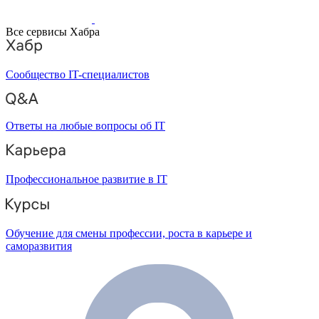
Все сервисы Хабра
Сообщество IT-специалистов
Ответы на любые вопросы об IT
Профессиональное развитие в IT
Обучение для смены профессии, роста в карьере и
саморазвития