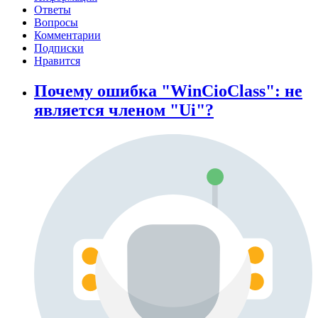
Ответы
Вопросы
Комментарии
Подписки
Нравится
Почему ошибка "WinCioClass": не
является членом "Ui"?