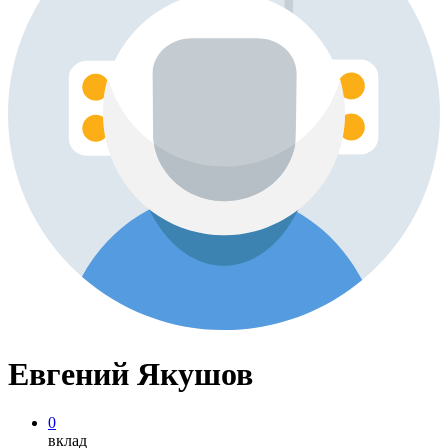
Евгений Якушов
0
вклад