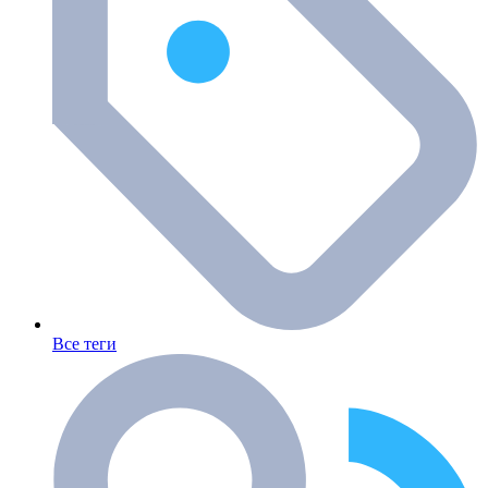
Все теги