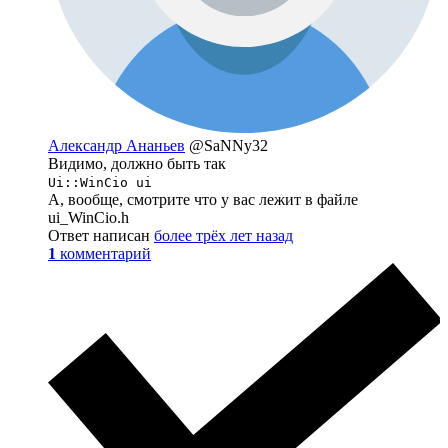
Александр Ананьев
@SaNNy32
Видимо, должно быть так
Ui::WinCio ui
А, вообще, смотрите что у вас лежит в файле
ui_WinCio.h
Ответ написан
более трёх лет назад
1
комментарий