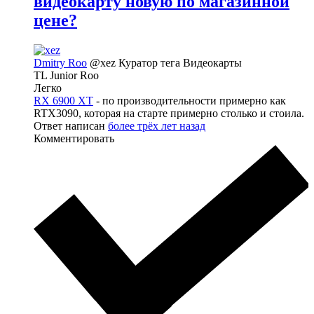
видеокарту новую по магазинной
цене?
Dmitry Roo
@xez
Куратор тега Видеокарты
TL Junior Roo
Легко
RX 6900 XT
- по производительности примерно как
RTX3090, которая на старте примерно столько и стоила.
Ответ написан
более трёх лет назад
Комментировать