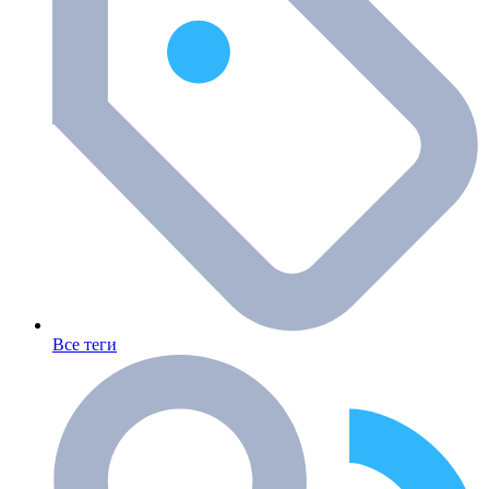
Все теги