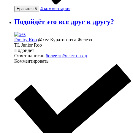
4
комментария
Нравится
5
Подойдёт это все друг к другу?
Dmitry Roo
@xez
Куратор тега Железо
TL Junior Roo
Подойдёт
Ответ написан
более трёх лет назад
Комментировать