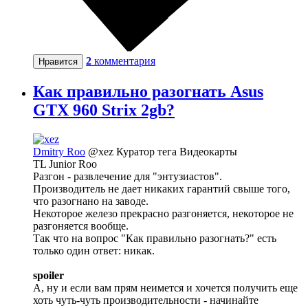
2
комментария
Нравится
Как правильно разогнать Asus
GTX 960 Strix 2gb?
Dmitry Roo
@xez
Куратор тега Видеокарты
TL Junior Roo
Разгон - развлечение для "энтузиастов".
Производитель не дает никаких гарантий свыше того,
что разогнано на заводе.
Некоторое железо прекрасно разгоняется, некоторое не
разгоняется вообще.
Так что на вопрос "Как правильно разогнать?" есть
только один ответ: никак.
spoiler
А, ну и если вам прям неимется и хочется получить еще
хоть чуть-чуть производительности - начинайте