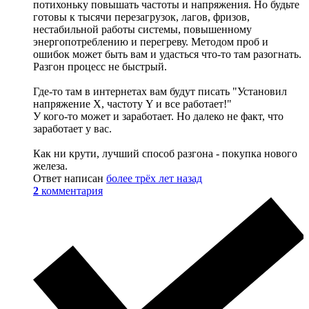
потихоньку повышать частоты и напряжения. Но будьте
готовы к тысячи перезагрузок, лагов, фризов,
нестабильной работы системы, повышенному
энергопотреблению и перегреву. Методом проб и
ошибок может быть вам и удасться что-то там разогнать.
Разгон процесс не быстрый.
Где-то там в интернетах вам будут писать "Установил
напряжение X, частоту Y и все работает!"
У кого-то может и заработает. Но далеко не факт, что
заработает у вас.
Как ни крути, лучший способ разгона - покупка нового
железа.
Ответ написан
более трёх лет назад
2
комментария