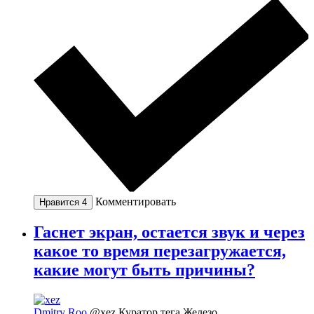
Комментировать
Нравится
4
Гаснет экран, остается звук и через
какое то время перезагружается,
какие могут быть причины?
Dmitry Roo
@xez
Куратор тега Железо