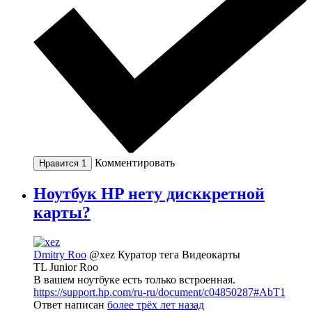
Комментировать
Нравится
1
Ноутбук HP нету дисккретной
карты?
Dmitry Roo
@xez
Куратор тега Видеокарты
TL Junior Roo
В вашем ноутбуке есть только встроенная.
https://support.hp.com/ru-ru/document/c04850287#AbT1
Ответ написан
более трёх лет назад