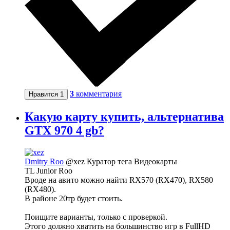
3
комментария
Нравится
1
Какую карту купить, альтернатива
GTX 970 4 gb?
Dmitry Roo
@xez
Куратор тега Видеокарты
TL Junior Roo
Вроде на авито можно найти RX570 (RX470), RX580
(RX480).
В районе 20тр будет стоить.
Поищите варианты, только с проверкой.
Этого должно хватить на большинство игр в FullHD