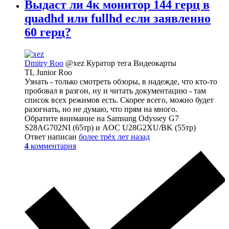
Выдаст ли 4к монитор 144 герц в
quadhd или fullhd если заявленно
60 герц?
Dmitry Roo
@xez
Куратор тега Видеокарты
TL Junior Roo
Узнать - только смотреть обзоры, в надежде, что кто-то
пробовал в разгон, ну и читать документацию - там
список всех режимов есть. Скорее всего, можно будет
разогнать, но не думаю, что прям на много.
Обратите внимание на Samsung Odyssey G7
S28AG702NI (65тр) и AOC U28G2XU/BK (55тр)
Ответ написан
более трёх лет назад
4
комментария