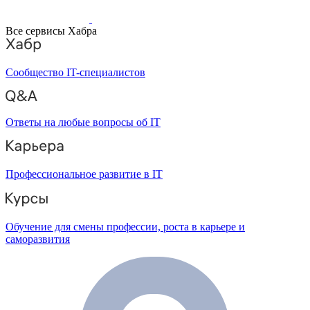
Все сервисы Хабра
Сообщество IT-специалистов
Ответы на любые вопросы об IT
Профессиональное развитие в IT
Обучение для смены профессии, роста в карьере и
саморазвития