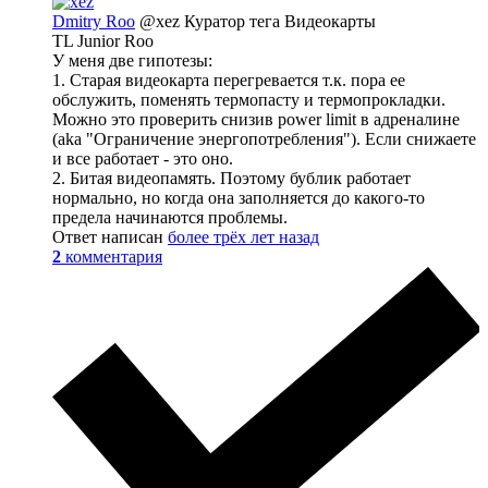
Dmitry Roo
@xez
Куратор тега Видеокарты
TL Junior Roo
У меня две гипотезы:
1. Старая видеокарта перегревается т.к. пора ее
обслужить, поменять термопасту и термопрокладки.
Можно это проверить снизив power limit в адреналине
(aka "Ограничение энергопотребления"). Если снижаете
и все работает - это оно.
2. Битая видеопамять. Поэтому бублик работает
нормально, но когда она заполняется до какого-то
предела начинаются проблемы.
Ответ написан
более трёх лет назад
2
комментария