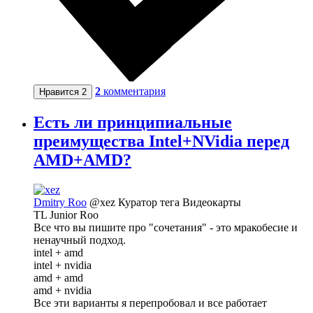
2
комментария
Нравится
2
Есть ли принципиальные
преимущества Intel+NVidia перед
AMD+AMD?
Dmitry Roo
@xez
Куратор тега Видеокарты
TL Junior Roo
Все что вы пишите про "сочетания" - это мракобесие и
ненаучный подход.
intel + amd
intel + nvidia
amd + amd
amd + nvidia
Все эти варианты я перепробовал и все работает