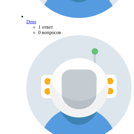
Drno
1 ответ
0 вопросов