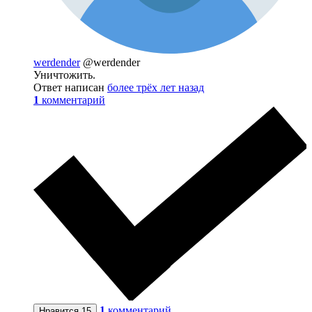
werdender
@werdender
Уничтожить.
Ответ написан
более трёх лет назад
1
комментарий
1
комментарий
Нравится
15