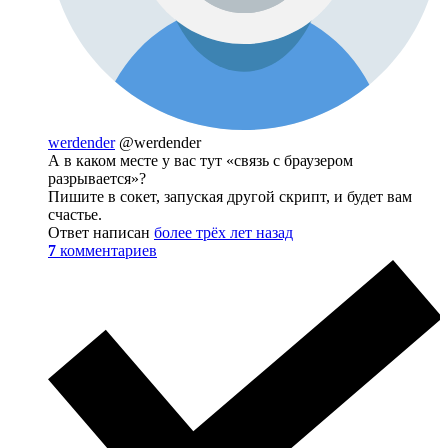
werdender
@werdender
А в каком месте у вас тут «связь с браузером
разрывается»?
Пишите в сокет, запуская другой скрипт, и будет вам
счастье.
Ответ написан
более трёх лет назад
7
комментариев