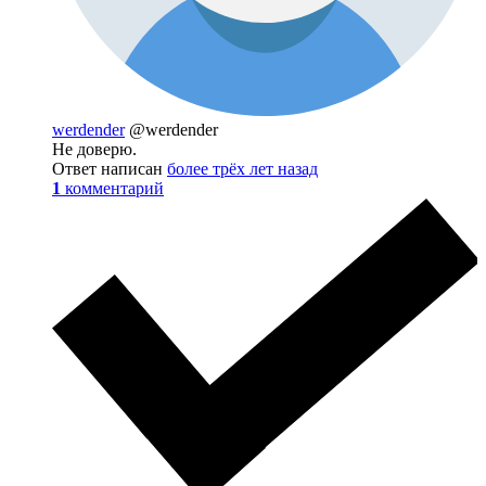
werdender
@werdender
Не доверю.
Ответ написан
более трёх лет назад
1
комментарий