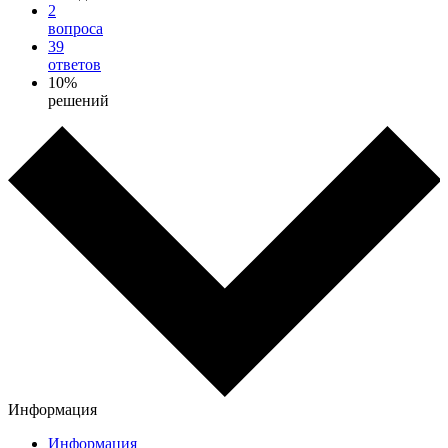
2
вопроса
39
ответов
10%
решений
Информация
Информация