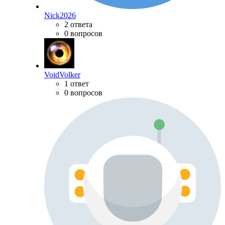
Nick2026
2 ответа
0 вопросов
VoidVolker
1 ответ
0 вопросов