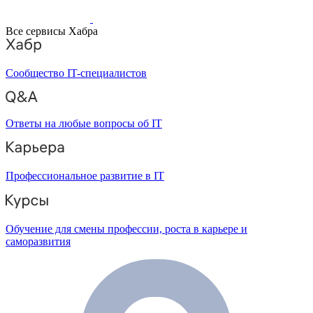
Все сервисы Хабра
Сообщество IT-специалистов
Ответы на любые вопросы об IT
Профессиональное развитие в IT
Обучение для смены профессии, роста в карьере и
саморазвития