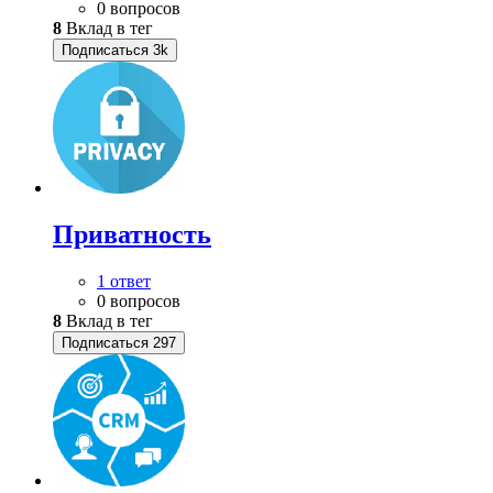
0 вопросов
8
Вклад в тег
Подписаться
3k
Приватность
1 ответ
0 вопросов
8
Вклад в тег
Подписаться
297