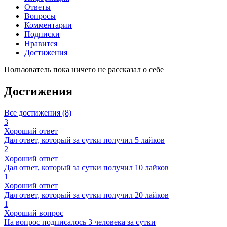
Ответы
Вопросы
Комментарии
Подписки
Нравится
Достижения
Пользователь пока ничего не рассказал о себе
Достижения
Все достижения (8)
3
Хороший ответ
Дал ответ, который за сутки получил 5 лайков
2
Хороший ответ
Дал ответ, который за сутки получил 10 лайков
1
Хороший ответ
Дал ответ, который за сутки получил 20 лайков
1
Хороший вопрос
На вопрос подписалось 3 человека за сутки