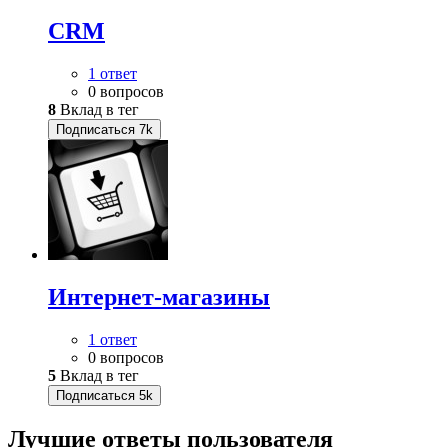
CRM
1 ответ
0 вопросов
8
Вклад в тег
Подписаться
7k
Интернет-магазины
1 ответ
0 вопросов
5
Вклад в тег
Подписаться
5k
Лучшие ответы
пользователя