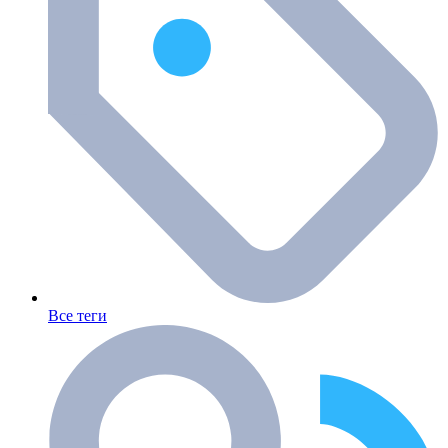
Все теги