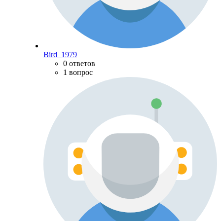
Bird_1979
0 ответов
1 вопрос