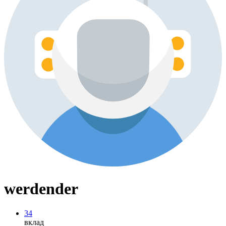
werdender
34
вклад