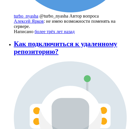
turbo_nyasha
@turbo_nyasha
Автор вопроса
Алексей Ярков
: не имею возможности поменять на
сервере.
Написано
более трёх лет назад
Как подключиться к удаленному
репозиторию?