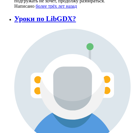
подгружать не хочет, продолжу разбираться.
Написано
более трёх лет назад
Уроки по LibGDX?