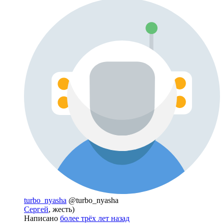
turbo_nyasha
@turbo_nyasha
Сергей
, жесть)
Написано
более трёх лет назад