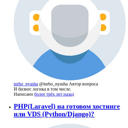
turbo_nyasha
@turbo_nyasha
Автор вопроса
И бизнес логика в том числе.
Написано
более трёх лет назад
PHP(Laravel) на готовом хостинге
или VDS (Python/Django)?