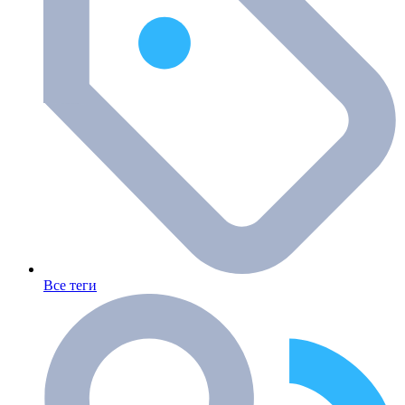
Все теги