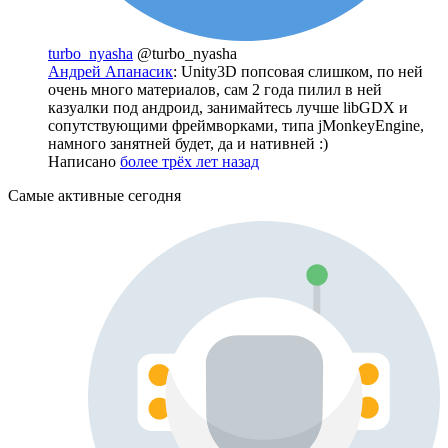
turbo_nyasha
@turbo_nyasha
Андрей Апанасик
: Unity3D попсовая слишком, по ней
очень много материалов, сам 2 года пилил в ней
казуалки под андроид, занимайтесь лучше libGDX и
сопутствующими фреймворками, типа jMonkeyEngine,
намного занятней будет, да и нативней :)
Написано
более трёх лет назад
Самые активные сегодня