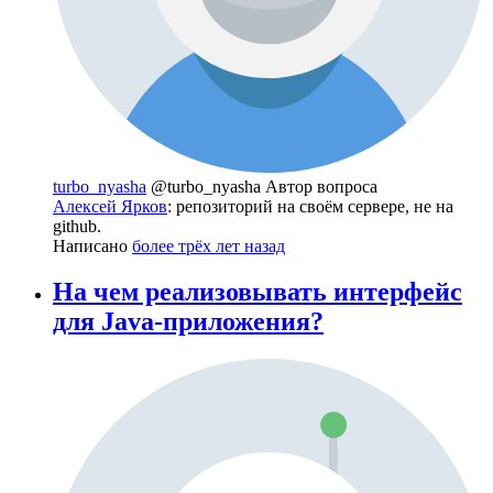
turbo_nyasha
@turbo_nyasha
Автор вопроса
Алексей Ярков
: репозиторий на своём сервере, не на
github.
Написано
более трёх лет назад
На чем реализовывать интерфейс
для Java-приложения?