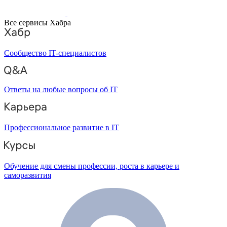
Все сервисы Хабра
Сообщество IT-специалистов
Ответы на любые вопросы об IT
Профессиональное развитие в IT
Обучение для смены профессии, роста в карьере и
саморазвития