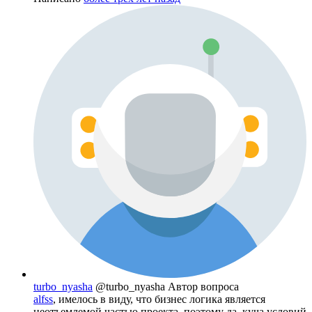
turbo_nyasha
@turbo_nyasha
Автор вопроса
alfss
, имелось в виду, что бизнес логика является
неотъемлемой частью проекта, поэтому да, куча условий