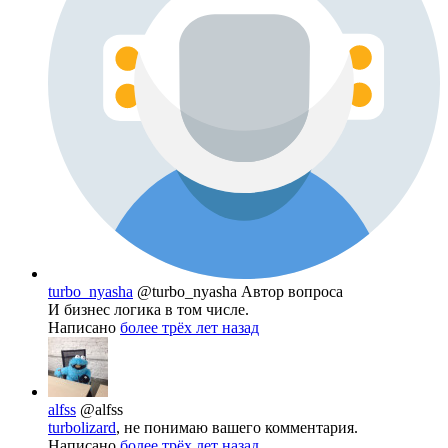
turbo_nyasha
@turbo_nyasha
Автор вопроса
И бизнес логика в том числе.
Написано
более трёх лет назад
alfss
@alfss
turbolizard
, не понимаю вашего комментария.
Написано
более трёх лет назад