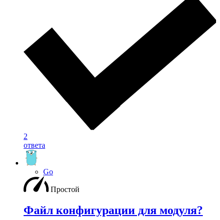
2
ответа
Go
Простой
Файл конфигурации для модуля?