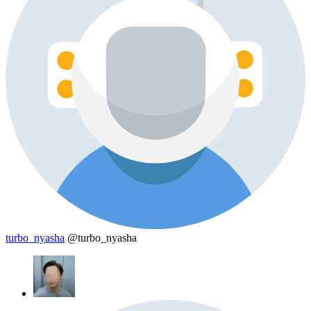
turbo_nyasha
@turbo_nyasha