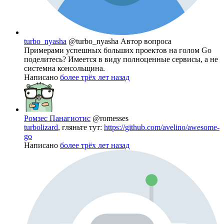
turbo_nyasha
@turbo_nyasha
Автор вопроса
Примерами успешных больших проектов на голом Go
поделитесь? Имеется в виду полноценные сервисы, а не
системна консольщина.
Написано
более трёх лет назад
Ромзес Панагиотис
@romesses
turbolizard
, гляньте тут:
https://github.com/avelino/awesome-
go
Написано
более трёх лет назад