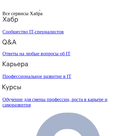
Все сервисы Хабра
Сообщество IT-специалистов
Ответы на любые вопросы об IT
Профессиональное развитие в IT
Обучение для смены профессии, роста в карьере и
саморазвития