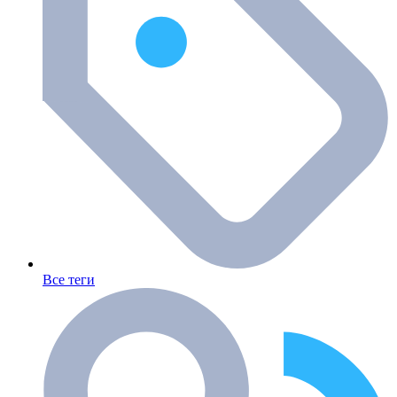
Все теги