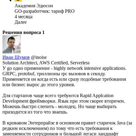
Академия Эдюсон
GO-разработчик: тариф PRO
4 месяца
Далее
Решения вопроса
1
Иван Шумов
@inoise
Solution Architect, AWS Certified, Serverless
У go одно применение - highly network intensive applications.
GRPC, protobuf, триллионы rpc вызовов в секнду.
Применяется он когда есть или сразу подобные требования
или бизнес вырос до этого уровня.
Для стартапов чаще всего требуются Rapid Applcation
Development фреймворки. Язык при этом скорее вторичен.
Можешь быстро слепить - молодец. Но чаще выбирать
приходится из того что знаешь.
В кровавом Энтерпрайзе в основном правит старичок Java (за
редким исключением) по тому что есть требования к
заменяемости сотрудников и большой легаси ландшафт