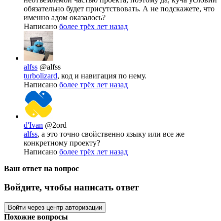
обязательно будет присутствовать. А не подскажете, что
именно адом оказалось?
Написано
более трёх лет назад
alfss
@alfss
turbolizard
, код и навигация по нему.
Написано
более трёх лет назад
d'Ivan
@2ord
alfss
, а это точно свойственно языку или все же
конкретному проекту?
Написано
более трёх лет назад
Ваш ответ на вопрос
Войдите, чтобы написать ответ
Войти через центр авторизации
Похожие вопросы