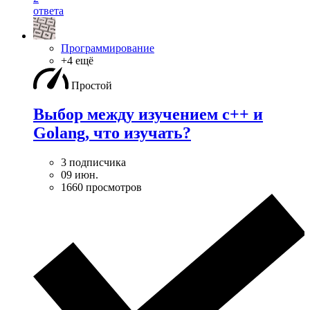
ответа
Программирование
+4 ещё
Простой
Выбор между изучением c++ и
Golang, что изучать?
3 подписчика
09 июн.
1660 просмотров