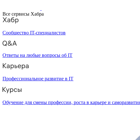
Все сервисы Хабра
Сообщество IT-специалистов
Ответы на любые вопросы об IT
Профессиональное развитие в IT
Обучение для смены профессии, роста в карьере и саморазвити