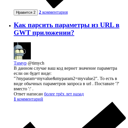
2
комментария
Нравится
2
Как парсить параметры из URL в
GWT приложении?
Тимур
@timych
В данном случае ваш код вернет значение параметра
если он будет виде:
"?myparam=myvalue&myparam2=myvalue2". То есть в
виде обычных параметров запроса в url . Поставьте '?'
вместо ':' .
Ответ написан
более трёх лет назад
1
комментарий