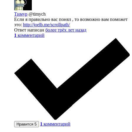
Тимур
@timych
Если я правильно вас понял , то возможно вам поможет
это:
http://joelb.me/scrollpath/
Ответ написан
более трёх лет назад
1
комментарий
1
комментарий
Нравится
5