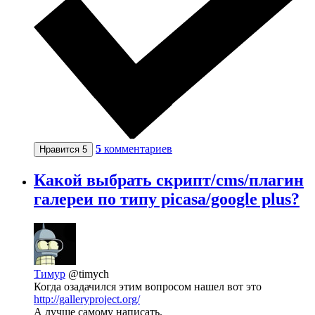
5
комментариев
Нравится
5
Какой выбрать скрипт/cms/плагин
галереи по типу picasa/google plus?
Тимур
@timych
Когда озадачился этим вопросом нашел вот это
http://galleryproject.org/
А лучше самому написать.