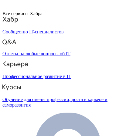
Все сервисы Хабра
Сообщество IT-специалистов
Ответы на любые вопросы об IT
Профессиональное развитие в IT
Обучение для смены профессии, роста в карьере и
саморазвития