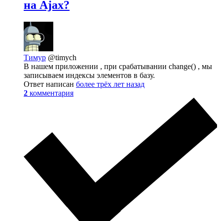
на Ajax?
Тимур
@timych
В нашем приложении , при срабатывании change() , мы
записываем индексы элементов в базу.
Ответ написан
более трёх лет назад
2
комментария