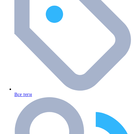
Все теги