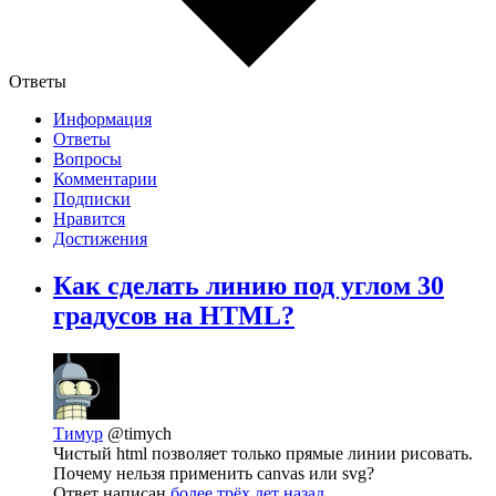
Ответы
Информация
Ответы
Вопросы
Комментарии
Подписки
Нравится
Достижения
Как сделать линию под углом 30
градусов на HTML?
Тимур
@timych
Чистый html позволяет только прямые линии рисовать.
Почему нельзя применить canvas или svg?
Ответ написан
более трёх лет назад