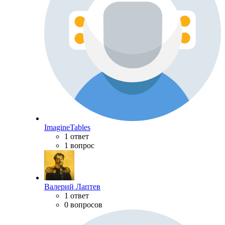
ImagineTables
1 ответ
1 вопрос
Валерий Лаптев
1 ответ
0 вопросов