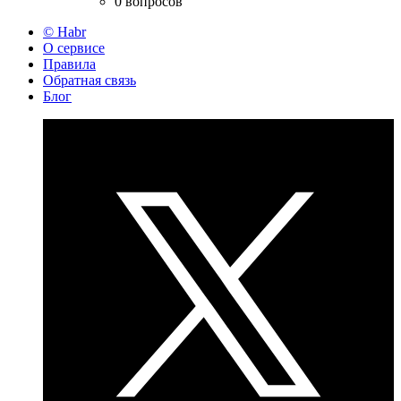
0 вопросов
© Habr
О сервисе
Правила
Обратная связь
Блог