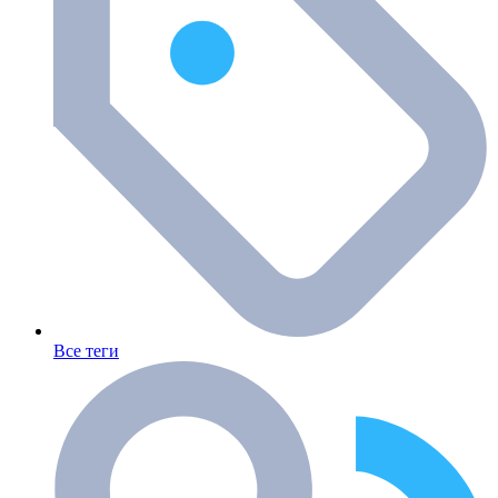
Все теги