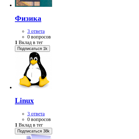
Физика
3 ответа
0 вопросов
1
Вклад в тег
Подписаться
1k
Linux
3 ответа
0 вопросов
1
Вклад в тег
Подписаться
38k