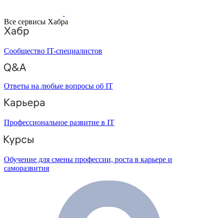
Все сервисы Хабра
Сообщество IT-специалистов
Ответы на любые вопросы об IT
Профессиональное развитие в IT
Обучение для смены профессии, роста в карьере и
саморазвития