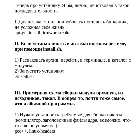
Теперь про установку. Я бы, лично, действовал в такой
последовательности.
I. Для начала, стоит попробовать поставить бинарник,
не усложняя себе жизнь:
apt-get install firmware-realtek
II. Если устанавливать в автоматическом режиме,
при помощи install.sh.
1) Распаковать архив, перейти, в терминале, в каталог с
модулем.
2) Запустить установку:
./install.sh
III. Примерная схема сборки модуля вручную, из
исходников, такая. В общем-то, почти тоже самое,
что и обычной программы.
1) Нужно установить требуемые для сборки пакеты
(компилятор, заголовочные файлы ядра, возможно, что-
то еще не упомянул):
gcc++, linux-headers