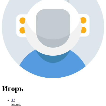
Игорь
17
вклад