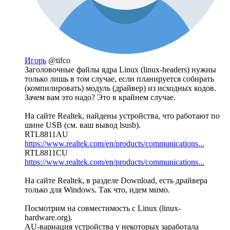
Игорь
@tifco
Заголовочные файлы ядра Linux (linux-headers) нужны
только лишь в том случае, если планируется собирать
(компилировать) модуль (драйвер) из исходных кодов.
Зачем вам это надо? Это в крайнем случае.
На сайте Realtek, найдены устройства, что работают по
шине USB (см. ваш вывод lsusb).
RTL8811AU
https://www.realtek.com/en/products/communications...
RTL8811CU
https://www.realtek.com/en/products/communications...
На сайте Realtek, в разделе Download, есть драйвера
только для Windows. Так что, идем мимо.
Посмотрим на совместимость с Linux (linux-
hardware.org).
AU-вариация устройства у некоторых заработала