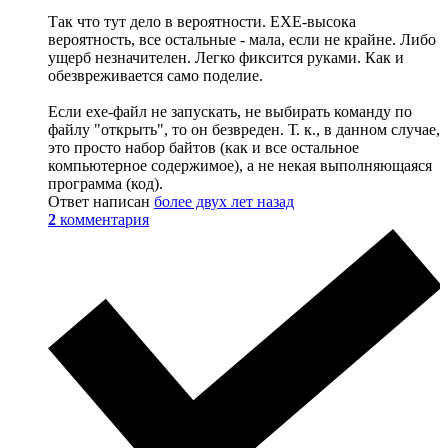
Так что тут дело в вероятности. EXE-высока
вероятность, все остальные - мала, если не крайне. Либо
ущерб незначителен. Легко фиксится руками. Как и
обезвреживается само поделие.
Если exe-файл не запускать, не выбирать команду по
файлу "открыть", то он безвреден. Т. к., в данном случае,
это просто набор байтов (как и все остальное
компьютерное содержимое), а не некая выполняющаяся
программа (код).
Ответ написан
более двух лет назад
2
комментария