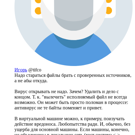
Игорь
@tifco
Надо стараться файлы брать с проверенных источников,
а не абы откуда.
Вирус открывать не надо. Зачем? Удалить и дело с
концом. Т. к. "вылечить" исполняемый файл не всегда
возможно. Он может быть просто поломан в процессе:
антивирус не те байты поменяет и привет.
В виртуальной машине можно, к примеру, поизучать
действие вредоноса. Любопытства ради. И, обычно, без
ущерба для основной машины. Если машины, конечно,
не объединены в локальную сеть (хост система <->