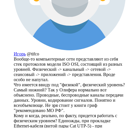
Игорь
@tifco
Вообще-то компьютерные сети представляют из себя
стек протоколов модели ISO OSI, состоящий из разных
уровней. Физический -> канальный -> сетевой ->
сеансовый -> приложений -> представления. Вроде
особо не напутал.
Что имеется ввиду под "физикой", физический уровень?
Самый нижний? Так у Олифера нормально все
объяснено. Проводные, беспроводные каналы передачи
данных. Уровни, кодирование сигналов. Понятно и
всеобъемлюще. Не зря стоит у книги гриф
"рекомендовано МО РФ".
Кому и когда, реально, по факту, придется работать с
физическим уровнем? Единожды, при прокладке
Ethernet-кабеля (витой пары Cat UTP-5) - при