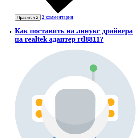
2
комментария
Нравится
2
Как поставить на линукс драйвера
на realtek адаптер rtl8811?