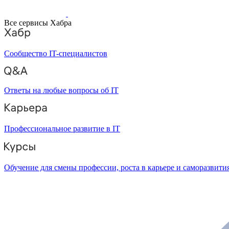
Все сервисы Хабра
Сообщество IT-специалистов
Ответы на любые вопросы об IT
Профессиональное развитие в IT
Обучение для смены профессии, роста в карьере и саморазвити