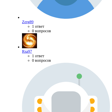
Zerg89
1 ответ
0 вопросов
Rsa97
1 ответ
0 вопросов