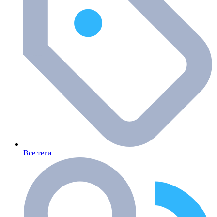
Все теги