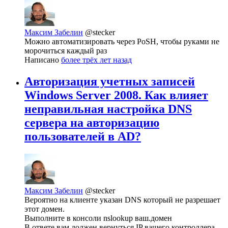
Максим Забелин
@stecker
Можно автоматизировать через PoSH, чтобы руками не
морочиться каждый раз
Написано
более трёх лет назад
Авторизация учетных записей
Windows Server 2008. Как влияет
неправильная настройка DNS
сервера на авторизацию
пользователей в AD?
Максим Забелин
@stecker
Вероятно на клиенте указан DNS который не разрешает
этот домен.
Выполните в консоли nslookup ваш.домен
В ответе вам должен вернуться IP вашего контроллера