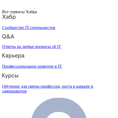
Все сервисы Хабра
Сообщество IT-специалистов
Ответы на любые вопросы об IT
Профессиональное развитие в IT
Обучение для смены профессии, роста в карьере и
саморазвития