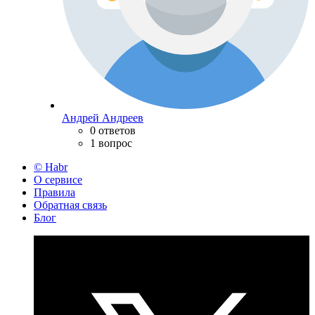
Андрей Андреев
0 ответов
1 вопрос
© Habr
О сервисе
Правила
Обратная связь
Блог