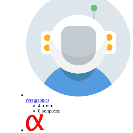
rvregraphics
4 ответа
0 вопросов