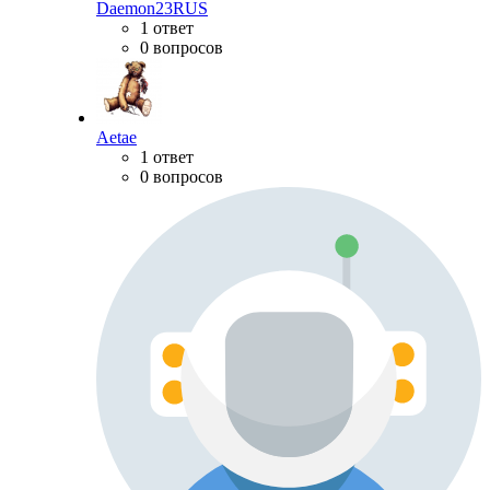
Daemon23RUS
1 ответ
0 вопросов
Aetae
1 ответ
0 вопросов