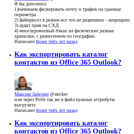
Я бы дополнил:
1)начинаем фильтровать почту и трафик на границе
периметра
2) файерволл в режим все что не разрешено - запрещено
3) аудит прав на СХД
4) многоуровневый бэкап на физические разные
хранилки, с разнесением по географии.
Написано
более трёх лет назад
Как экспортировать каталог
контактов из Office 365 Outlook?
Максим Забелин
@stecker
или через PoSh так же в файл нужные аттрибуты
выгрузите
Написано
более трёх лет назад
Как экспортировать каталог
контактов из Office 365 Outlook?