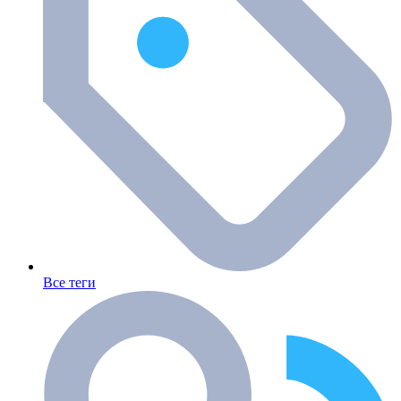
Все теги