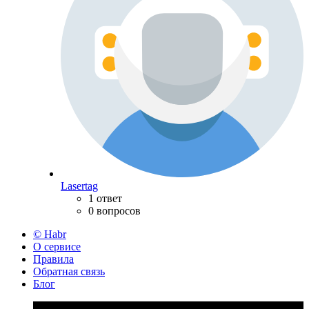
Lasertag
1 ответ
0 вопросов
© Habr
О сервисе
Правила
Обратная связь
Блог