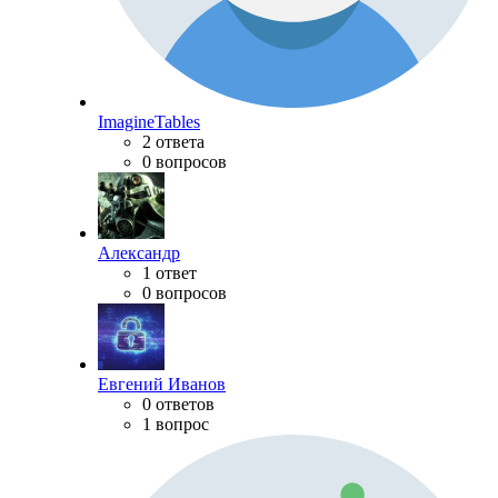
ImagineTables
2 ответа
0 вопросов
Александр
1 ответ
0 вопросов
Евгений Иванов
0 ответов
1 вопрос