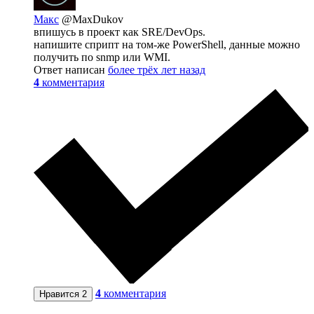
Макс
@MaxDukov
впишусь в проект как SRE/DevOps.
напишите сприпт на том-же PowerShell, данные можно
получить по snmp или WMI.
Ответ написан
более трёх лет назад
4
комментария
4
комментария
Нравится
2