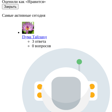
Оценили как «Нравится»
Закрыть
Самые активные сегодня
Пума Тайланд
3 ответа
0 вопросов