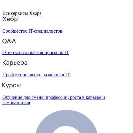
Все сервисы Хабра
Сообщество IT-специалистов
Ответы на любые вопросы об IT
Профессиональное развитие в IT
Обучение для смены профессии, роста в карьере и
саморазвития