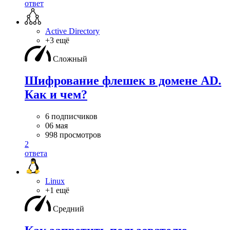
ответ
Active Directory
+3 ещё
Сложный
Шифрование флешек в домене AD.
Как и чем?
6 подписчиков
06 мая
998 просмотров
2
ответа
Linux
+1 ещё
Средний