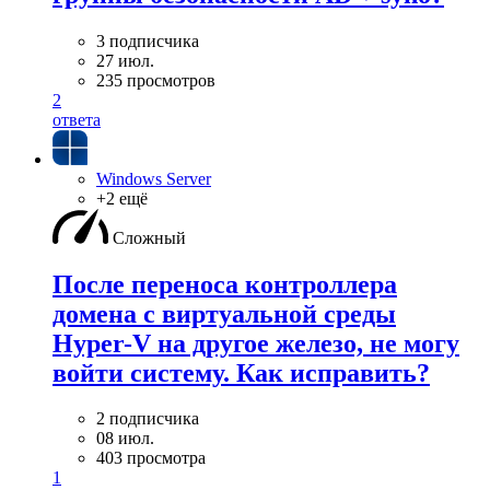
3 подписчика
27 июл.
235 просмотров
2
ответа
Windows Server
+2 ещё
Сложный
После переноса контроллера
домена с виртуальной среды
Hyper-V на другое железо, не могу
войти систему. Как исправить?
2 подписчика
08 июл.
403 просмотра
1