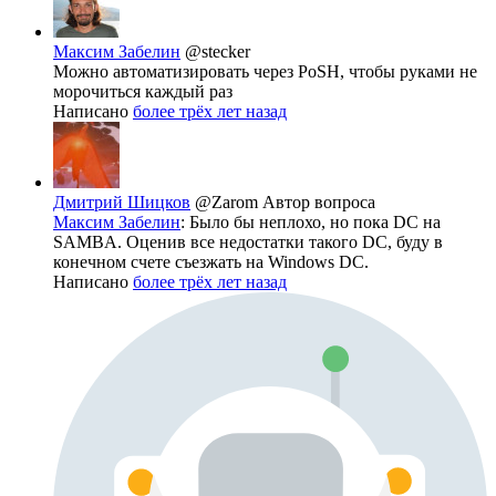
Максим Забелин
@stecker
Можно автоматизировать через PoSH, чтобы руками не
морочиться каждый раз
Написано
более трёх лет назад
Дмитрий Шицков
@Zarom
Автор вопроса
Максим Забелин
: Было бы неплохо, но пока DC на
SAMBA. Оценив все недостатки такого DC, буду в
конечном счете съезжать на Windows DC.
Написано
более трёх лет назад