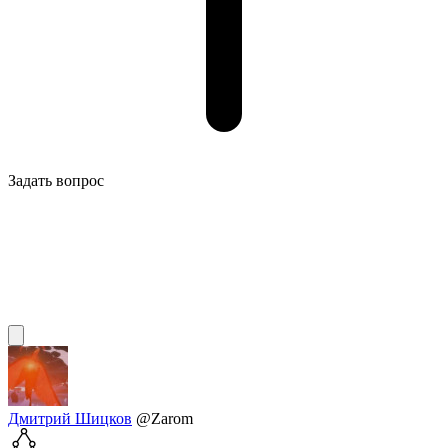
Задать вопрос
Дмитрий Шицков
@Zarom