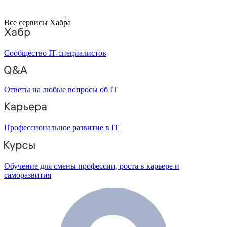
Все сервисы Хабра
Сообщество IT-специалистов
Ответы на любые вопросы об IT
Профессиональное развитие в IT
Обучение для смены профессии, роста в карьере и
саморазвития