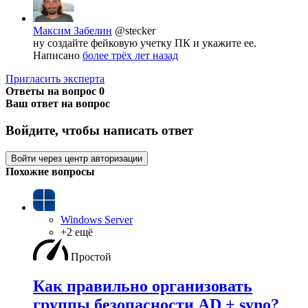
Максим Забелин
@stecker
ну создайте фейковую учетку ПК и укажите ее.
Написано
более трёх лет назад
Пригласить эксперта
Ответы на вопрос
0
Ваш ответ на вопрос
Войдите, чтобы написать ответ
Войти через центр авторизации
Похожие вопросы
Windows Server
+2 ещё
Простой
Как правильно организовать
группы безопасности AD + syno?