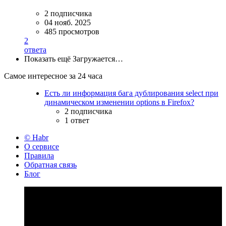
2 подписчика
04 нояб. 2025
485 просмотров
2
ответа
Показать ещё
Загружается…
Самое интересное за 24 часа
Есть ли информация бага дублирования select при
динамическом изменении options в Firefox?
2 подписчика
1 ответ
© Habr
О сервисе
Правила
Обратная связь
Блог