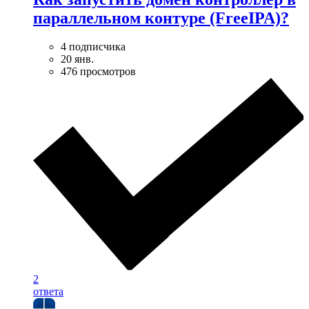
параллельном контуре (FreeIPA)?
4 подписчика
20 янв.
476 просмотров
2
ответа