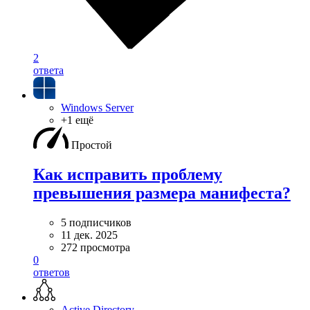
2
ответа
Windows Server
+1 ещё
Простой
Как исправить проблему
превышения размера манифеста?
5 подписчиков
11 дек. 2025
272 просмотра
0
ответов
Active Directory