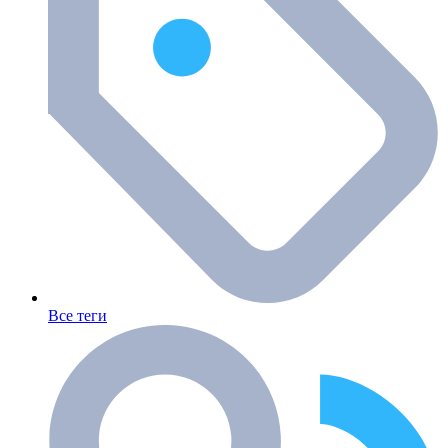
Все теги