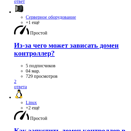
ответ
Серверное оборудование
+1 ещё
Простой
Из-за чего может зависать домен
контроллер?
5 подписчиков
04 мар.
729 просмотров
2
ответа
Linux
+2 ещё
Простой
Как запустить домен контроллер в