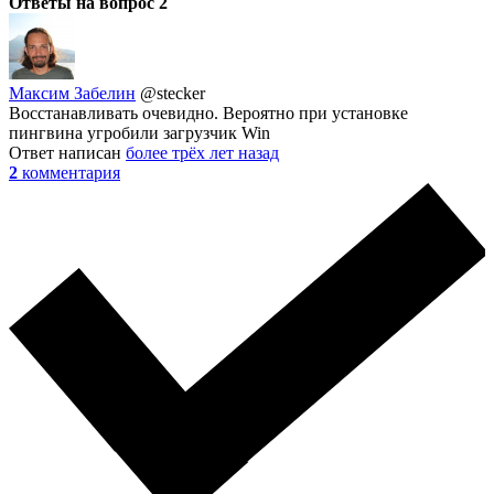
Ответы на вопрос
2
Максим Забелин
@stecker
Восстанавливать очевидно. Вероятно при установке
пингвина угробили загрузчик Win
Ответ написан
более трёх лет назад
2
комментария