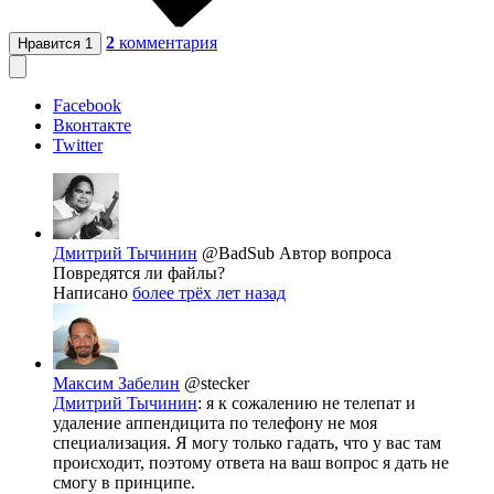
2
комментария
Нравится
1
Facebook
Вконтакте
Twitter
Дмитрий Тычинин
@BadSub
Автор вопроса
Повредятся ли файлы?
Написано
более трёх лет назад
Максим Забелин
@stecker
Дмитрий Тычинин
: я к сожалению не телепат и
удаление аппендицита по телефону не моя
специализация. Я могу только гадать, что у вас там
происходит, поэтому ответа на ваш вопрос я дать не
смогу в принципе.