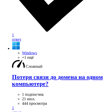
1
ответ
Windows
+1 ещё
Сложный
Потеря связи до домена на одном
компьютере?
1 подписчик
21 июл.
444 просмотра
1