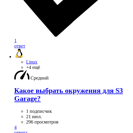
1
ответ
Linux
+4 ещё
Средний
Какое выбрать окружения для S3
Garage?
1 подписчик
21 июл.
296 просмотров
4
ответа