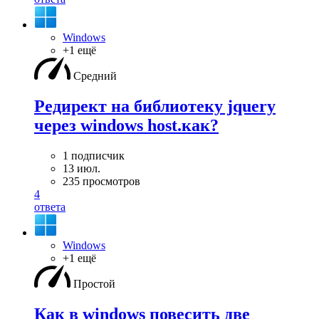
Windows
+1 ещё
Средний
Редирект на библиотеку jquery
через windows host.как?
1 подписчик
13 июл.
235 просмотров
4
ответа
Windows
+1 ещё
Простой
Как в windows повесить две