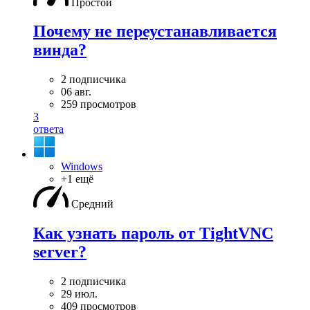
Простой
Почему не переустанавливается
винда?
2 подписчика
06 авг.
259 просмотров
3
ответа
Windows
+1 ещё
Средний
Как узнать пароль от TightVNC
server?
2 подписчика
29 июл.
409 просмотров