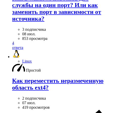
службы на один порт? Или как
заменить порт в зависимости от
источника?
3 подписчика
08 июл.
853 просмотра
4
ответа
Linux
Простой
Как переместить неразмеченную
область ext4?
2 подписчика
07 июл.
419 просмотров