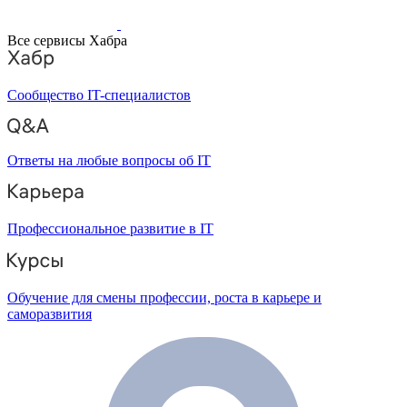
Все сервисы Хабра
Сообщество IT-специалистов
Ответы на любые вопросы об IT
Профессиональное развитие в IT
Обучение для смены профессии, роста в карьере и
саморазвития