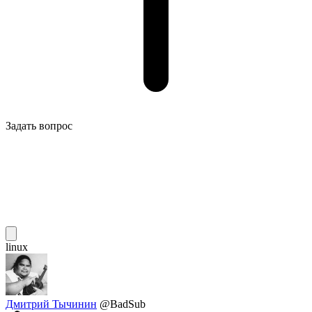
Задать вопрос
linux
Дмитрий Тычинин
@BadSub