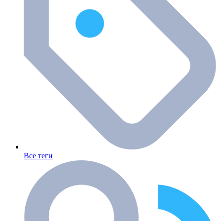
Все теги