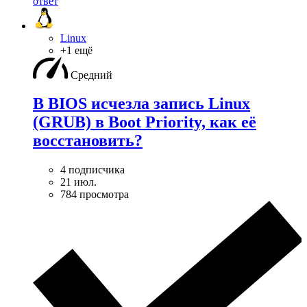
ответ
Linux
+1 ещё
Средний
В BIOS исчезла запись Linux
(GRUB) в Boot Priority, как её
восстановить?
4 подписчика
21 июл.
784 просмотра