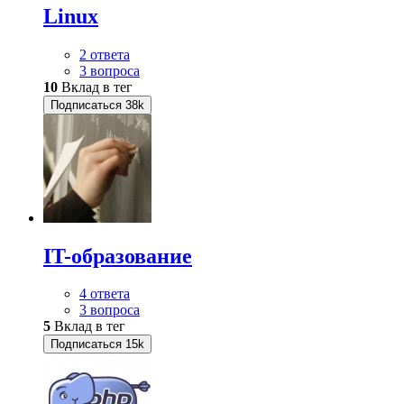
Linux
2 ответа
3 вопроса
10
Вклад в тег
Подписаться
38k
IT-образование
4 ответа
3 вопроса
5
Вклад в тег
Подписаться
15k