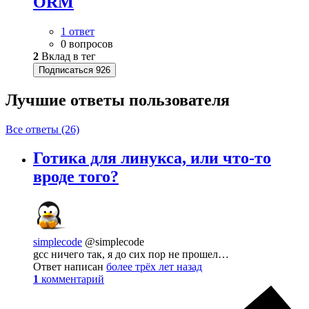
ORM
1 ответ
0 вопросов
2
Вклад в тег
Подписаться
926
Лучшие ответы
пользователя
Все ответы (26)
Готика для линукса, или что-то
вроде того?
simplecode
@simplecode
gcc ничего так, я до сих пор не прошел…
Ответ написан
более трёх лет назад
1
комментарий