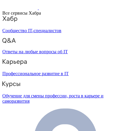
Все сервисы Хабра
Сообщество IT-специалистов
Ответы на любые вопросы об IT
Профессиональное развитие в IT
Обучение для смены профессии, роста в карьере и
саморазвития