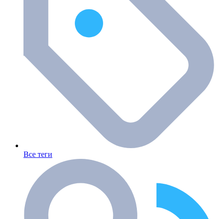
Все теги