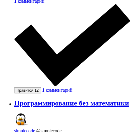
1
комментарий
1
комментарий
Нравится
12
Программирование без математики
simplecode
@simplecode