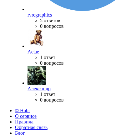
rvregraphics
5 ответов
0 вопросов
Aetae
1 ответ
0 вопросов
Александр
1 ответ
0 вопросов
© Habr
О сервисе
Правила
Обратная связь
Блог