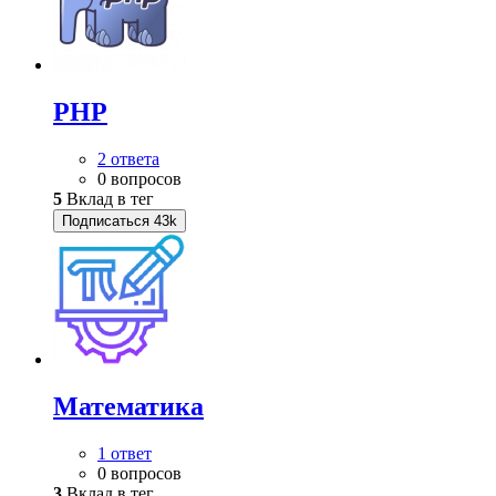
PHP
2 ответа
0 вопросов
5
Вклад в тег
Подписаться
43k
Математика
1 ответ
0 вопросов
3
Вклад в тег