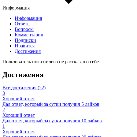
Информация
Информация
Ответы
Вопросы
Комментарии
Подписки
Нравится
Достижения
Пользователь пока ничего не рассказал о себе
Достижения
Все достижения (22)
3
Хороший ответ
Дал ответ, который за сутки получил 5 лайков
2
Хороший ответ
Дал ответ, который за сутки получил 10 лайков
1
Хороший ответ