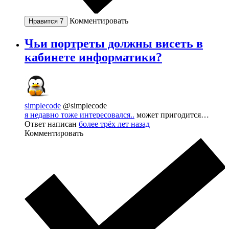
Комментировать
Нравится
7
Чьи портреты должны висеть в
кабинете информатики?
simplecode
@simplecode
я недавно тоже интересовался..
может пригодится…
Ответ написан
более трёх лет назад
Комментировать