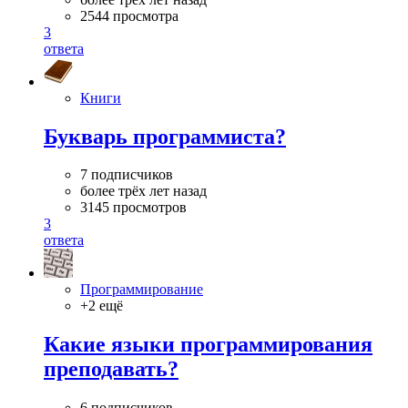
2544 просмотра
3
ответа
Книги
Букварь программиста?
7 подписчиков
более трёх лет назад
3145 просмотров
3
ответа
Программирование
+2 ещё
Какие языки программирования
преподавать?
6 подписчиков