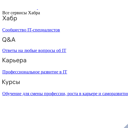
Все сервисы Хабра
Сообщество IT-специалистов
Ответы на любые вопросы об IT
Профессиональное развитие в IT
Обучение для смены профессии, роста в карьере и саморазвити