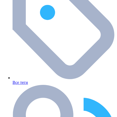
Все теги