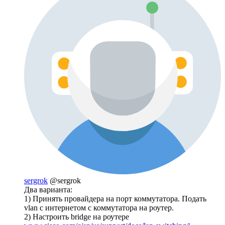
sergrok
@sergrok
Два варианта:
1) Принять провайдера на порт коммутатора. Подать
vlan с интернетом с коммутатора на роутер.
2) Настроить bridge на роутере