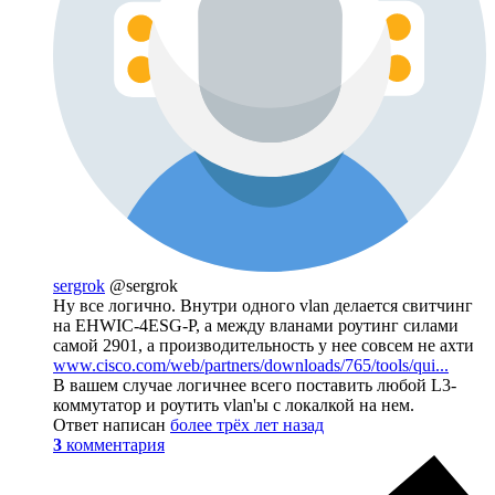
sergrok
@sergrok
Ну все логично. Внутри одного vlan делается свитчинг
на EHWIC-4ESG-P, а между вланами роутинг силами
самой 2901, а производительность у нее совсем не ахти
www.cisco.com/web/partners/downloads/765/tools/qui...
В вашем случае логичнее всего поставить любой L3-
коммутатор и роутить vlan'ы с локалкой на нем.
Ответ написан
более трёх лет назад
3
комментария