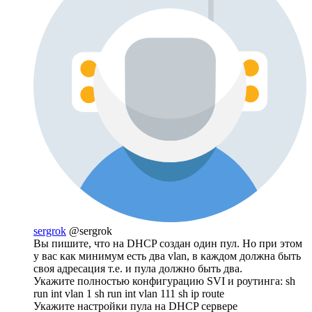
sergrok
@sergrok
Вы пишите, что на DHCP создан один пул. Но при этом
у вас как минимум есть два vlan, в каждом должна быть
своя адресация т.е. и пула должно быть два.
Укажите полностью конфигурацию SVI и роутинга: sh
run int vlan 1 sh run int vlan 111 sh ip route
Укажите настройки пула на DHCP сервере