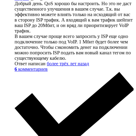
Добрый день. QoS хорошо бы настроить. Но это не даст
существенного улучшения в вашем случае. Т.к. вы
эффективно можете влиять только на исходящий от вас
в сторону ISP трафик. А входящий к вам трафик шейпит
ваш ISP до 20Мбит, и он вряд ли приоритизирует VoIP
трафик.
В вашем случае проще всего запросить у ISP еще одно
подключение только под VoIP. 1 Мбит будет более чем
достаточно. Чтобы сэкономить денег на подключении
можно попросить ISP подать вам новый канал тегом по
существующему кабелю.
Ответ написан
более трёх лет назад
6
комментариев