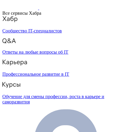
Все сервисы Хабра
Сообщество IT-специалистов
Ответы на любые вопросы об IT
Профессиональное развитие в IT
Обучение для смены профессии, роста в карьере и
саморазвития