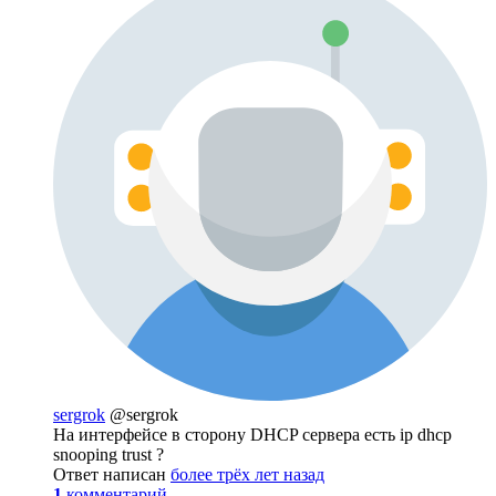
sergrok
@sergrok
На интерфейсе в сторону DHCP сервера есть ip dhcp
snooping trust ?
Ответ написан
более трёх лет назад
1
комментарий