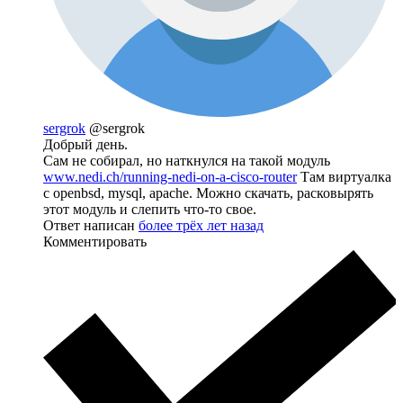
sergrok
@sergrok
Добрый день.
Сам не собирал, но наткнулся на такой модуль
www.nedi.ch/running-nedi-on-a-cisco-router
Там виртуалка
с openbsd, mysql, apache. Можно скачать, расковырять
этот модуль и слепить что-то свое.
Ответ написан
более трёх лет назад
Комментировать