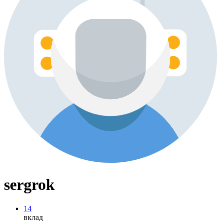
sergrok
14
вклад