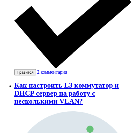
2
комментария
Нравится
Как настроить L3 коммутатор и
DHCP сервер на работу с
несколькими VLAN?