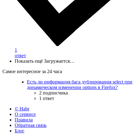
1
ответ
Показать ещё
Загружается…
Самое интересное за 24 часа
Есть ли информация бага дублирования select при
динамическом изменении options в Firefox?
2 подписчика
1 ответ
© Habr
О сервисе
Правила
Обратная связь
Блог