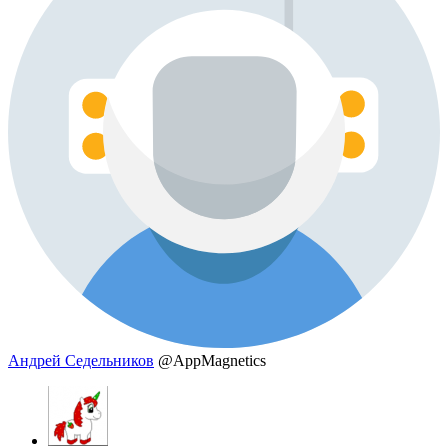
Андрей Седельников
@AppMagnetics