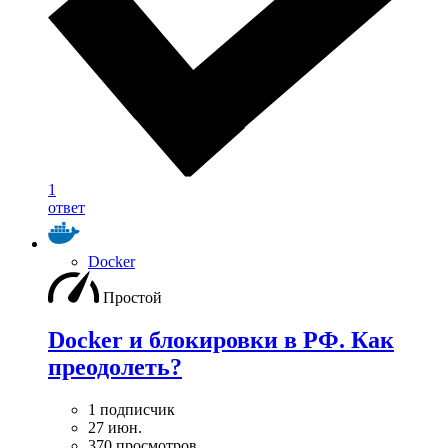
1
ответ
Docker
Простой
Docker и блокировки в РФ. Как
преодолеть?
1 подписчик
27 июн.
370 просмотров