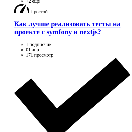
+2 ещё
Простой
Как лучше реализовать тесты на
проекте с symfony и nextjs?
1 подписчик
01 апр.
171 просмотр