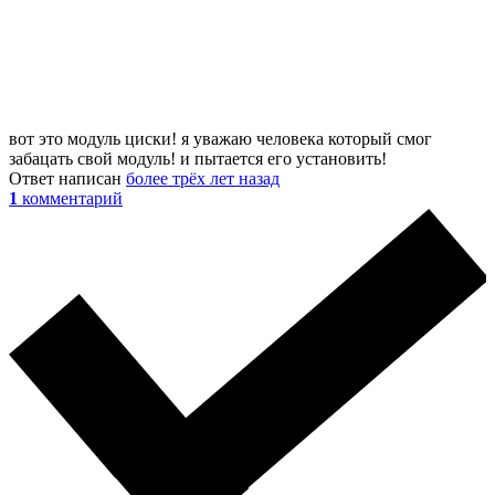
вот это модуль циски! я уважаю человека который смог
забацать свой модуль! и пытается его установить!
Ответ написан
более трёх лет назад
1
комментарий