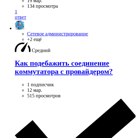
19 мар.
134 просмотра
1
ответ
Сетевое администрирование
+2 ещё
Средний
Как подебажить соединение
коммутатора с провайдером?
1 подписчик
12 мар.
515 просмотров