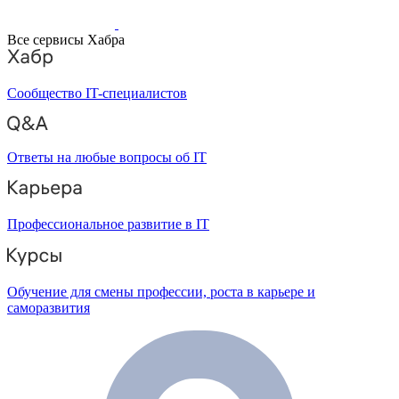
Все сервисы Хабра
Сообщество IT-специалистов
Ответы на любые вопросы об IT
Профессиональное развитие в IT
Обучение для смены профессии, роста в карьере и
саморазвития