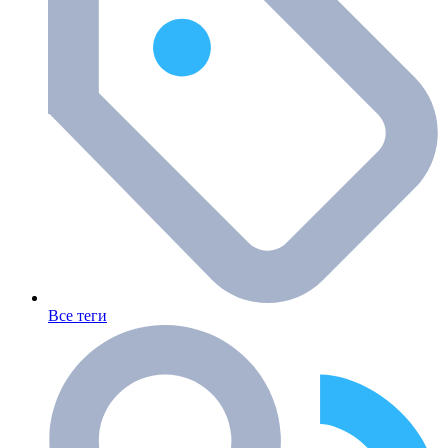
Все теги