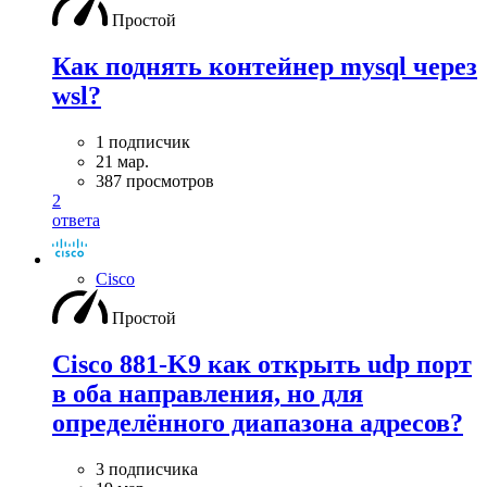
Простой
Как поднять контейнер mysql через
wsl?
1 подписчик
21 мар.
387 просмотров
2
ответа
Cisco
Простой
Cisco 881-K9 как открыть udp порт
в оба направления, но для
определённого диапазона адресов?
3 подписчика