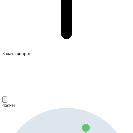
Задать вопрос
docker