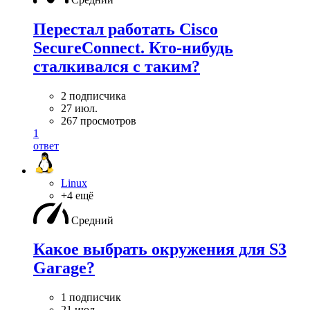
Перестал работать Cisco
SecureConnect. Кто-нибудь
сталкивался с таким?
2 подписчика
27 июл.
267 просмотров
1
ответ
Linux
+4 ещё
Средний
Какое выбрать окружения для S3
Garage?
1 подписчик
21 июл.