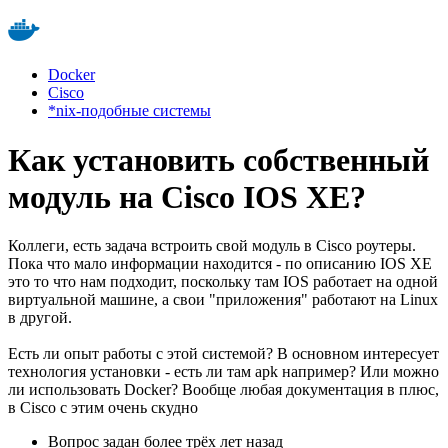
Docker
Cisco
*nix-подобные системы
Как установить собственный
модуль на Cisco IOS XE?
Коллеги, есть задача встроить свой модуль в Cisco роутеры.
Пока что мало информации находится - по описанию IOS XE
это то что нам подходит, поскольку там IOS работает на одной
виртуальной машине, а свои "приложения" работают на Linux
в другой.
Есть ли опыт работы с этой системой? В основном интересует
технология установки - есть ли там apk например? Или можно
ли использовать Docker? Вообще любая документация в плюс,
в Cisco с этим очень скудно
Вопрос задан
более трёх лет назад