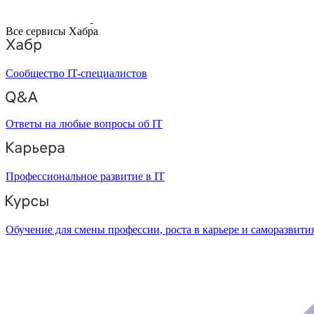
Все сервисы Хабра
Сообщество IT-специалистов
Ответы на любые вопросы об IT
Профессиональное развитие в IT
Обучение для смены профессии, роста в карьере и саморазвити