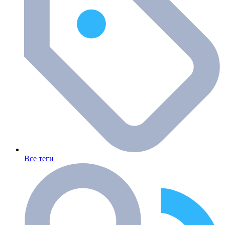
Все теги