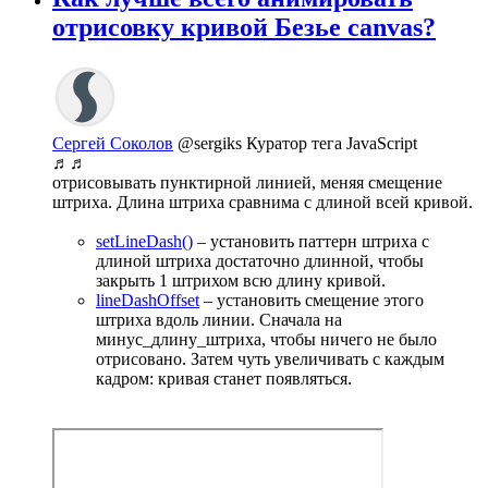
отрисовку кривой Безье canvas?
Сергей Соколов
@sergiks
Куратор тега JavaScript
♬♬
отрисовывать пунктирной линией, меняя смещение
штриха. Длина штриха сравнима с длиной всей кривой.
setLineDash()
– установить паттерн штриха с
длиной штриха достаточно длинной, чтобы
закрыть 1 штрихом всю длину кривой.
lineDashOffset
– установить смещение этого
штриха вдоль линии. Сначала на
минус_длину_штриха, чтобы ничего не было
отрисовано. Затем чуть увеличивать с каждым
кадром: кривая станет появляться.