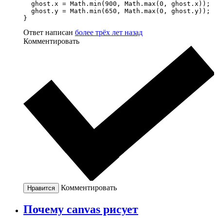
  ghost.x = Math.min(900, Math.max(0, ghost.x));

  ghost.y = Math.min(650, Math.max(0, ghost.y));

}
Ответ написан
более трёх лет назад
Комментировать
Комментировать
Нравится
Почему canvas рисует