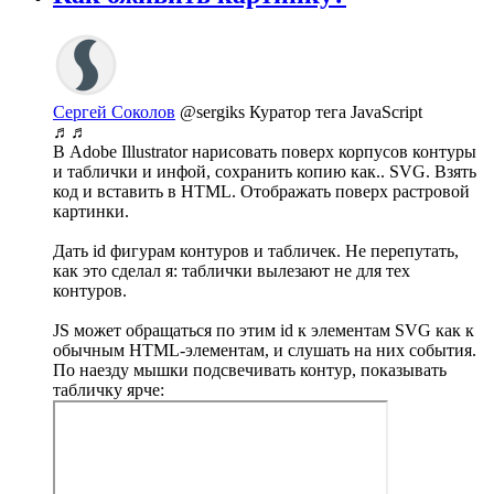
Сергей Соколов
@sergiks
Куратор тега JavaScript
♬♬
В Adobe Illustrator нарисовать поверх корпусов контуры
и таблички и инфой, сохранить копию как.. SVG. Взять
код и вставить в HTML. Отображать поверх растровой
картинки.
Дать id фигурам контуров и табличек. Не перепутать,
как это сделал я: таблички вылезают не для тех
контуров.
JS может обращаться по этим id к элементам SVG как к
обычным HTML-элементам, и слушать на них события.
По наезду мышки подсвечивать контур, показывать
табличку ярче: