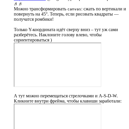
♬♬
Можно трансформировать
: сжать по вертикали и
canvas
повернуть на 45°. Теперь, если рисовать квадраты —
получатся ромбики!
Только Y-координата идёт сверху вниз – тут уж сами
разберётесь. Наклоните голову влево, чтобы
сориентироваться )
А тут можно перемещаться стрелочками и A-S-D-W.
Кликните внутри фрейма, чтобы клавиши заработали: