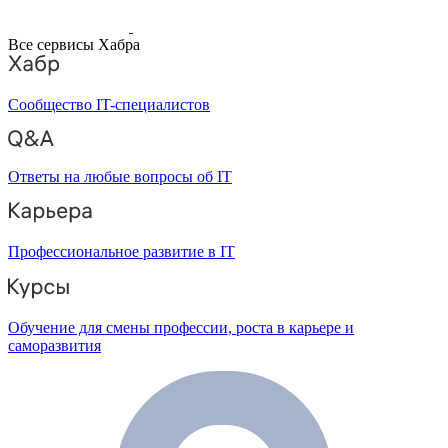
Все сервисы Хабра
Сообщество IT-специалистов
Ответы на любые вопросы об IT
Профессиональное развитие в IT
Обучение для смены профессии, роста в карьере и
саморазвития