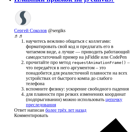
Сергей Соколов
@sergiks
♬♬
научитесь вежливо общаться с коллегами:
форматировать свой код и предлагать его в
читаемом виде, а лучше — приводить работающий
самодостаточный пример на jsFiddle или CodePen
прочитайте про метод
–
requestAnimationFrame()
что передаётся в него аргументом – это
понадобится для реалистичной плавности на всех
устройствах от быстрого компа до слабого
телефона
вспомните физику: ускорение свободного падения
для плавности при резких изменениях координат
(подпрыгивании) можно использовать
цепочку
преследования
Ответ написан
более трёх лет назад
Комментировать