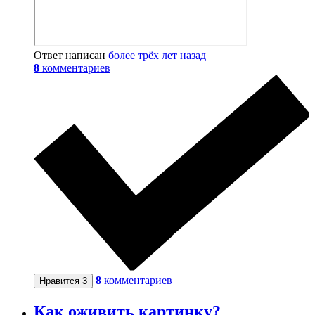
Ответ написан
более трёх лет назад
8
комментариев
8
комментариев
Нравится
3
Как оживить картинку?