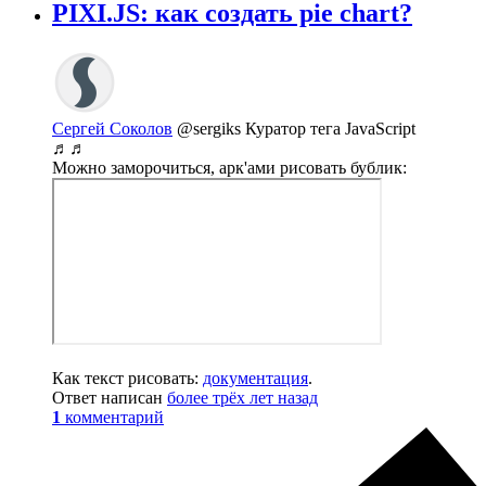
PIXI.JS: как создать pie chart?
Сергей Соколов
@sergiks
Куратор тега JavaScript
♬♬
Можно заморочиться, арк'ами рисовать бублик:
Как текст рисовать:
документация
.
Ответ написан
более трёх лет назад
1
комментарий