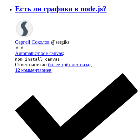
Есть ли графика в node.js?
Сергей Соколов
@sergiks
♬♬
Automattic/node-canvas
:
npm install canvas
Ответ написан
более трёх лет назад
12
комментариев