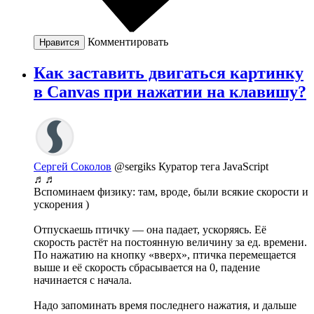
Комментировать
Нравится
Как заставить двигаться картинку
в Canvas при нажатии на клавишу?
Сергей Соколов
@sergiks
Куратор тега JavaScript
♬♬
Вспоминаем физику: там, вроде, были всякие скорости и
ускорения )
Отпускаешь птичку — она падает, ускоряясь. Её
скорость растёт на постоянную величину за ед. времени.
По нажатию на кнопку «вверх», птичка перемещается
выше и её скорость сбрасывается на 0, падение
начинается с начала.
Надо запоминать время последнего нажатия, и дальше