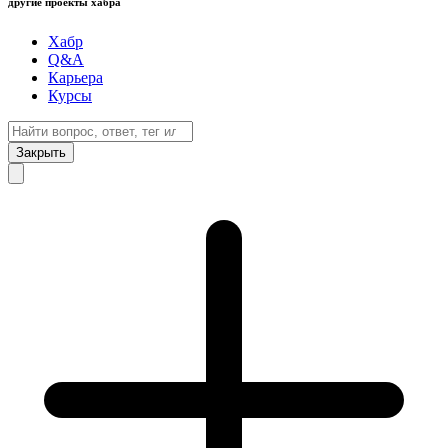
другие проекты хабра
Хабр
Q&A
Карьера
Курсы
Закрыть