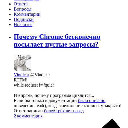
Ответы
Вопросы
Комментарии
Подписки
Нравится
Почему Chrome бесконечно
посылает пустые запросы?
Vindicar
@Vindicar
RTFM!
while request != 'quit':
И впрямь, почему программа циклится...
Если бы только в документации
было описано
поведение read(), когда соединение к клиенту закрыто!
Ответ написан
более трёх лет назад
2
комментария