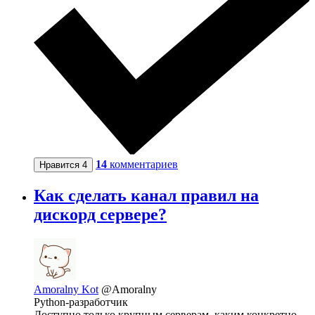
14
комментариев
Нравится
4
Как сделать канал правил на
дискорд сервере?
Amoralny Kot
@Amoralny
Python-разработчик
Доступно только крупным серверам, каким конкретно -