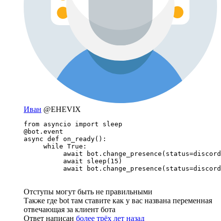
Иван
@EHEVIX
from asyncio import sleep

@bot.event

async def on_ready():

     while True:

          await bot.change_presence(status=discord
          await sleep(15)

          await bot.change_presence(status=discord
Отступы могут быть не правильными
Также где bot там ставите как у вас названа переменная
отвечающая за клиент бота
Ответ написан
более трёх лет назад