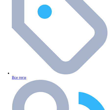
Все теги