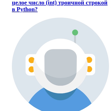
целое число (int) троичной строкой
в Python?