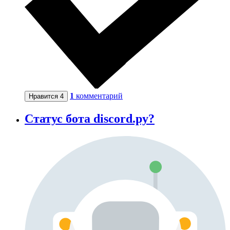
1
комментарий
Нравится
4
Статус бота discord.py?