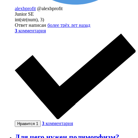
alexbprofit
@alexbprofit
Junior SE
int(str(num), 3)
Ответ написан
более трёх лет назад
3
комментария
3
комментария
Нравится
1
Для чего нужен полиморфизм?