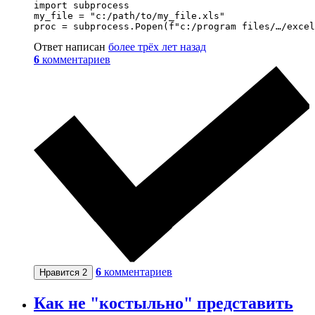
import subprocess

my_file = "c:/path/to/my_file.xls"

proc = subprocess.Popen(f"c:/program files/…/excel
Ответ написан
более трёх лет назад
6
комментариев
6
комментариев
Нравится
2
Как не "костыльно" представить