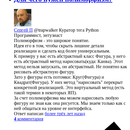
Сергей П
@trapwalker
Куратор тега Python
Программист, энтузиаст
Полиморфизм - это широкое понятие.
Идея его в том, чтобы скрыть лишние детали
реализации и сделать код более универсальным.
К примеру у вас есть абстрактный класс Фигура, у него
есть абстрактный метод нарисовать(куда: Канва). Этот
метод нельзя запускать, он абстрактный. Не понятно как
рисовать абстрактную фигуру.
Зато у фигуры есть потомки: Круг(Фигура) и
Квадрат(Фигура). У них метод "нарисовать" перекрыт
конкретной реализацией. Это виртуальный метод (есть
такой термин в некоторых ЯП).
За счет полиморфизма мы можем нарисовать любую
фигуру не зная как она рисуется. Мы знаем только как с
ней общаться на уровне ее интерфейса.
Ответ написан
более трёх лет назад
4
комментария