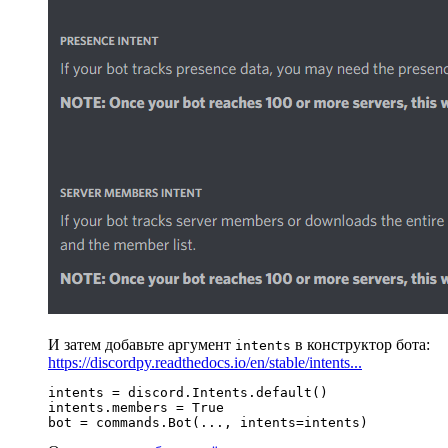
И затем добавьте аргумент
в конструктор бота:
intents
https://discordpy.readthedocs.io/en/stable/intents...
intents = discord.Intents.default()

intents.members = True

bot = commands.Bot(..., intents=intents)