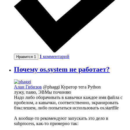
1
комментарий
Нравится
1
Почему os.system не работает?
Алан Гибизов
@phaggi
Куратор тега Python
лужу, паяю, ЭВМы починяю
Надо либо оборачивать в кавычки каждое имя файла с
пробелом, а кавычки, соответственно, экранировать
бэкслешем, либо попытаться использовать os.startfile
А вообще-то рекомендуют запускать это дело в
subprocess, как-то примерно так: