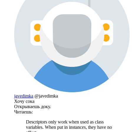
javedimka
@javedimka
Хочу сока
Открываешь доку.
Читаешь:
Descriptors only work when used as class
variables. When put in instances, they have no