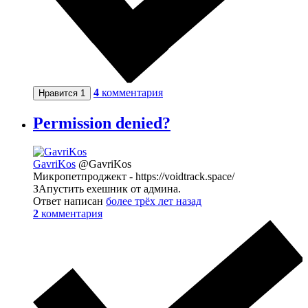
4
комментария
Нравится
1
Permission denied?
GavriKos
@GavriKos
Микропетпроджект - https://voidtrack.space/
ЗАпустить ехешник от админа.
Ответ написан
более трёх лет назад
2
комментария