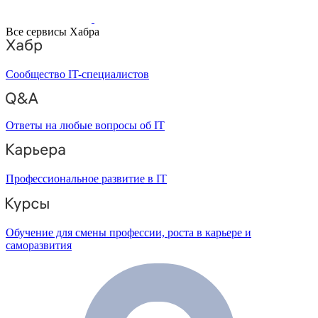
Все сервисы Хабра
Сообщество IT-специалистов
Ответы на любые вопросы об IT
Профессиональное развитие в IT
Обучение для смены профессии, роста в карьере и
саморазвития