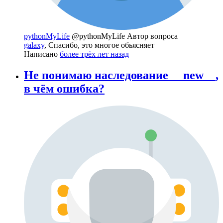
pythonMyLife
@pythonMyLife
Автор вопроса
galaxy
, Спасибо, это многое обьясняет
Написано
более трёх лет назад
Не понимаю наследование __new__,
в чём ошибка?