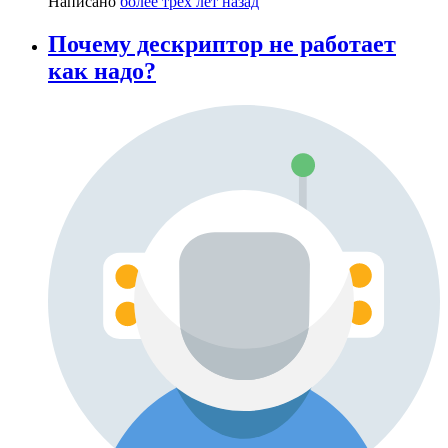
Написано
более трёх лет назад
Почему дескриптор не работает
как надо?