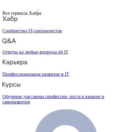
Все сервисы Хабра
Сообщество IT-специалистов
Ответы на любые вопросы об IT
Профессиональное развитие в IT
Обучение для смены профессии, роста в карьере и
саморазвития