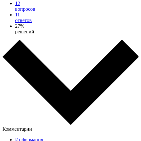
12
вопросов
11
ответов
27%
решений
Комментарии
Информация