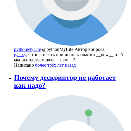
pythonMyLife
@pythonMyLife
Автор вопроса
galaxy
, Стоп, то есть при использовании __new__ от A
мы используем meta.__new__?
Написано
более трёх лет назад
Почему дескриптор не работает
как надо?