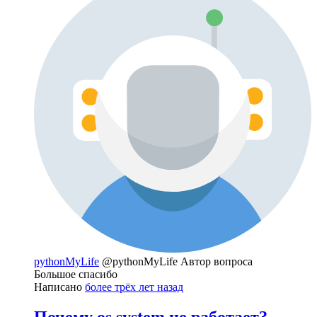
pythonMyLife
@pythonMyLife
Автор вопроса
Большое спасибо
Написано
более трёх лет назад
Почему os.system не работает?