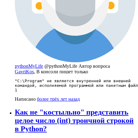
pythonMyLife
@pythonMyLife
Автор вопроса
GavriKos
, В консоли пишет только
"C:\Program" не является внутренней или внешней

командой, исполняемой программой или пакетным файл
1
Написано
более трёх лет назад
Как не "костыльно" представить
целое число (int) троичной строкой
в Python?