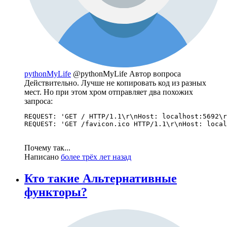
pythonMyLife
@pythonMyLife
Автор вопроса
Действительно. Лучше не копировать код из разных
мест. Но при этом хром отправляет два похожих
запроса:
REQUEST: 'GET / HTTP/1.1\r\nHost: localhost:5692\r
REQUEST: 'GET /favicon.ico HTTP/1.1\r\nHost: local
Почему так...
Написано
более трёх лет назад
Кто такие Альтернативные
функторы?