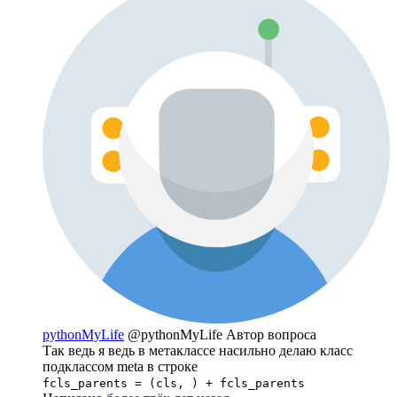
pythonMyLife
@pythonMyLife
Автор вопроса
Так ведь я ведь в метаклассе насильно делаю класс
подклассом meta в строке
fcls_parents = (cls, ) + fcls_parents