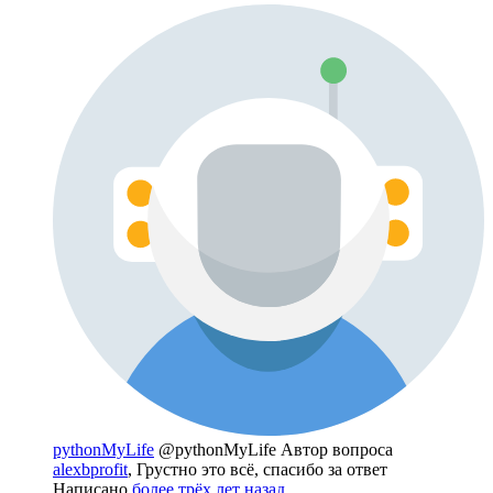
pythonMyLife
@pythonMyLife
Автор вопроса
alexbprofit
, Грустно это всё, спасибо за ответ
Написано
более трёх лет назад