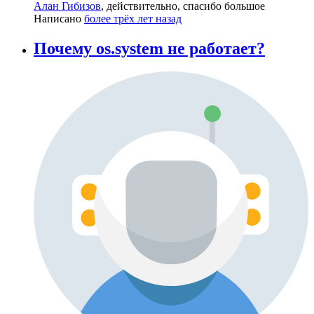
Алан Гибизов
, действительно, спасибо большое
Написано
более трёх лет назад
Почему os.system не работает?