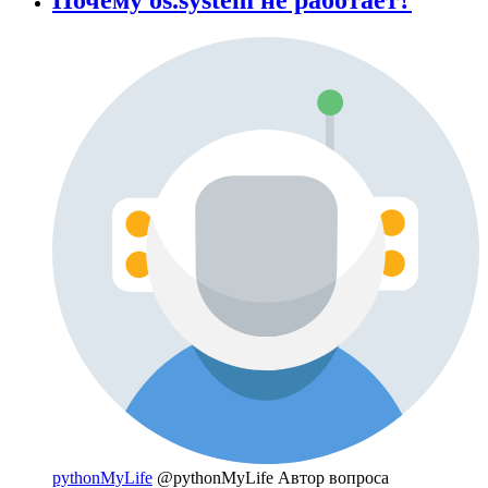
pythonMyLife
@pythonMyLife
Автор вопроса