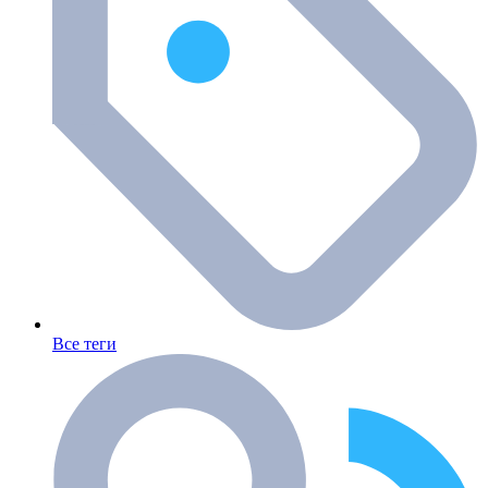
Все теги