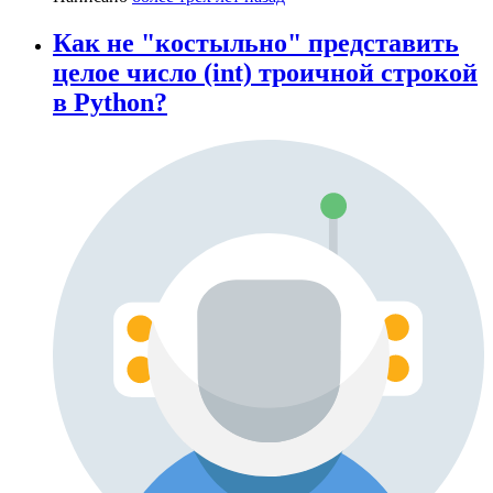
Как не "костыльно" представить
целое число (int) троичной строкой
в Python?