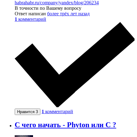
habrahabr.ru/company/yandex/blog/206234
В точности по Вашему вопросу
Ответ написан
более трёх лет назад
1
комментарий
1
комментарий
Нравится
3
С чего начать - Phyton или C ?