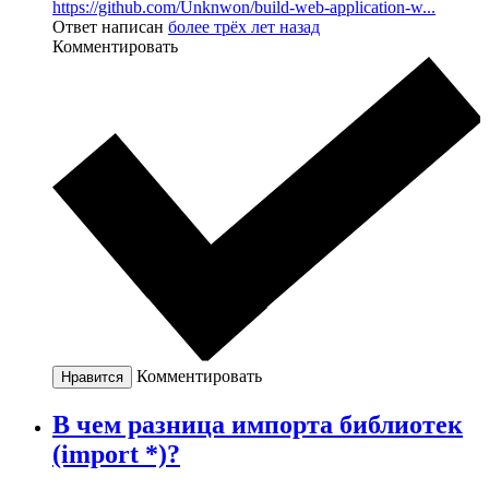
https://github.com/Unknwon/build-web-application-w...
Ответ написан
более трёх лет назад
Комментировать
Комментировать
Нравится
В чем разница импорта библиотек
(import *)?