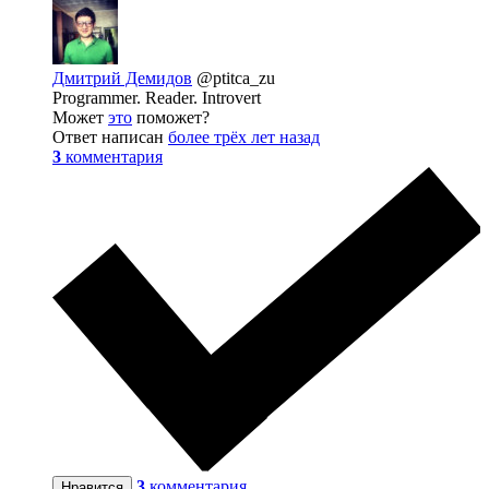
Дмитрий Демидов
@ptitca_zu
Programmer. Reader. Introvert
Может
это
поможет?
Ответ написан
более трёх лет назад
3
комментария
3
комментария
Нравится