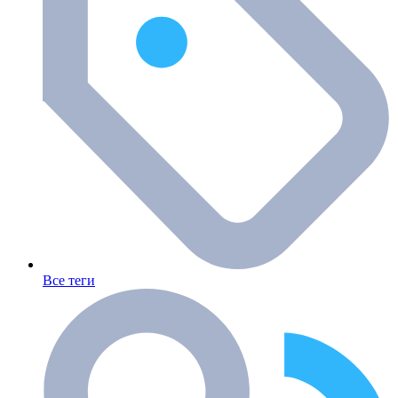
Все теги