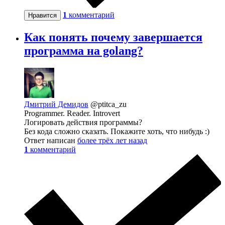
1
комментарий
Нравится
Как понять почему завершается
программа на golang?
Дмитрий Демидов
@ptitca_zu
Programmer. Reader. Introvert
Логировать действия программы?
Без кода сложно сказать. Покажите хоть, что нибудь :)
Ответ написан
более трёх лет назад
1
комментарий