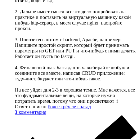
ответа, коды и т.д.
2. Дальше имеет смысл все это дело попробовать на
практике и поставить на виртуальную машинку какой-
нибудь http-сервер, в моем случае nginx, настройте
прокси.
3. Повозитесь потом с backend, Apache, например.
Напишите простой скрипт, который будет принимать
параметры из GET или PUT и что-нибудь с ними делать.
Работает он пусть по fastcgi.
4. Финальный шаг. Базы данных. выбирайте любую и
соедините все вместе, написав CRUD приложение:
туду-лист, бюджет или что-нибудь такое.
На все уйдет дня 2-3 в хорошем темпе. Мне кажется, все
это фундаментальные вещи, на которые нужно
потратить время, потому что они просветляют :)
Ответ написан
более трёх лет назад
3
комментария