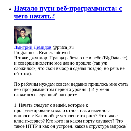
Начало пути веб-программиста: с
чего начать?
Дмитрий Демидов
@ptitca_zu
Programmer. Reader. Introvert
Я тоже джуниор. Правда работаю не в вебе (BigData etc),
и совершеннолетие мое давно прошло (так уж
сложилось, что свой выбор я сделал поздно, но речь не
об этом).
По рабочим нуждам совсем недавно пришлось мне стать
веб-программистом первого уровня :) И у меня
сложился следующий алгоритм.
1. Начать следует с вещей, которые к
программированию мало относятся, а именно с
вопросов: Как вообще устроен интернет? Что такое
клиент-сервер? Кто кого на каком порту слушает? Что
такое HTTP и как он устроен, какова структура запроса/