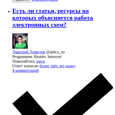
Есть ли статьи, ресурсы на
которых объясняется работа
электронных схем?
Дмитрий Демидов
@ptitca_zu
Programmer. Reader. Introvert
Покопайтесь
здесь
Ответ написан
более трёх лет назад
1
комментарий