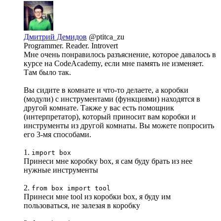
Дмитрий Демидов
@ptitca_zu
Programmer. Reader. Introvert
Мне очень понравилось разъяснение, которое давалось в
курсе на CodeAcademy, если мне память не изменяет.
Там было так.
Вы сидите в комнате и что-то делаете, а коробки
(модули) с инструментами (функциями) находятся в
другой комнате. Также у вас есть помощник
(интерпретатор), который приносит вам коробки и
инструменты из другой комнаты. Вы можете попросить
его 3-мя способами.
1.
import box
Принеси мне коробку box, я сам буду брать из нее
нужные инструменты
2.
from box import tool
Принеси мне tool из коробки box, я буду им
пользоваться, не залезая в коробку