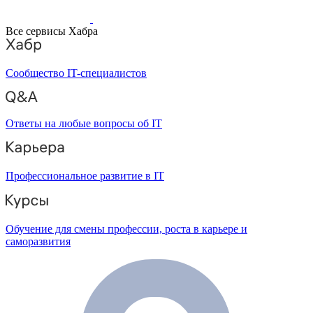
Все сервисы Хабра
Сообщество IT-специалистов
Ответы на любые вопросы об IT
Профессиональное развитие в IT
Обучение для смены профессии, роста в карьере и
саморазвития