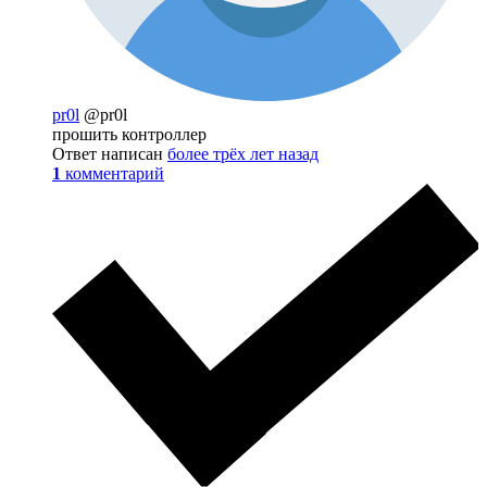
pr0l
@pr0l
прошить контроллер
Ответ написан
более трёх лет назад
1
комментарий