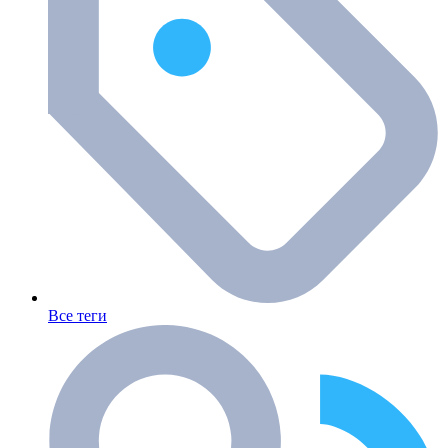
Все теги