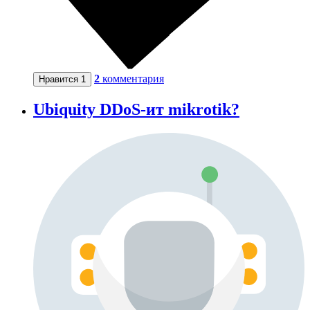
2
комментария
Нравится
1
Ubiquity DDoS-ит mikrotik?