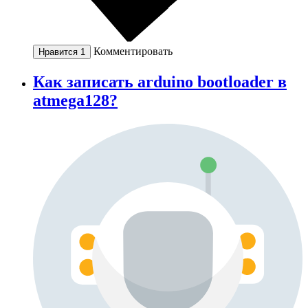
Комментировать
Нравится
1
Как записать arduino bootloader в
atmega128?