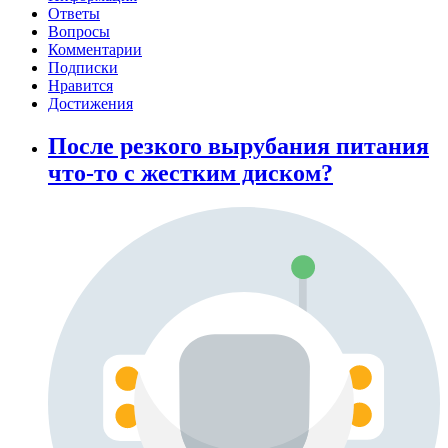
Ответы
Вопросы
Комментарии
Подписки
Нравится
Достижения
После резкого вырубания питания
что-то с жестким диском?