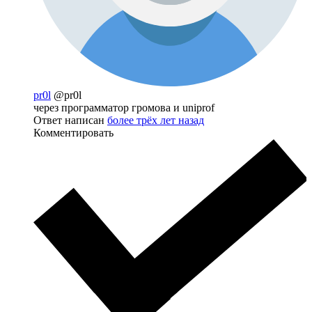
pr0l
@pr0l
через программатор громова и uniprof
Ответ написан
более трёх лет назад
Комментировать