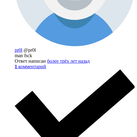
pr0l
@pr0l
man fsck
Ответ написан
более трёх лет назад
1
комментарий