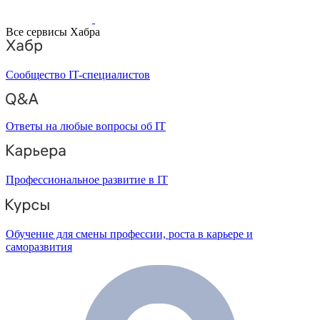
Все сервисы Хабра
Сообщество IT-специалистов
Ответы на любые вопросы об IT
Профессиональное развитие в IT
Обучение для смены профессии, роста в карьере и
саморазвития