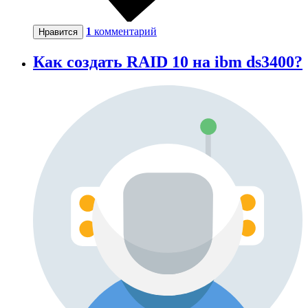
1
комментарий
Нравится
Как создать RAID 10 на ibm ds3400?