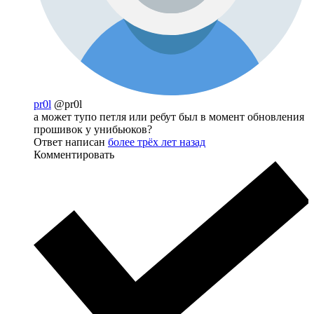
pr0l
@pr0l
а может тупо петля или ребут был в момент обновления
прошивок у унибьюков?
Ответ написан
более трёх лет назад
Комментировать