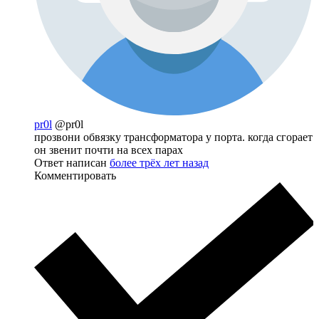
pr0l
@pr0l
прозвони обвязку трансформатора у порта. когда сгорает
он звенит почти на всех парах
Ответ написан
более трёх лет назад
Комментировать