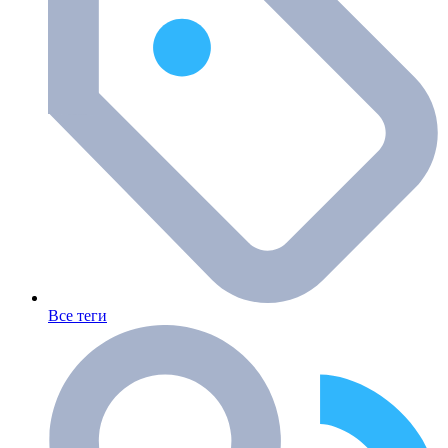
Все теги