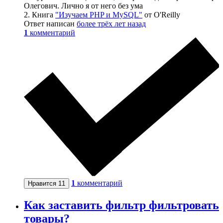
Олегович. Лично я от него без ума
2. Книга
"Изучаем PHP и MySQL"
от O'Reilly
Ответ написан
более трёх лет назад
1
комментарий
1
комментарий
Нравится
11
Как заставить фильтр фильтровать
товары?