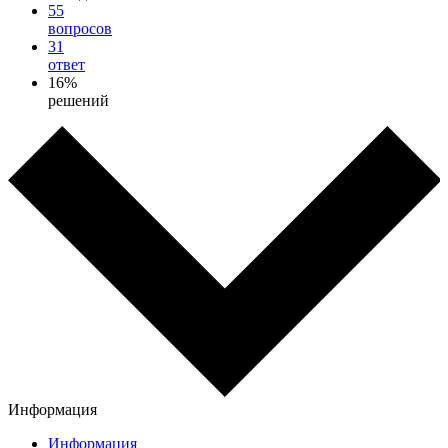
55
вопросов
31
ответ
16%
решений
Информация
Информация