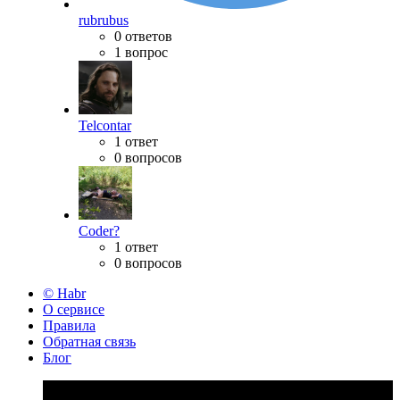
rubrubus
0 ответов
1 вопрос
Telcontar
1 ответ
0 вопросов
Coder?
1 ответ
0 вопросов
© Habr
О сервисе
Правила
Обратная связь
Блог