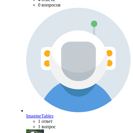
0 вопросов
ImagineTables
1 ответ
1 вопрос