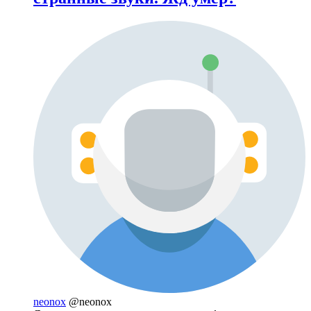
neonox
@neonox