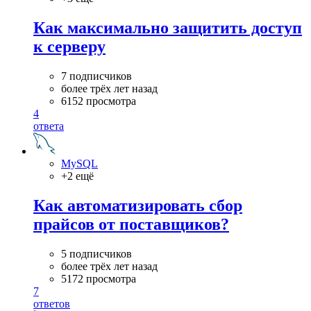
Как максимально защитить доступ
к серверу
7 подписчиков
более трёх лет назад
6152 просмотра
4
ответа
MySQL
+2 ещё
Как автоматизировать сбор
прайсов от поставщиков?
5 подписчиков
более трёх лет назад
5172 просмотра
7
ответов