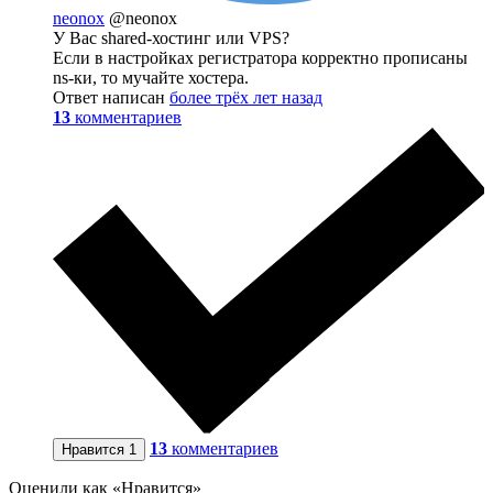
neonox
@neonox
У Вас shared-хостинг или VPS?
Если в настройках регистратора корректно прописаны
ns-ки, то мучайте хостера.
Ответ написан
более трёх лет назад
13
комментариев
13
комментариев
Нравится
1
Оценили как «Нравится»