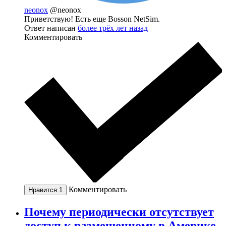
neonox
@neonox
Приветствую! Есть еще Bosson NetSim.
Ответ написан
более трёх лет назад
Комментировать
Комментировать
Нравится
1
Почему периодически отсутствует
доступ к размещенному в Америке