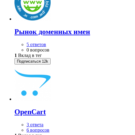
Рынок доменных имен
5 ответов
0 вопросов
1
Вклад в тег
Подписаться
12k
OpenCart
3 ответа
6 вопросов