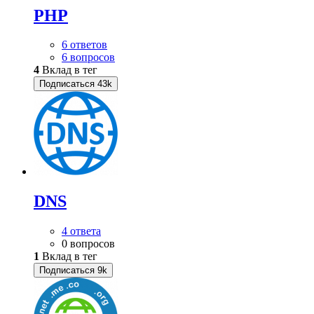
PHP
6 ответов
6 вопросов
4
Вклад в тег
Подписаться
43k
DNS
4 ответа
0 вопросов
1
Вклад в тег
Подписаться
9k