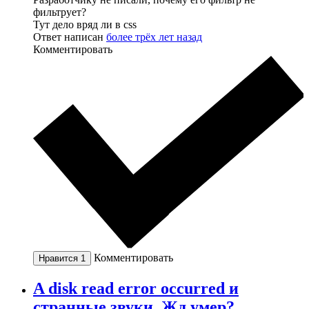
фильтрует?
Тут дело вряд ли в css
Ответ написан
более трёх лет назад
Комментировать
Комментировать
Нравится
1
A disk read error occurred и
странные звуки. Жд умер?