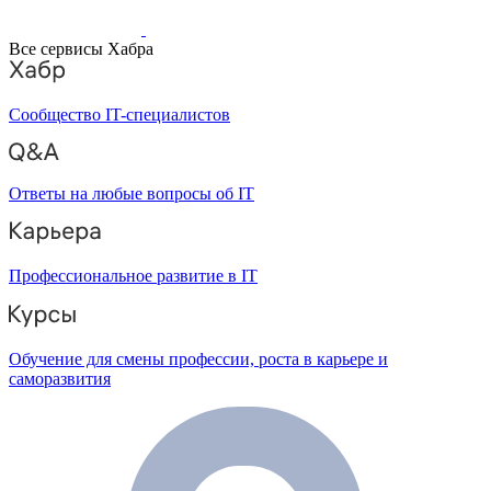
Все сервисы Хабра
Сообщество IT-специалистов
Ответы на любые вопросы об IT
Профессиональное развитие в IT
Обучение для смены профессии, роста в карьере и
саморазвития