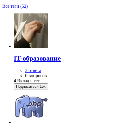
Все теги (52)
IT-образование
2 ответа
0 вопросов
4
Вклад в тег
Подписаться
15k