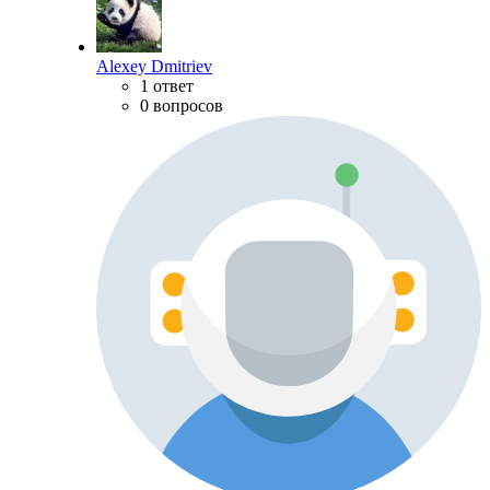
Alexey Dmitriev
1 ответ
0 вопросов