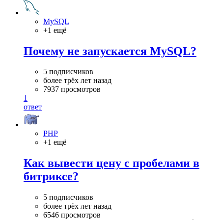
MySQL
+1 ещё
Почему не запускается MySQL?
5 подписчиков
более трёх лет назад
7937 просмотров
1
ответ
PHP
+1 ещё
Как вывести цену с пробелами в
битриксе?
5 подписчиков
более трёх лет назад
6546 просмотров