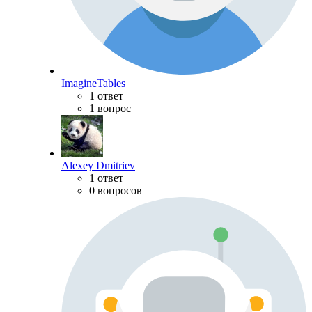
ImagineTables
1 ответ
1 вопрос
Alexey Dmitriev
1 ответ
0 вопросов