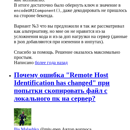
В итоге достаточно было обернуть ключ и значение в
, даже декодировать не пришлось
encodeURIComponent()
на стороне бекенда.
Вариант №3 что вы предложили я так же рассматривал
как альтернативу, но мне он не нравится из-за
усложнения кода и из-за доп нагрузки на сервер (данные
в json добавляются при изенении в инпутах).
Спасибо за помощь. Решение оказалось максимально
простым.
Написано
более года назад
Почему ошибка "Remote Host
Identification has changed" при
попытки скопировать файл с
локального пк на сервер?
Ilia Malashko
@miv-men
Автор вопроса