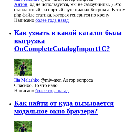
Антон
, бд не используется, мы не самоубийцы. ) Это
стандартный экспортый функцианал Битрикса. В этом
php файле статика, которая генерится по крону
Написано
более года назад
Как узнать в какой каталог была
выгрузка
OnCompleteCatalogImport1C?
Ilia Malashko
@miv-men
Автор вопроса
Спасибо. То что надо.
Написано
более года назад
Как найти от куда вызывается
модальное окно браузера?