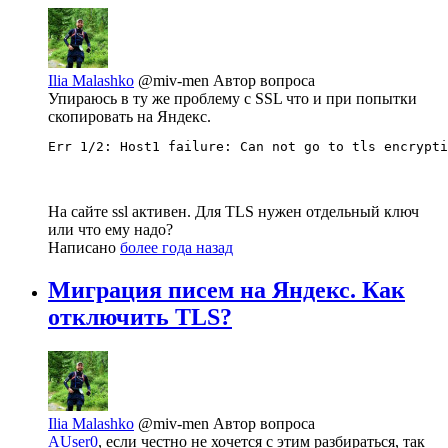
Ilia Malashko
@miv-men
Автор вопроса
Упираюсь в ту же проблему с SSL что и при попытки
скопировать на Яндекс.
Err 1/2: Host1 failure: Can not go to tls encrypti
На сайте ssl активен. Для TLS нужен отдельный ключ
или что ему надо?
Написано
более года назад
Миграция писем на Яндекс. Как
отключить TLS?
Ilia Malashko
@miv-men
Автор вопроса
AUser0
, если честно не хочется с этим разбираться, так