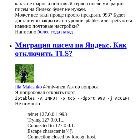
как я не шарю, а почтовый сервер после миграции
писем на Яндекс будет не нужен.
Может все таки проще просто прекрыть 993? Будет
достаночно закрытия на уровне iptables или требуются
именно почтовые настройки?
Написано
более года назад
Миграция писем на Яндекс. Как
отключить TLS?
Ilia Malashko
@miv-men
Автор вопроса
Я попробовал открыть порт
iptables -A INPUT -p tcp --dport 993 -j ACCEPT
Не помогло.
telnet 127.0.0.1 993
Trying 127.0.0.1...
Connected to 127.0.0.1.
Escape character is '^]'.
Connection closed by foreign host.