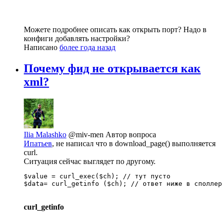
Можете подробнее описать как открыть порт? Надо в
конфиги добавлять настройки?
Написано
более года назад
Почему фид не открывается как
xml?
Ilia Malashko
@miv-men
Автор вопроса
Ипатьев
, не написал что в download_page() выполняется
curl.
Ситуация сейчас выглядет по другому.
$value = curl_exec($ch); // тут пусто

$data= curl_getinfo ($ch); // ответ ниже в споллер
curl_getinfo