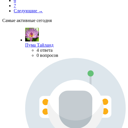
6
7
Следующие →
Самые активные сегодня
Пума Тайланд
4 ответа
0 вопросов