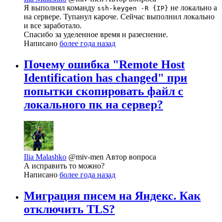
Я выполнял команду
не локально а
ssh-keygen -R {IP}
на сервере. Тупанул кароче. Сейчас выполнил локально
и все заработало.
Спасибо за уделенное время и разеснение.
Написано
более года назад
Почему ошибка "Remote Host
Identification has changed" при
попытки скопировать файл с
локального пк на сервер?
Ilia Malashko
@miv-men
Автор вопроса
А исправить то можно?
Написано
более года назад
Миграция писем на Яндекс. Как
отключить TLS?