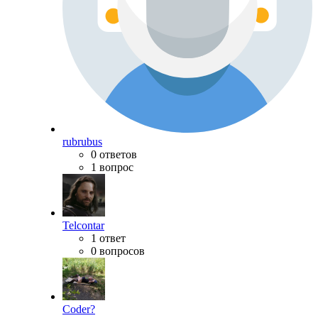
rubrubus
0 ответов
1 вопрос
Telcontar
1 ответ
0 вопросов
Coder?