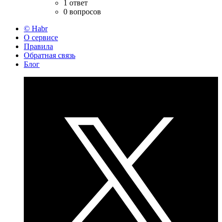
1 ответ
0 вопросов
© Habr
О сервисе
Правила
Обратная связь
Блог