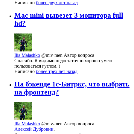
Написано
более двух лет назад
Mac mini вывезет 3 монитора full
hd?
Ilia Malashko
@miv-men
Автор вопроса
Спасибо. Я видимо недостаточно хорошо умею
пользоваться гуглом. )
Написано
более трёх лет назад
На бэкенде 1с-Битркс, что выбрать
на фронтенд?
Ilia Malashko
@miv-men
Автор вопроса
Алексей Дубровин
,