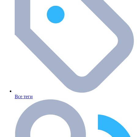
Все теги