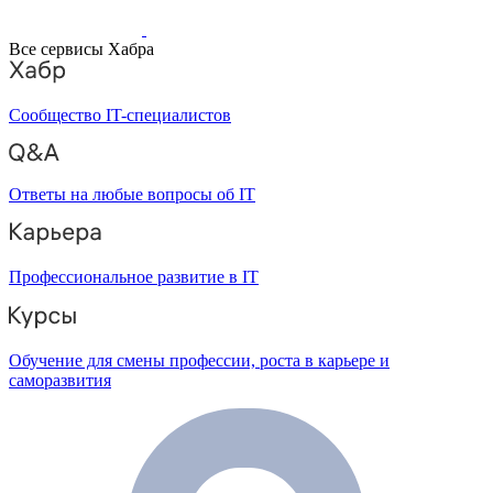
Все сервисы Хабра
Сообщество IT-специалистов
Ответы на любые вопросы об IT
Профессиональное развитие в IT
Обучение для смены профессии, роста в карьере и
саморазвития