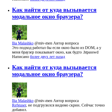
Как найти от куда вызывается
модальное окно браузера?
Ilia Malashko
@miv-men
Автор вопроса
Это подход работал бы если окно было из DOM, а у
меня браузер показывает окно, как будто .htpasswd
Написано
более двух лет назад
Как найти от куда вызывается
модальное окно браузера?
Ilia Malashko
@miv-men
Автор вопроса
Refguser
, не подгрузился видимо скрин. Сейчас точно
добавил.