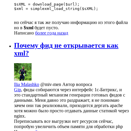
$sXML = download_page($url);

$xml = simplexml_load_string($sXML);
но сейчас я так же получаю информацию из этого файла
но в
$xml
будет пусто.
Написано
более года назад
Почему фид не открывается как
xml?
Ilia Malashko
@miv-men
Автор вопроса
Gip
, фиды собираются через интерфейс 1с-Битрикс, и
это стандартный механизм генерации готовых фидов с
данными. Меня давно это раздражает, я не понимаю
зачем они так реализовали, приходится дергать apache
хотя можно было просто отдавать данные статикой через
nginx.
Переписывать все выгрузки нет ресурсов сейчас,
попробую увеличить объем памяти для обработки php