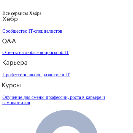
Все сервисы Хабра
Сообщество IT-специалистов
Ответы на любые вопросы об IT
Профессиональное развитие в IT
Обучение для смены профессии, роста в карьере и
саморазвития