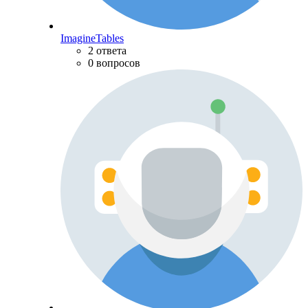
ImagineTables
2 ответа
0 вопросов