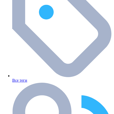
Все теги