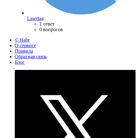
Lasertag
1 ответ
0 вопросов
© Habr
О сервисе
Правила
Обратная связь
Блог