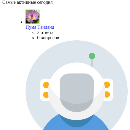
Самые активные сегодня
Пума Тайланд
3 ответа
0 вопросов