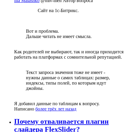
Ilia Malashko
@miv-men
Автор вопроса
Сайт на 1с-Битрикс.
Вот и проблема.
Дальше читать не имеет смысла.
Как родителей не выбирают, так и иногда приходится
работать на платформах с сомнительной репутацией.
Текст запроса значения тоже не имеет -
нужны данные о самих таблицах: размер,
индексы, типы полей, по которым идут
джойны.
Я добавил данные по таблицам к вопросу.
Написано
более трёх лет назад
Почему отваливается плагин
слайдера FlexSlider?