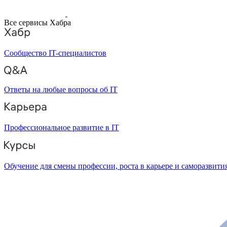
Все сервисы Хабра
Сообщество IT-специалистов
Ответы на любые вопросы об IT
Профессиональное развитие в IT
Обучение для смены профессии, роста в карьере и саморазвити