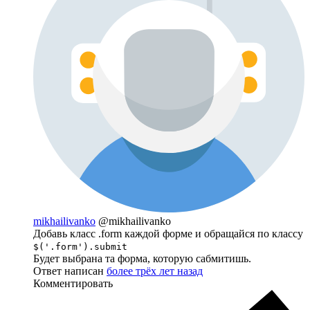
mikhailivanko
@mikhailivanko
Добавь класс .form каждой форме и обращайся по классу
$('.form').submit
Будет выбрана та форма, которую сабмитишь.
Ответ написан
более трёх лет назад
Комментировать