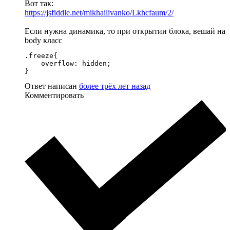
Вот так:
https://jsfiddle.net/mikhailivanko/Lkhcfaum/2/
Если нужна динамика, то при открытии блока, вешай на
body класс
.freeze{

    overflow: hidden;

}
Ответ написан
более трёх лет назад
Комментировать