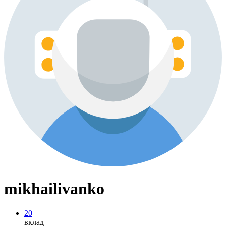
mikhailivanko
20
вклад