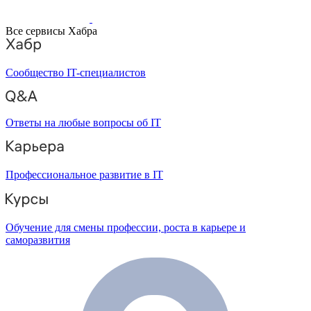
Все сервисы Хабра
Сообщество IT-специалистов
Ответы на любые вопросы об IT
Профессиональное развитие в IT
Обучение для смены профессии, роста в карьере и
саморазвития