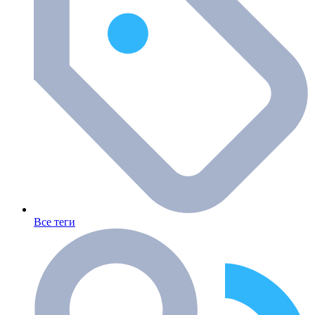
Все теги