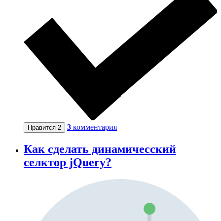
3
комментария
Нравится
2
Как сделать динамичесский
селктор jQuery?