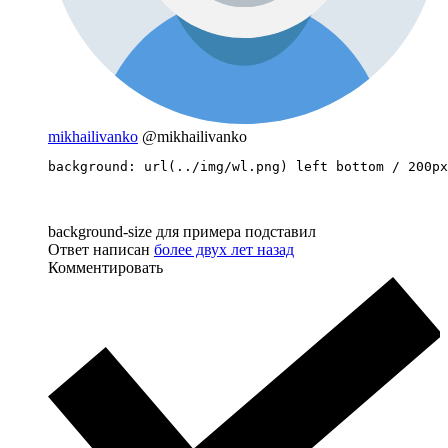
mikhailivanko
@mikhailivanko
background: url(../img/wl.png) left bottom / 200px
background-size для примера подставил
Ответ написан
более двух лет назад
Комментировать