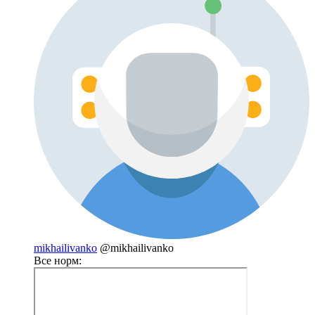
mikhailivanko
@mikhailivanko
Все норм: