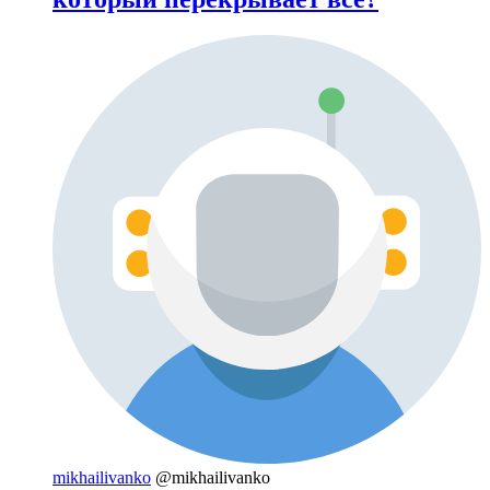
mikhailivanko
@mikhailivanko