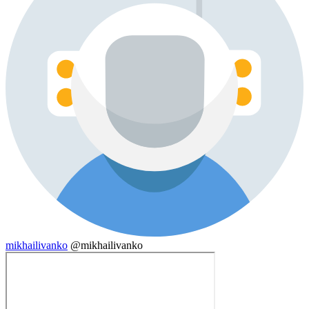
mikhailivanko
@mikhailivanko