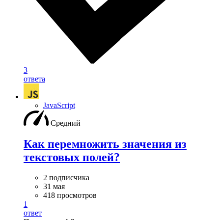
3
ответа
JavaScript
Средний
Как перемножить значения из
текстовых полей?
2 подписчика
31 мая
418 просмотров
1
ответ