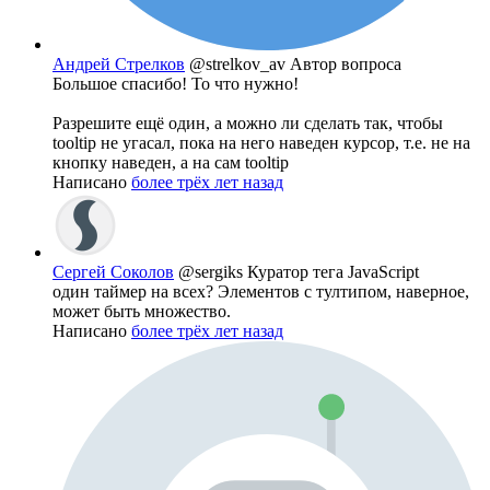
Андрей Стрелков
@strelkov_av
Автор вопроса
Большое спасибо! То что нужно!
Разрешите ещё один, а можно ли сделать так, чтобы
tooltip не угасал, пока на него наведен курсор, т.е. не на
кнопку наведен, а на сам tooltip
Написано
более трёх лет назад
Сергей Соколов
@sergiks
Куратор тега JavaScript
один таймер на всех? Элементов с тултипом, наверное,
может быть множество.
Написано
более трёх лет назад