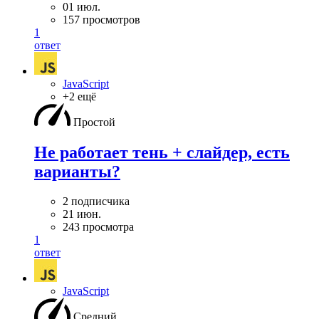
01 июл.
157 просмотров
1
ответ
JavaScript
+2 ещё
Простой
Не работает тень + слайдер, есть
варианты?
2 подписчика
21 июн.
243 просмотра
1
ответ
JavaScript
Средний