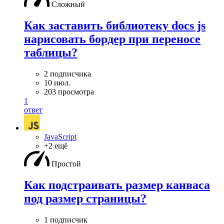
Сложный
Как заставить библиотеку docs js
нарисовать бордер при переносе
таблицы?
2 подписчика
10 июл.
203 просмотра
1
ответ
JavaScript
+2 ещё
Простой
Как подстраивать размер канваса
под размер страницы?
1 подписчик