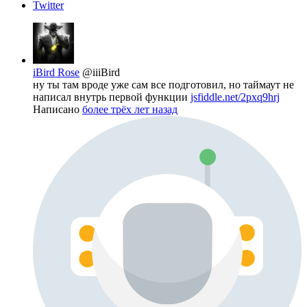
Twitter
iBird Rose
@iiiBird
ну ты там вроде уже сам все подготовил, но таймаут не
написал внутрь первой функции
jsfiddle.net/2pxq9hrj
Написано
более трёх лет назад