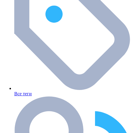
Все теги