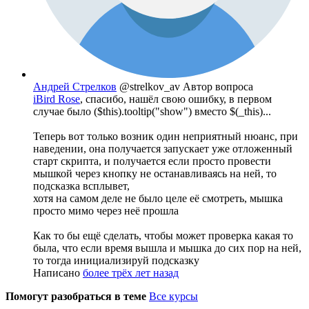
Андрей Стрелков
@strelkov_av
Автор вопроса
iBird Rose
, спасибо, нашёл свою ошибку, в первом
случае было ($this).tooltip("show") вместо $(_this)...
Теперь вот только возник один неприятный нюанс, при
наведении, она получается запускает уже отложенный
старт скрипта, и получается если просто провести
мышкой через кнопку не останавливаясь на ней, то
подсказка всплывет,
хотя на самом деле не было целе её смотреть, мышка
просто мимо через неё прошла
Как то бы ещё сделать, чтобы может проверка какая то
была, что если время вышла и мышка до сих пор на ней,
то тогда инициализируй подсказку
Написано
более трёх лет назад
Помогут разобраться в теме
Все курсы