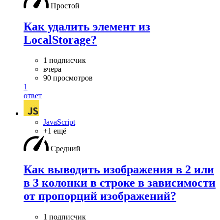
Простой
Как удалить элемент из
LocalStorage?
1 подписчик
вчера
90 просмотров
1
ответ
JavaScript
+1 ещё
Средний
Как выводить изображения в 2 или
в 3 колонки в строке в зависимости
от пропорций изображений?
1 подписчик