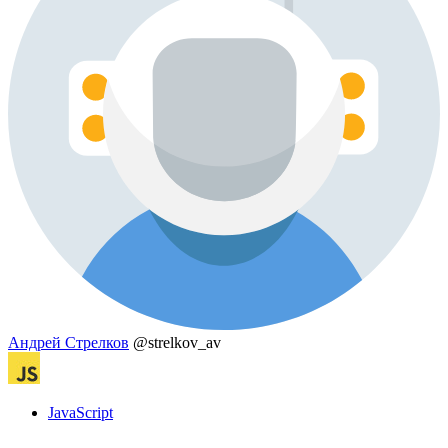
Андрей Стрелков
@strelkov_av
JavaScript