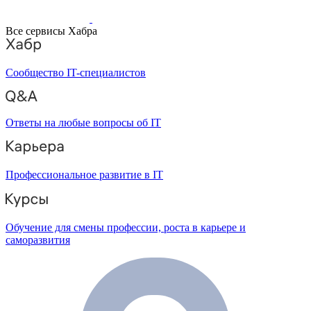
Все сервисы Хабра
Сообщество IT-специалистов
Ответы на любые вопросы об IT
Профессиональное развитие в IT
Обучение для смены профессии, роста в карьере и
саморазвития