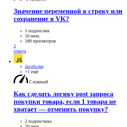
Значение переменной в строку или
сохранение в VK?
1 подписчик
10 июн.
180 просмотров
2
ответа
JavaScript
+1 ещё
Сложный
Как сделать логику post запроса
покупки товара, если 1 товара не
хватает — отменить покупку?
2 подписчика
10 июн.