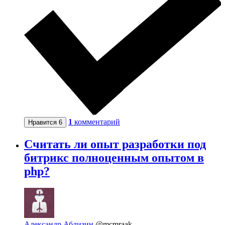
1
комментарий
Нравится
6
Считать ли опыт разработки под
битрикс полноценным опытом в
php?
Александр Аблизин
@mcmraak