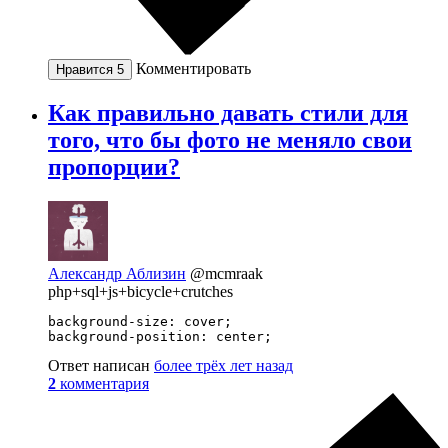
Комментировать
Нравится
5
Как правильно давать стили для
того, что бы фото не меняло свои
пропорции?
Александр Аблизин
@mcmraak
php+sql+js+bicycle+crutches
background-size: cover;

background-position: center;
Ответ написан
более трёх лет назад
2
комментария