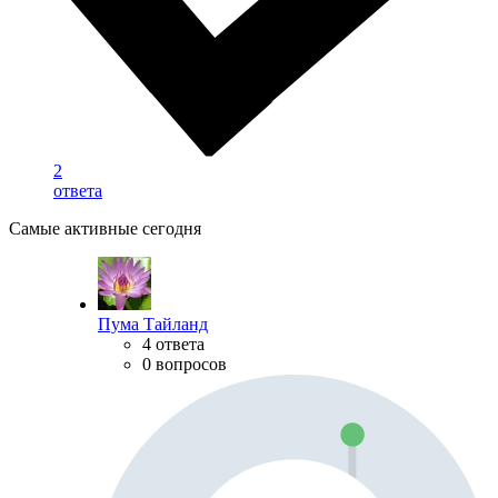
2
ответа
Самые активные сегодня
Пума Тайланд
4 ответа
0 вопросов