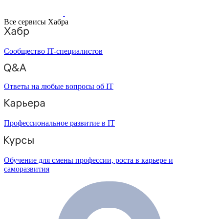
Все сервисы Хабра
Сообщество IT-специалистов
Ответы на любые вопросы об IT
Профессиональное развитие в IT
Обучение для смены профессии, роста в карьере и
саморазвития