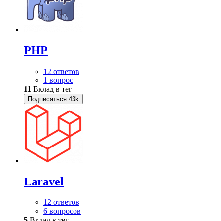
PHP
12 ответов
1 вопрос
11
Вклад в тег
Подписаться
43k
Laravel
12 ответов
6 вопросов
5
Вклад в тег