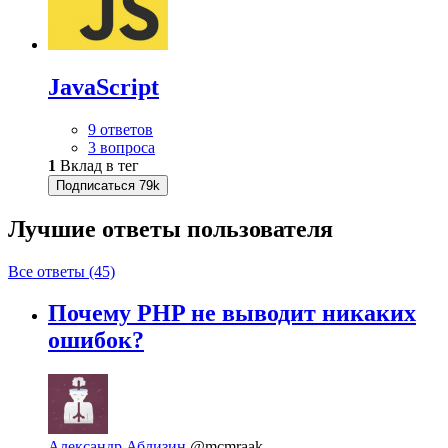
JavaScript
9 ответов
3 вопроса
1
Вклад в тег
Подписаться
79k
Лучшие ответы
пользователя
Все ответы (45)
Почему PHP не выводит никаких
ошибок?
Александр Аблизин
@mcmraak