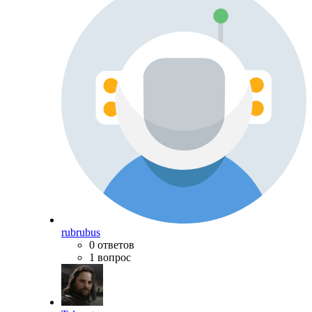
rubrubus
0 ответов
1 вопрос