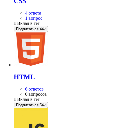
CSS
4 ответа
1 вопрос
1
Вклад в тег
Подписаться
44k
HTML
6 ответов
0 вопросов
1
Вклад в тег
Подписаться
54k