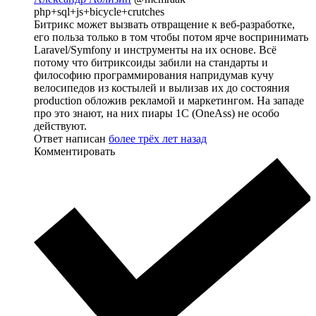
php+sql+js+bicycle+crutches
Битрикс может вызвать отвращение к веб-разработке,
его польза только в том чтобы потом ярче воспринимать
Laravel/Symfony и инструменты на их основе. Всё
потому что битриксоиды забили на стандарты и
философию программирования напридумав кучу
велосипедов из костылей и вылизав их до состояния
production обложив рекламой и маркетингом. На западе
про это знают, на них пиары 1С (OneAss) не особо
действуют.
Ответ написан
более трёх лет назад
Комментировать