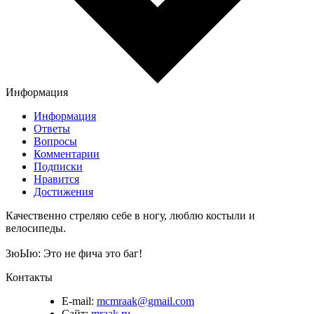
Информация
Информация
Ответы
Вопросы
Комментарии
Подписки
Нравится
Достижения
Качественно стреляю себе в ногу, люблю костыли и
велосипеды.
ЗюЫю: Это не фича это баг!
Контакты
E-mail:
mcmraak@gmail.com
Сайт:
mraak.ru