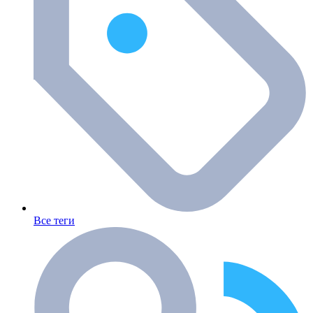
Все теги