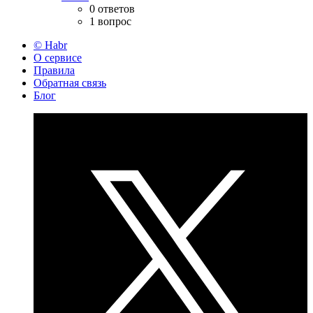
0 ответов
1 вопрос
© Habr
О сервисе
Правила
Обратная связь
Блог