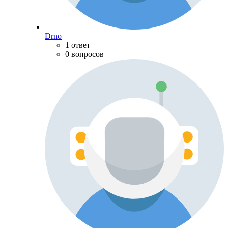
Drno
1 ответ
0 вопросов