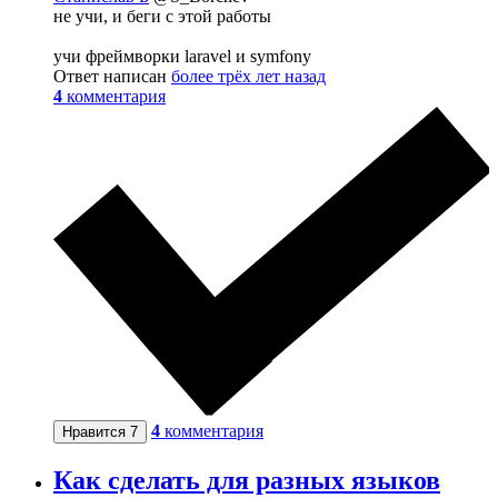
не учи, и беги с этой работы
учи фреймворки laravel и symfony
Ответ написан
более трёх лет назад
4
комментария
4
комментария
Нравится
7
Как сделать для разных языков