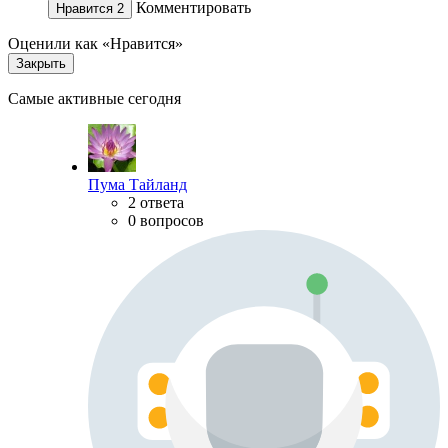
Комментировать
Нравится
2
Оценили как «Нравится»
Закрыть
Самые активные сегодня
Пума Тайланд
2 ответа
0 вопросов