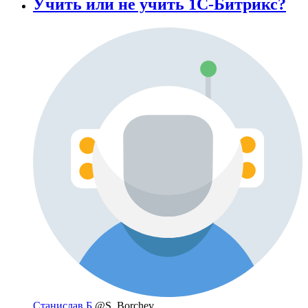
Учить или не учить 1С-Битрикс?
Станислав Б
@S_Borchev