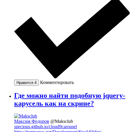
Комментировать
Нравится
4
Где можно найти подобную jquery-
карусель как на скрине?
Максим Федоров
@Maksclub
specious.github.io/cloud9carousel
https://tympanus.net/Development/StackSlider/