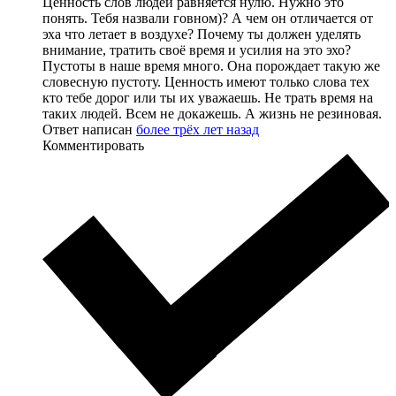
Ценность слов людей равняется нулю. Нужно это
понять. Тебя назвали говном)? А чем он отличается от
эха что летает в воздухе? Почему ты должен уделять
внимание, тратить своё время и усилия на это эхо?
Пустоты в наше время много. Она порождает такую же
словесную пустоту. Ценность имеют только слова тех
кто тебе дорог или ты их уважаешь. Не трать время на
таких людей. Всем не докажешь. А жизнь не резиновая.
Ответ написан
более трёх лет назад
Комментировать