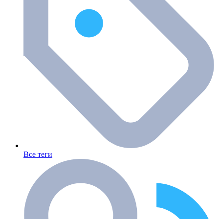
Все теги