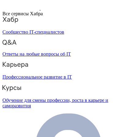
Все сервисы Хабра
Сообщество IT-специалистов
Ответы на любые вопросы об IT
Профессиональное развитие в IT
Обучение для смены профессии, роста в карьере и
саморазвития