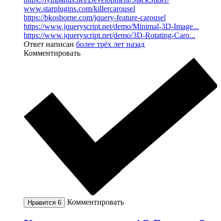
www.starplugins.com/killercarousel
https://bkosborne.com/jquery-feature-carousel
https://www.jqueryscript.net/demo/Minimal-3D-Image...
https://www.jqueryscript.net/demo/3D-Rotating-Caro...
Ответ написан
более трёх лет назад
Комментировать
Комментировать
Нравится
6