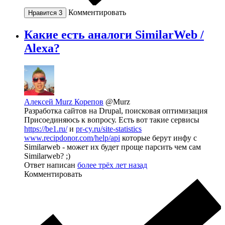
Комментировать
Нравится
3
Какие есть аналоги SimilarWeb /
Alexa?
Алексей Murz Корепов
@Murz
Разработка сайтов на Drupal, поисковая оптимизация
Присоединяюсь к вопросу. Есть вот такие сервисы
https://be1.ru/
и
pr-cy.ru/site-statistics
www.recipdonor.com/help/api
которые берут инфу с
Similarweb - может их будет проще парсить чем сам
Similarweb? ;)
Ответ написан
более трёх лет назад
Комментировать