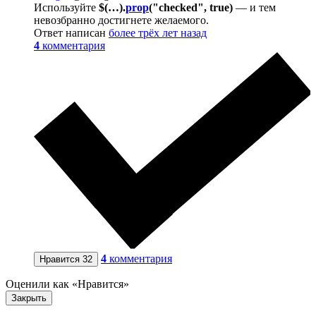
Используйте
$(…).
prop
("checked", true)
—
и тем
невозбранно достигнете желаемого.
Ответ написан
более трёх лет назад
4
комментария
4
комментария
Нравится
32
Оценили как «Нравится»
Закрыть