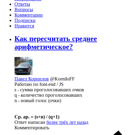
Ответы
Вопросы
Комментарии
Подписки
Нравится
Как пересчитать среднее
арифметическое?
Павел Корнилов
@KorniloFF
Работаю по font-end / JS
s - сумма проголосовавших очков
q - количество проголосовавших
n - новый голос (очки)
Ср. ар. = (s+n) / (q+1)
Ответ написан
более трёх лет назад
Комментировать