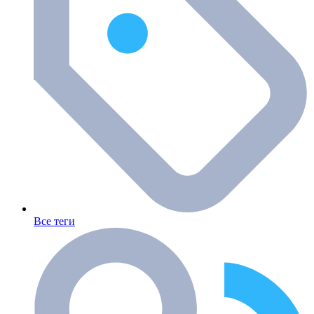
Все теги