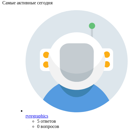
Самые активные сегодня
rvregraphics
5 ответов
0 вопросов