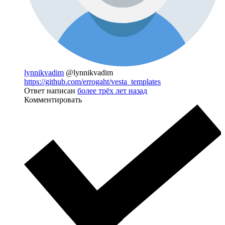
lynnikvadim
@lynnikvadim
https://github.com/errogaht/vesta_templates
Ответ написан
более трёх лет назад
Комментировать