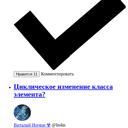
Комментировать
Нравится
11
Циклическое изменение класса
элемента?
Виталий Инчин ☢
@In4in