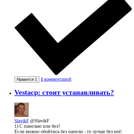
1
комментарий
Нравится
1
Vestacp: стоит устанавливать?
SlavikF
@SlavikF
1) С панелью или без?
Если можно обойтись без панели - то лучше без неё: