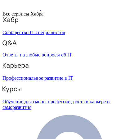
Все сервисы Хабра
Сообщество IT-специалистов
Ответы на любые вопросы об IT
Профессиональное развитие в IT
Обучение для смены профессии, роста в карьере и
саморазвития