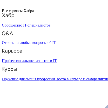
Все сервисы Хабра
Сообщество IT-специалистов
Ответы на любые вопросы об IT
Профессиональное развитие в IT
Обучение для смены профессии, роста в карьере и саморазвити