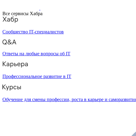
Все сервисы Хабра
Сообщество IT-специалистов
Ответы на любые вопросы об IT
Профессиональное развитие в IT
Обучение для смены профессии, роста в карьере и саморазвити